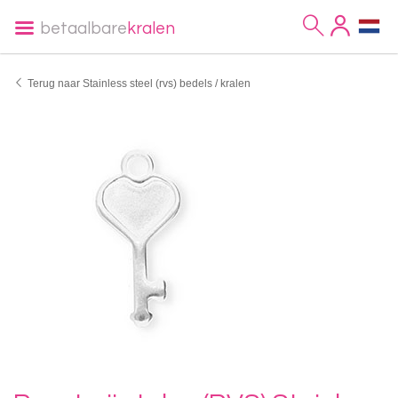
betaalbare
kralen
Terug naar Stainless steel (rvs) bedels / kralen