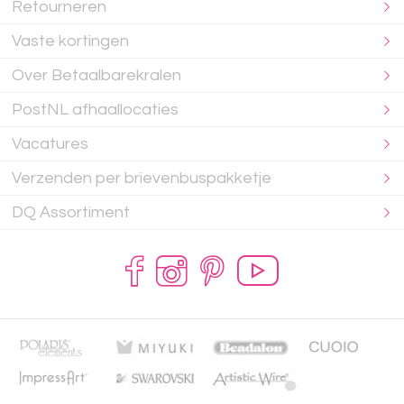
Retourneren
Vaste kortingen
Over Betaalbarekralen
PostNL afhaallocaties
Vacatures
Verzenden per brievenbuspakketje
DQ Assortiment