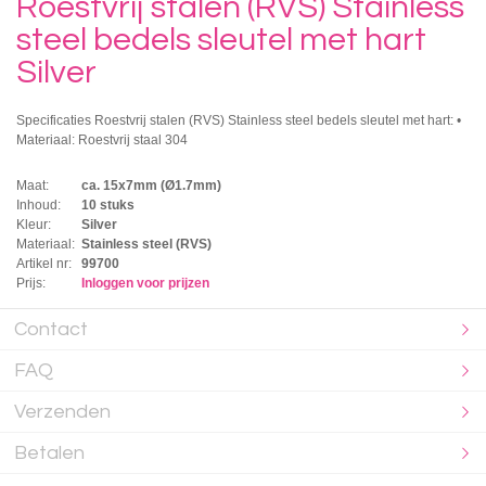
Roestvrij stalen (RVS) Stainless
steel bedels sleutel met hart
Silver
Specificaties Roestvrij stalen (RVS) Stainless steel bedels sleutel met hart: •
Materiaal: Roestvrij staal 304
Maat:
ca. 15x7mm (Ø1.7mm)
Inhoud:
10 stuks
Kleur:
Silver
Materiaal:
Stainless steel (RVS)
Artikel nr:
99700
Prijs:
Inloggen voor prijzen
Contact
FAQ
Verzenden
Betalen