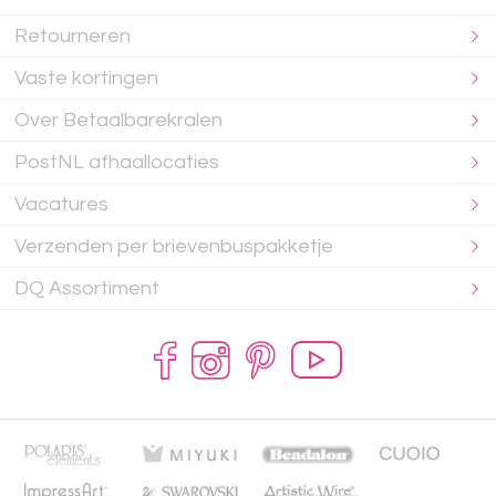
Retourneren
Vaste kortingen
Over Betaalbarekralen
PostNL afhaallocaties
Vacatures
Verzenden per brievenbuspakketje
DQ Assortiment