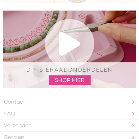
DIY SIERAADONDERDELEN
SHOP HIER
Contact
FAQ
Verzenden
Betalen