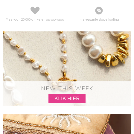
Meer dan 20.000 artikelen
op voorraad
Interessante
stapelkorting
NEW THIS WEEK
KLIK HIER