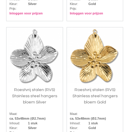
Kleur:
Silver
Kleur:
Gold
Prijs:
Prijs:
Inloggen voor prijzen
Inloggen voor prijzen
Roestvrij stalen (RVS)
Roestvrij stalen (RVS)
Stainless steel hangers
Stainless steel hangers
bloem Silver
bloem Gold
Maat:
Maat:
ca. 53x48mm (Ø2.7mm)
ca. 53x48mm (Ø2.7mm)
Inhoud:
1 stuk
Inhoud:
1 stuk
Kleur:
Silver
Kleur:
Gold