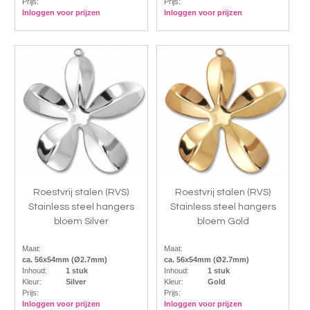
Prijs:
Prijs:
Inloggen voor prijzen
Inloggen voor prijzen
Roestvrij stalen (RVS)
Roestvrij stalen (RVS)
Stainless steel hangers
Stainless steel hangers
bloem Silver
bloem Gold
Maat:
Maat:
ca. 56x54mm (Ø2.7mm)
ca. 56x54mm (Ø2.7mm)
Inhoud:
1 stuk
Inhoud:
1 stuk
Kleur:
Silver
Kleur:
Gold
Prijs:
Prijs:
Inloggen voor prijzen
Inloggen voor prijzen