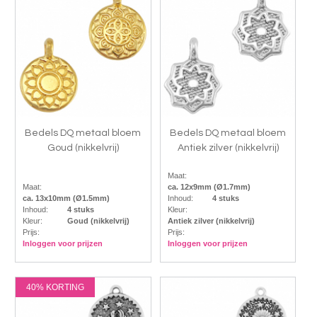
Bedels DQ metaal bloem
Bedels DQ metaal bloem
Goud (nikkelvrij)
Antiek zilver (nikkelvrij)
Maat:
Maat:
ca. 12x9mm (Ø1.7mm)
ca. 13x10mm (Ø1.5mm)
Inhoud:
4 stuks
Inhoud:
4 stuks
Kleur:
Kleur:
Goud (nikkelvrij)
Antiek zilver (nikkelvrij)
Prijs:
Prijs:
Inloggen voor prijzen
Inloggen voor prijzen
40% KORTING