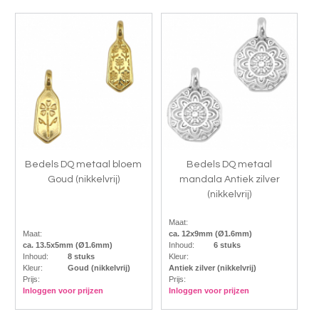
Bedels DQ metaal bloem
Bedels DQ metaal
Goud (nikkelvrij)
mandala Antiek zilver
(nikkelvrij)
Maat:
Maat:
ca. 12x9mm (Ø1.6mm)
ca. 13.5x5mm (Ø1.6mm)
Inhoud:
6 stuks
Inhoud:
8 stuks
Kleur:
Kleur:
Goud (nikkelvrij)
Antiek zilver (nikkelvrij)
Prijs:
Prijs:
Inloggen voor prijzen
Inloggen voor prijzen