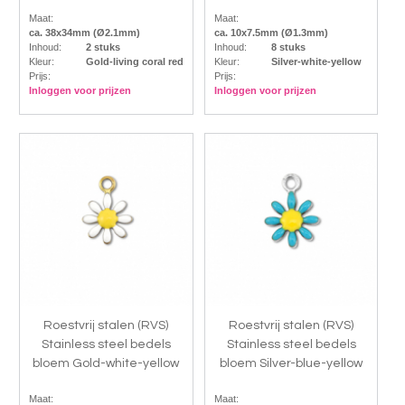
Maat:
Maat:
ca. 38x34mm (Ø2.1mm)
ca. 10x7.5mm (Ø1.3mm)
Inhoud:
2 stuks
Inhoud:
8 stuks
Kleur:
Gold-living coral red
Kleur:
Silver-white-yellow
Prijs:
Prijs:
Inloggen voor prijzen
Inloggen voor prijzen
Roestvrij stalen (RVS)
Roestvrij stalen (RVS)
Stainless steel bedels
Stainless steel bedels
bloem Gold-white-yellow
bloem Silver-blue-yellow
Maat:
Maat: