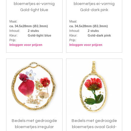
bloemetjes ei-vormig
bloemetjes ei-vormig
Gold-light blue
Gold-dark pink
Maat:
Maat:
ca. 34.5x28mm (Ø2.3mm)
ca. 34.5x28mm (Ø2.3mm)
Inhoud:
2 stuks
Inhoud:
2 stuks
Kleur:
Gold-light blue
Kleur:
Gold-dark pink
Prijs:
Prijs:
Inloggen voor prijzen
Inloggen voor prijzen
Bedels met gedroogde
Bedels met gedroogde
bloemetjes irregular
bloemetjes ovaal Gold-