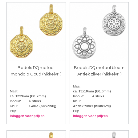
Bedels DQ metaal
Bedels DQ metaal bloem
mandala Goud (nikkelvrij)
Antiek zilver (nikkelvrij)
Maat:
Maat:
ca. 13x10mm (Ø1.6mm)
ca. 12x9mm (Ø1.7mm)
Inhoud:
4 stuks
Inhoud:
6 stuks
Kleur:
Kleur:
Goud (nikkelvrij)
Antiek zilver (nikkelvrij)
Prijs:
Prijs:
Inloggen voor prijzen
Inloggen voor prijzen