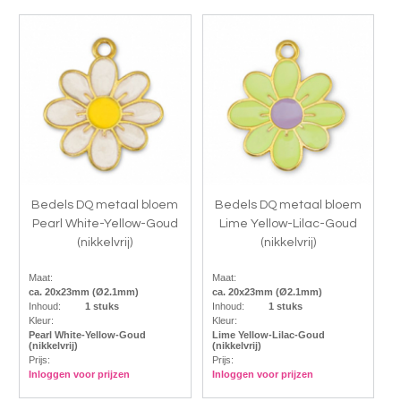
Bedels DQ metaal bloem
Bedels DQ metaal bloem
Pearl White-Yellow-Goud
Lime Yellow-Lilac-Goud
(nikkelvrij)
(nikkelvrij)
Maat:
Maat:
ca. 20x23mm (Ø2.1mm)
ca. 20x23mm (Ø2.1mm)
Inhoud:
1 stuks
Inhoud:
1 stuks
Kleur:
Kleur:
Pearl White-Yellow-Goud
Lime Yellow-Lilac-Goud
(nikkelvrij)
(nikkelvrij)
Prijs:
Prijs:
Inloggen voor prijzen
Inloggen voor prijzen