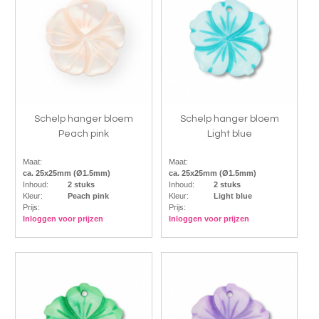
Schelp hanger bloem
Schelp hanger bloem
Peach pink
Light blue
Maat:
Maat:
ca. 25x25mm (Ø1.5mm)
ca. 25x25mm (Ø1.5mm)
Inhoud:
2 stuks
Inhoud:
2 stuks
Kleur:
Peach pink
Kleur:
Light blue
Prijs:
Prijs:
Inloggen voor prijzen
Inloggen voor prijzen