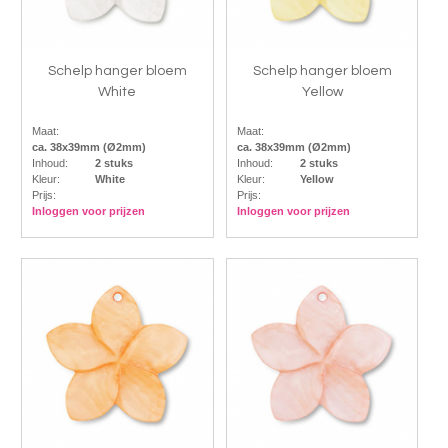
Schelp hanger bloem
Schelp hanger bloem
White
Yellow
Maat:
Maat:
ca. 38x39mm (Ø2mm)
ca. 38x39mm (Ø2mm)
Inhoud:
2 stuks
Inhoud:
2 stuks
Kleur:
White
Kleur:
Yellow
Prijs:
Prijs:
Inloggen voor prijzen
Inloggen voor prijzen