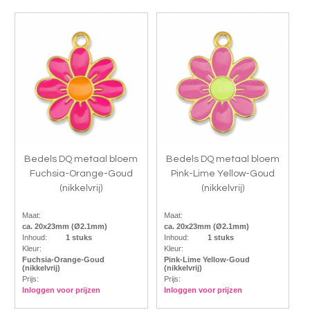
Bedels DQ metaal bloem
Bedels DQ metaal bloem
Fuchsia-Orange-Goud
Pink-Lime Yellow-Goud
(nikkelvrij)
(nikkelvrij)
Maat:
Maat:
ca. 20x23mm (Ø2.1mm)
ca. 20x23mm (Ø2.1mm)
Inhoud:
1 stuks
Inhoud:
1 stuks
Kleur:
Kleur:
Fuchsia-Orange-Goud
Pink-Lime Yellow-Goud
(nikkelvrij)
(nikkelvrij)
Prijs:
Prijs:
Inloggen voor prijzen
Inloggen voor prijzen