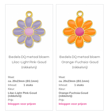
Bedels DQ metaal bloem
Bedels DQ metaal bloem
Lilac-Light Pink-Goud
Orange-Fuchsia-Goud
(nikkelvrij)
(nikkelvrij)
Maat:
Maat:
ca. 20x23mm (Ø2.1mm)
ca. 20x23mm (Ø2.1mm)
Inhoud:
1 stuks
Inhoud:
1 stuks
Kleur:
Kleur:
Lilac-Light Pink-Goud
Orange-Fuchsia-Goud
(nikkelvrij)
(nikkelvrij)
Prijs:
Prijs:
Inloggen voor prijzen
Inloggen voor prijzen