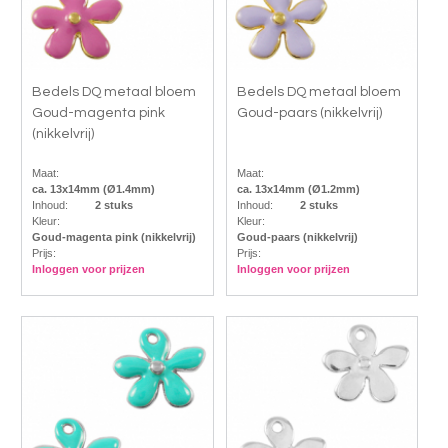
Bedels DQ metaal bloem
Bedels DQ metaal bloem
Goud-magenta pink
Goud-paars (nikkelvrij)
(nikkelvrij)
Maat:
Maat:
ca. 13x14mm (Ø1.4mm)
ca. 13x14mm (Ø1.2mm)
Inhoud:
2 stuks
Inhoud:
2 stuks
Kleur:
Kleur:
Goud-magenta pink (nikkelvrij)
Goud-paars (nikkelvrij)
Prijs:
Prijs:
Inloggen voor prijzen
Inloggen voor prijzen