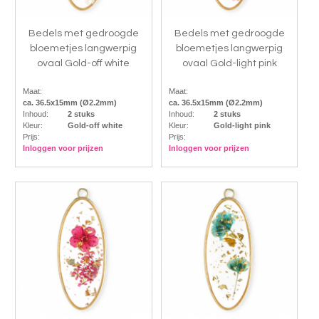
Bedels met gedroogde
Bedels met gedroogde
bloemetjes langwerpig
bloemetjes langwerpig
ovaal Gold-off white
ovaal Gold-light pink
Maat:
Maat:
ca. 36.5x15mm (Ø2.2mm)
ca. 36.5x15mm (Ø2.2mm)
Inhoud:
2 stuks
Inhoud:
2 stuks
Kleur:
Gold-off white
Kleur:
Gold-light pink
Prijs:
Prijs:
Inloggen voor prijzen
Inloggen voor prijzen