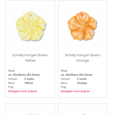
Schelp hanger bloem
Schelp hanger bloem
Yellow
Orange
Maat:
Maat:
ca. 25x25mm (Ø1.5mm)
ca. 25x25mm (Ø1.5mm)
Inhoud:
2 stuks
Inhoud:
2 stuks
Kleur:
Yellow
Kleur:
Orange
Prijs:
Prijs:
Inloggen voor prijzen
Inloggen voor prijzen