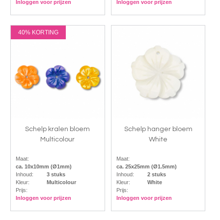
Inloggen voor prijzen
Inloggen voor prijzen
40% KORTING
Schelp kralen bloem
Schelp hanger bloem
Multicolour
White
Maat:
Maat:
ca. 10x10mm (Ø1mm)
ca. 25x25mm (Ø1.5mm)
Inhoud:
3 stuks
Inhoud:
2 stuks
Kleur:
Multicolour
Kleur:
White
Prijs:
Prijs:
Inloggen voor prijzen
Inloggen voor prijzen