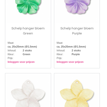
Schelp hanger bloem
Schelp hanger bloem
Green
Purple
Maat:
Maat:
ca. 25x25mm (Ø1.5mm)
ca. 25x25mm (Ø1.5mm)
Inhoud:
2 stuks
Inhoud:
2 stuks
Kleur:
Green
Kleur:
Purple
Prijs:
Prijs:
Inloggen voor prijzen
Inloggen voor prijzen