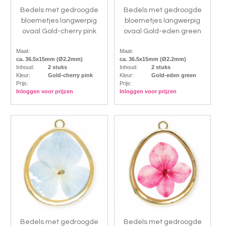
Bedels met gedroogde
Bedels met gedroogde
bloemetjes langwerpig
bloemetjes langwerpig
ovaal Gold-cherry pink
ovaal Gold-eden green
Maat:
Maat:
ca. 36.5x15mm (Ø2.2mm)
ca. 36.5x15mm (Ø2.2mm)
Inhoud:
2 stuks
Inhoud:
2 stuks
Kleur:
Gold-cherry pink
Kleur:
Gold-eden green
Prijs:
Prijs:
Inloggen voor prijzen
Inloggen voor prijzen
Bedels met gedroogde
Bedels met gedroogde