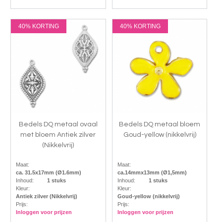
40% KORTING
40% KORTING
Bedels DQ metaal ovaal
Bedels DQ metaal bloem
met bloem Antiek zilver
Goud-yellow (nikkelvrij)
(Nikkelvrij)
Maat:
Maat:
ca. 31.5x17mm (Ø1.6mm)
ca.14mmx13mm (Ø1,5mm)
Inhoud:
1 stuks
Inhoud:
1 stuks
Kleur:
Kleur:
Antiek zilver (Nikkelvrij)
Goud-yellow (nikkelvrij)
Prijs:
Prijs:
Inloggen voor prijzen
Inloggen voor prijzen