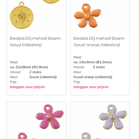
Bedels DQ metaal bloem
Bedels DQ metaal bloem
Goud (nikkelvrij)
Goud-oranje (nikkelvrij)
Maat:
Maat:
ca. 13x14mm (Ø1.2mm)
ca. 21x18mm (Ø1.9mm)
Inhoud:
2 stuks
Inhoud:
2 stuks
Kleur:
Kleur:
Goud (nikkelvrij)
Goud-oranje (nikkelvrij)
Prijs:
Prijs:
Inloggen voor prijzen
Inloggen voor prijzen