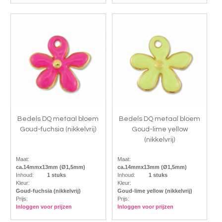
Bedels DQ metaal bloem
Bedels DQ metaal bloem
Goud-fuchsia (nikkelvrij)
Goud-lime yellow
(nikkelvrij)
Maat:
Maat:
ca.14mmx13mm (Ø1,5mm)
ca.14mmx13mm (Ø1,5mm)
Inhoud:
1 stuks
Inhoud:
1 stuks
Kleur:
Kleur:
Goud-fuchsia (nikkelvrij)
Goud-lime yellow (nikkelvrij)
Prijs:
Prijs:
Inloggen voor prijzen
Inloggen voor prijzen