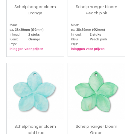
Schelp hanger bloem
Schelp hanger bloem
Orange
Peach pink
Maat:
Maat:
ca. 38x39mm (Ø2mm)
ca. 38x39mm (Ø2mm)
Inhoud:
2 stuks
Inhoud:
2 stuks
Kleur:
Orange
Kleur:
Peach pink
Prijs:
Prijs:
Inloggen voor prijzen
Inloggen voor prijzen
Schelp hanger bloem
Schelp hanger bloem
Light blue
Green