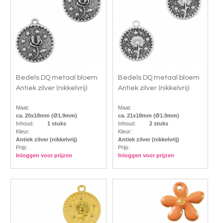
Bedels DQ metaal bloem
Bedels DQ metaal bloem
Antiek zilver (nikkelvrij)
Antiek zilver (nikkelvrij)
Maat:
Maat:
ca. 20x18mm (Ø1.9mm)
ca. 21x18mm (Ø1.9mm)
Inhoud:
1 stuks
Inhoud:
2 stuks
Kleur:
Kleur:
Antiek zilver (nikkelvrij)
Antiek zilver (nikkelvrij)
Prijs:
Prijs:
Inloggen voor prijzen
Inloggen voor prijzen