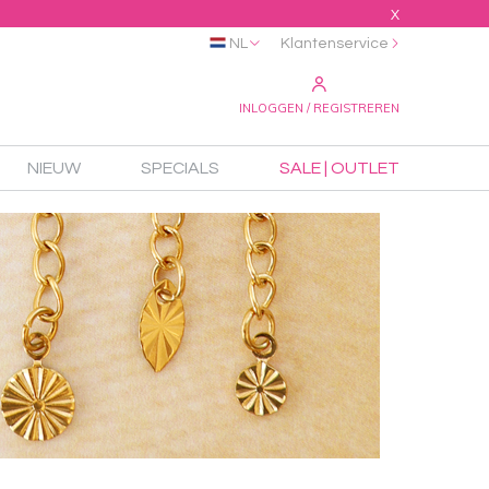
X
NL
Klantenservice
INLOGGEN / REGISTREREN
NIEUW
SPECIALS
SALE | OUTLET