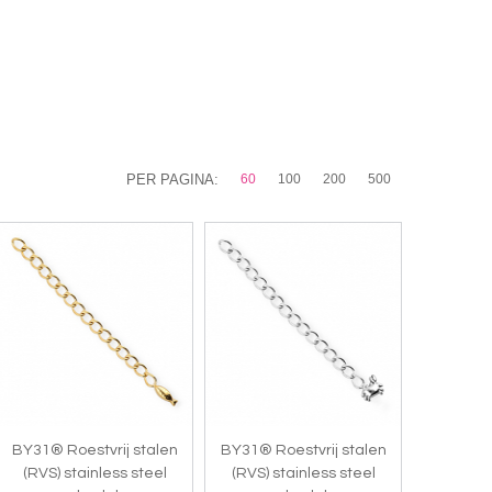
PER PAGINA:
60
100
200
500
BY31® Roestvrij stalen
BY31® Roestvrij stalen
(RVS) stainless steel
(RVS) stainless steel