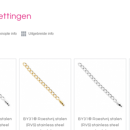
ettingen
knopte info
Uitgebreide info
 stalen
BY31® Roestvrij stalen
BY31® Roestvrij stalen
 steel
(RVS) stainless steel
(RVS) stainless steel