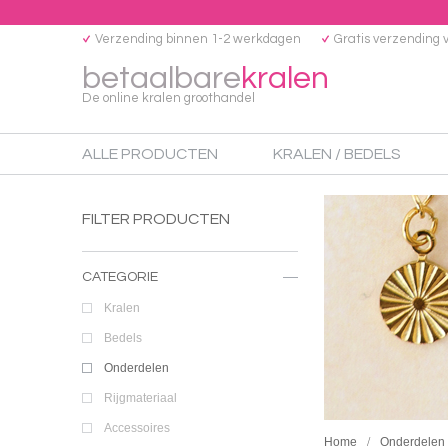
Verzending binnen 1-2 werkdagen
Gratis verzending 
betaalbare
kralen
De online kralen groothandel
ALLE PRODUCTEN
KRALEN / BEDELS
FILTER PRODUCTEN
CATEGORIE
Kralen
Bedels
Onderdelen
Rijgmateriaal
Accessoires
Home
Onderdelen