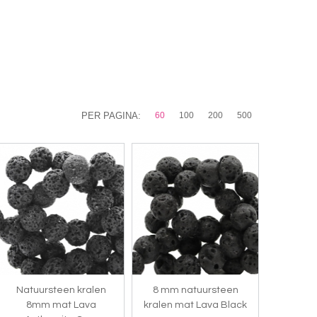
PER PAGINA:
60
100
200
500
Natuursteen kralen
8 mm natuursteen
8mm mat Lava
kralen mat Lava Black