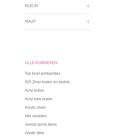
KLEUR
MAAT
ALLE RUBRIEKEN
Top facet armbandjes
925 Zilver kralen en bedels
Acryl kralen
Acryl tube kralen
Acrylic chain
Alle sieraden
Animal (print) items
Artistic Wire