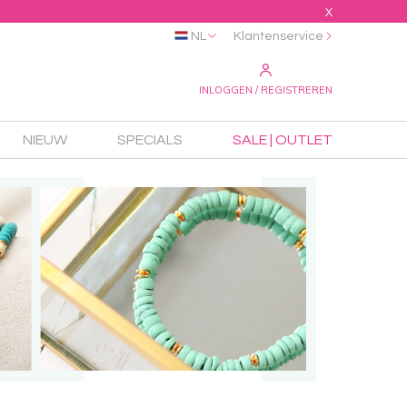
X
NL
Klantenservice
INLOGGEN / REGISTREREN
NIEUW
SPECIALS
SALE | OUTLET