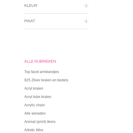
KLEUR
MAAT
ALLE RUBRIEKEN
Top facet armbandjes
925 Zilver kralen en bedels
Acryl kralen
Acryl tube kralen
Acrylic chain
Alle sieraden
Animal (print) items
Artistic Wire