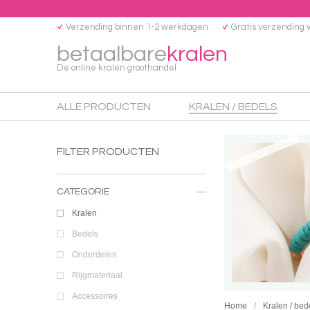
Verzending binnen 1-2 werkdagen
Gratis verzending 
betaalbare
kralen
De online kralen groothandel
ALLE PRODUCTEN
KRALEN / BEDELS
FILTER PRODUCTEN
CATEGORIE
Kralen
Bedels
Onderdelen
Rijgmateriaal
Accessoires
Home
Kralen / bed