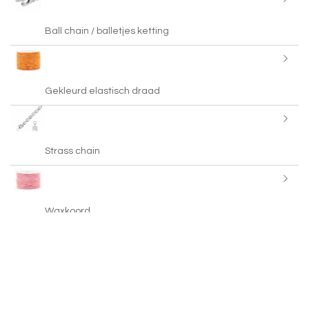
Ball chain / balletjes ketting
Gekleurd elastisch draad
Strass chain
Waxkoord
Macramé draad