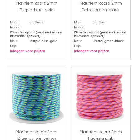
Maritiem koord 2mm
Maritiem koord 2mm
Purple-blue-gold
Petrol green-black
Maat:
ca. 2mm
Maat:
ca. 2mm
Inhoud:
Inhoud:
20 meter op rol (past niet in een
20 meter op rol (past niet in een
brievenbuspakket)
brievenbuspakket)
Kleur:
Purple-blue-gold
Kleur:
Petrol green-black
Prijs:
Prijs:
Inloggen voor prijzen
Inloggen voor prijzen
Maritiem koord 2mm
Maritiem koord 2mm
Blue-purple-yellow
Fuchsia pink