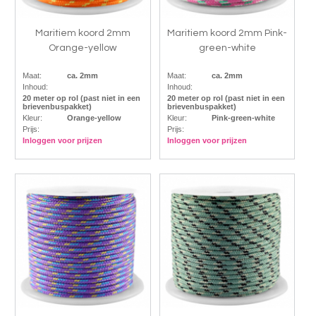
Maritiem koord 2mm
Maritiem koord 2mm Pink-
Orange-yellow
green-white
Maat:
ca. 2mm
Maat:
ca. 2mm
Inhoud:
Inhoud:
20 meter op rol (past niet in een
20 meter op rol (past niet in een
brievenbuspakket)
brievenbuspakket)
Kleur:
Orange-yellow
Kleur:
Pink-green-white
Prijs:
Prijs:
Inloggen voor prijzen
Inloggen voor prijzen