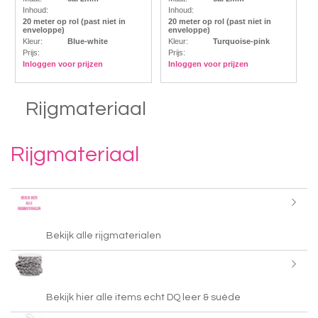
Inhoud:
Inhoud:
20 meter op rol (past niet in
20 meter op rol (past niet in
enveloppe)
enveloppe)
Kleur:
Blue-white
Kleur:
Turquoise-pink
Prijs:
Prijs:
Inloggen voor prijzen
Inloggen voor prijzen
Rijgmateriaal
Rijgmateriaal
Bekijk alle rijgmaterialen
Bekijk hier alle items echt DQ leer & suède