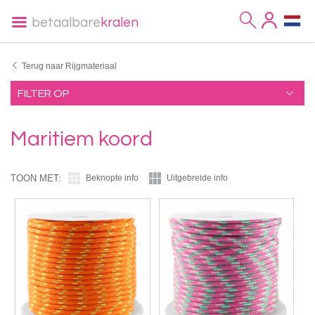
betaalbare
kralen
Terug naar Rijgmateriaal
FILTER OP
Maritiem koord
TOON MET:
Beknopte info
Uitgebreide info