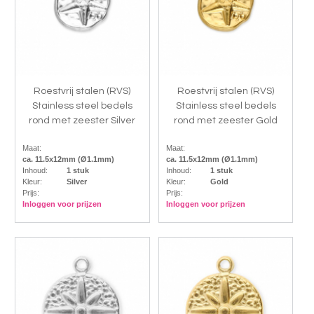
Roestvrij stalen (RVS)
Roestvrij stalen (RVS)
Stainless steel bedels
Stainless steel bedels
rond met zeester Silver
rond met zeester Gold
Maat:
Maat:
ca. 11.5x12mm (Ø1.1mm)
ca. 11.5x12mm (Ø1.1mm)
Inhoud:
1 stuk
Inhoud:
1 stuk
Kleur:
Silver
Kleur:
Gold
Prijs:
Prijs:
Inloggen voor prijzen
Inloggen voor prijzen