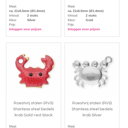
Maat:
Maat:
ca. 21x6.5mm (Ø1.4mm)
ca. 21x6.5mm (Ø1.4mm)
Inhoud:
2 stuks
Inhoud:
2 stuks
Kleur:
Silver
Kleur:
Gold
Prijs:
Prijs:
Inloggen voor prijzen
Inloggen voor prijzen
Roestvrij stalen (RVS)
Roestvrij stalen (RVS)
Stainless steel bedels
Stainless steel bedels
krab Gold-red-black
krab Silver
Maat:
Maat: