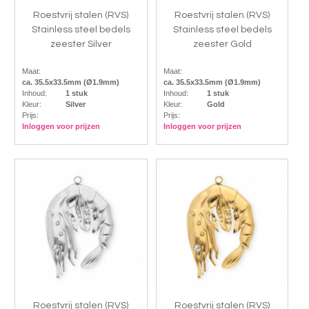
Roestvrij stalen (RVS)
Roestvrij stalen (RVS)
Stainless steel bedels
Stainless steel bedels
zeester Silver
zeester Gold
Maat:
Maat:
ca. 35.5x33.5mm (Ø1.9mm)
ca. 35.5x33.5mm (Ø1.9mm)
Inhoud:
1 stuk
Inhoud:
1 stuk
Kleur:
Silver
Kleur:
Gold
Prijs:
Prijs:
Inloggen voor prijzen
Inloggen voor prijzen
Roestvrij stalen (RVS)
Roestvrij stalen (RVS)