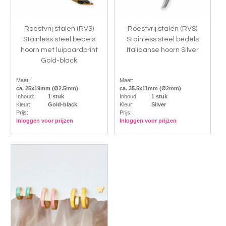
Roestvrij stalen (RVS)
Roestvrij stalen (RVS)
Stainless steel bedels
Stainless steel bedels
hoorn met luipaardprint
Italiaanse hoorn Silver
Gold-black
Maat:
Maat:
ca. 25x19mm (Ø2.5mm)
ca. 35.5x11mm (Ø2mm)
Inhoud:
1 stuk
Inhoud:
1 stuk
Kleur:
Gold-black
Kleur:
Silver
Prijs:
Prijs:
Inloggen voor prijzen
Inloggen voor prijzen