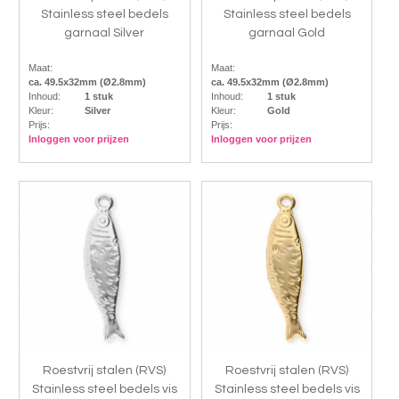
Stainless steel bedels
Stainless steel bedels
garnaal Silver
garnaal Gold
Maat:
Maat:
ca. 49.5x32mm (Ø2.8mm)
ca. 49.5x32mm (Ø2.8mm)
Inhoud:
1 stuk
Inhoud:
1 stuk
Kleur:
Silver
Kleur:
Gold
Prijs:
Prijs:
Inloggen voor prijzen
Inloggen voor prijzen
Roestvrij stalen (RVS)
Roestvrij stalen (RVS)
Stainless steel bedels vis
Stainless steel bedels vis