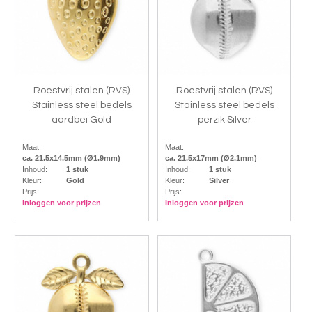
Roestvrij stalen (RVS)
Roestvrij stalen (RVS)
Stainless steel bedels
Stainless steel bedels
aardbei Gold
perzik Silver
Maat:
Maat:
ca. 21.5x14.5mm (Ø1.9mm)
ca. 21.5x17mm (Ø2.1mm)
Inhoud:
1 stuk
Inhoud:
1 stuk
Kleur:
Gold
Kleur:
Silver
Prijs:
Prijs:
Inloggen voor prijzen
Inloggen voor prijzen