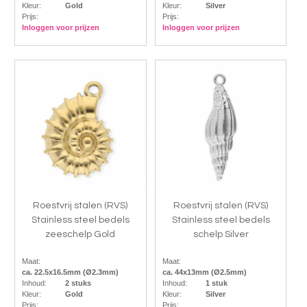
Kleur:
Gold
Kleur:
Silver
Prijs:
Prijs:
Inloggen voor prijzen
Inloggen voor prijzen
Roestvrij stalen (RVS)
Roestvrij stalen (RVS)
Stainless steel bedels
Stainless steel bedels
zeeschelp Gold
schelp Silver
Maat:
Maat:
ca. 22.5x16.5mm (Ø2.3mm)
ca. 44x13mm (Ø2.5mm)
Inhoud:
2 stuks
Inhoud:
1 stuk
Kleur:
Gold
Kleur:
Silver
Prijs:
Prijs: