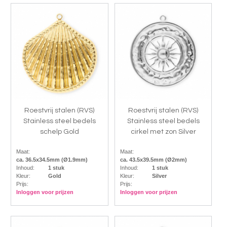
Roestvrij stalen (RVS)
Roestvrij stalen (RVS)
Stainless steel bedels
Stainless steel bedels
schelp Gold
cirkel met zon Silver
Maat:
Maat:
ca. 36.5x34.5mm (Ø1.9mm)
ca. 43.5x39.5mm (Ø2mm)
Inhoud:
1 stuk
Inhoud:
1 stuk
Kleur:
Gold
Kleur:
Silver
Prijs:
Prijs:
Inloggen voor prijzen
Inloggen voor prijzen