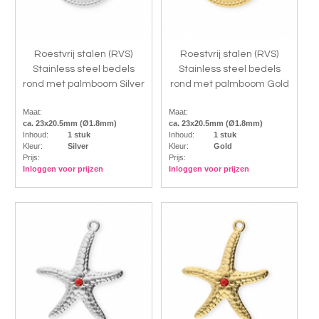
Roestvrij stalen (RVS)
Roestvrij stalen (RVS)
Stainless steel bedels
Stainless steel bedels
rond met palmboom Silver
rond met palmboom Gold
Maat:
Maat:
ca. 23x20.5mm (Ø1.8mm)
ca. 23x20.5mm (Ø1.8mm)
Inhoud:
1 stuk
Inhoud:
1 stuk
Kleur:
Silver
Kleur:
Gold
Prijs:
Prijs:
Inloggen voor prijzen
Inloggen voor prijzen