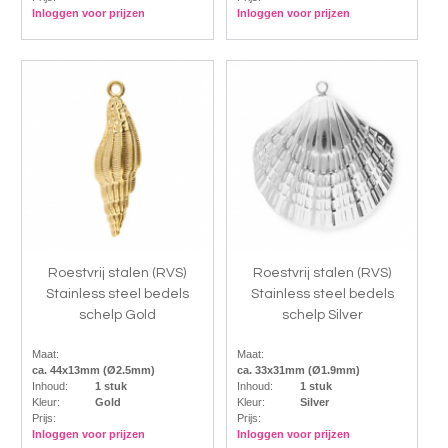
Inloggen voor prijzen
Inloggen voor prijzen
Roestvrij stalen (RVS)
Roestvrij stalen (RVS)
Stainless steel bedels
Stainless steel bedels
schelp Gold
schelp Silver
Maat:
Maat:
ca. 44x13mm (Ø2.5mm)
ca. 33x31mm (Ø1.9mm)
Inhoud:
1 stuk
Inhoud:
1 stuk
Kleur:
Gold
Kleur:
Silver
Prijs:
Prijs:
Inloggen voor prijzen
Inloggen voor prijzen