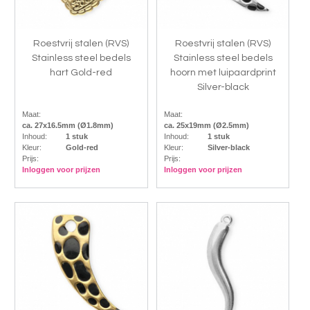
Roestvrij stalen (RVS)
Roestvrij stalen (RVS)
Stainless steel bedels
Stainless steel bedels
hart Gold-red
hoorn met luipaardprint
Silver-black
Maat:
Maat:
ca. 27x16.5mm (Ø1.8mm)
ca. 25x19mm (Ø2.5mm)
Inhoud:
1 stuk
Inhoud:
1 stuk
Kleur:
Gold-red
Kleur:
Silver-black
Prijs:
Prijs:
Inloggen voor prijzen
Inloggen voor prijzen