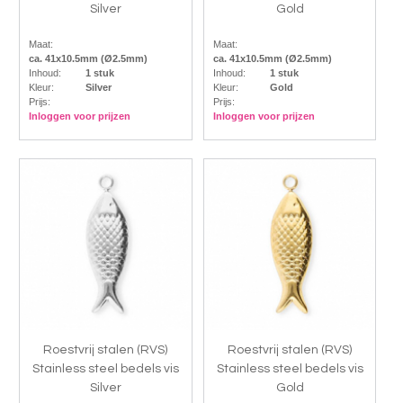
Silver
Gold
Maat:
Maat:
ca. 41x10.5mm (Ø2.5mm)
ca. 41x10.5mm (Ø2.5mm)
Inhoud:
1 stuk
Inhoud:
1 stuk
Kleur:
Silver
Kleur:
Gold
Prijs:
Prijs:
Inloggen voor prijzen
Inloggen voor prijzen
Roestvrij stalen (RVS)
Roestvrij stalen (RVS)
Stainless steel bedels vis
Stainless steel bedels vis
Silver
Gold