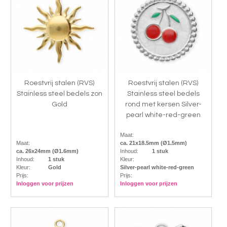
Roestvrij stalen (RVS)
Roestvrij stalen (RVS)
Stainless steel bedels zon
Stainless steel bedels
Gold
rond met kersen Silver-
pearl white-red-green
Maat:
Maat:
ca. 21x18.5mm (Ø1.5mm)
ca. 26x24mm (Ø1.6mm)
Inhoud:
1 stuk
Inhoud:
1 stuk
Kleur:
Kleur:
Gold
Silver-pearl white-red-green
Prijs:
Prijs:
Inloggen voor prijzen
Inloggen voor prijzen