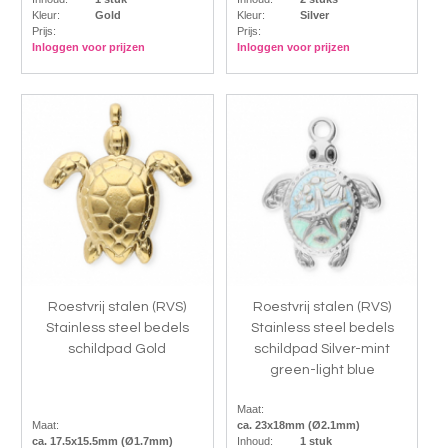
Kleur:
Gold
Kleur:
Silver
Prijs:
Prijs:
Inloggen voor prijzen
Inloggen voor prijzen
Roestvrij stalen (RVS)
Roestvrij stalen (RVS)
Stainless steel bedels
Stainless steel bedels
schildpad Gold
schildpad Silver-mint
green-light blue
Maat:
Maat:
ca. 23x18mm (Ø2.1mm)
ca. 17.5x15.5mm (Ø1.7mm)
Inhoud:
1 stuk