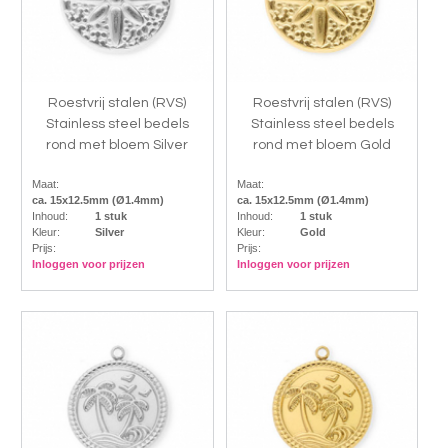
Roestvrij stalen (RVS)
Roestvrij stalen (RVS)
Stainless steel bedels
Stainless steel bedels
rond met bloem Silver
rond met bloem Gold
Maat:
Maat:
ca. 15x12.5mm (Ø1.4mm)
ca. 15x12.5mm (Ø1.4mm)
Inhoud:
1 stuk
Inhoud:
1 stuk
Kleur:
Silver
Kleur:
Gold
Prijs:
Prijs:
Inloggen voor prijzen
Inloggen voor prijzen