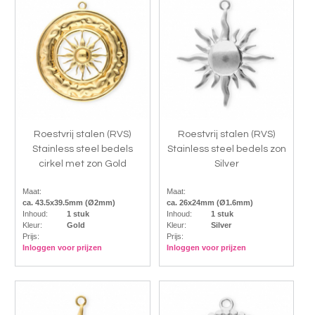
Roestvrij stalen (RVS)
Roestvrij stalen (RVS)
Stainless steel bedels
Stainless steel bedels zon
cirkel met zon Gold
Silver
Maat:
Maat:
ca. 43.5x39.5mm (Ø2mm)
ca. 26x24mm (Ø1.6mm)
Inhoud:
1 stuk
Inhoud:
1 stuk
Kleur:
Gold
Kleur:
Silver
Prijs:
Prijs:
Inloggen voor prijzen
Inloggen voor prijzen