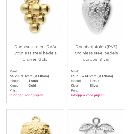
Roestvrij stalen (RVS)
Roestvrij stalen (RVS)
Stainless steel bedels
Stainless steel bedels
druiven Gold
aardbei Silver
Maat:
Maat:
ca. 20.5x14mm (Ø1.8mm)
ca. 21.5x14.5mm (Ø1.9mm)
Inhoud:
1 stuk
Inhoud:
1 stuk
Kleur:
Gold
Kleur:
Silver
Prijs:
Prijs:
Inloggen voor prijzen
Inloggen voor prijzen