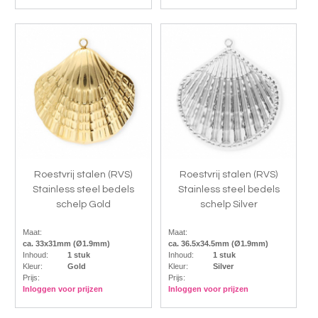
Roestvrij stalen (RVS)
Roestvrij stalen (RVS)
Stainless steel bedels
Stainless steel bedels
schelp Gold
schelp Silver
Maat:
Maat:
ca. 33x31mm (Ø1.9mm)
ca. 36.5x34.5mm (Ø1.9mm)
Inhoud:
1 stuk
Inhoud:
1 stuk
Kleur:
Gold
Kleur:
Silver
Prijs:
Prijs:
Inloggen voor prijzen
Inloggen voor prijzen