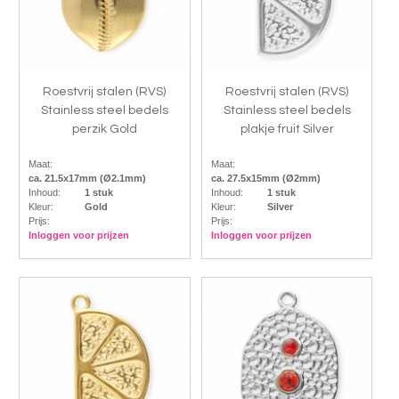
Roestvrij stalen (RVS)
Roestvrij stalen (RVS)
Stainless steel bedels
Stainless steel bedels
perzik Gold
plakje fruit Silver
Maat:
Maat:
ca. 21.5x17mm (Ø2.1mm)
ca. 27.5x15mm (Ø2mm)
Inhoud:
1 stuk
Inhoud:
1 stuk
Kleur:
Gold
Kleur:
Silver
Prijs:
Prijs:
Inloggen voor prijzen
Inloggen voor prijzen