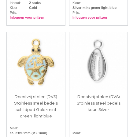
Inhoud:
2 stuks
Kleur:
Kleur:
Gold
Silver-mint green-light blue
Prijs:
Prijs:
Inloggen voor prijzen
Inloggen voor prijzen
Roestvrij stalen (RVS)
Roestvrij stalen (RVS)
Stainless steel bedels
Stainless steel bedels
schildpad Gold-mint
kauri Silver
green-light blue
Maat:
ca. 23x18mm (Ø2.1mm)
Maat: