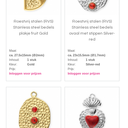
Roestvrij stalen (RVS)
Roestvrij stalen (RVS)
Stainless steel bedels
Stainless steel bedels
plakje fruit Gold
ovaal met stippen Silver-
red
Maat:
Maat:
ca. 27.5x15mm (Ø2mm)
ca. 23x15.5mm (Ø1.7mm)
Inhoud:
1 stuk
Inhoud:
1 stuk
Kleur:
Gold
Kleur:
Silver-red
Prijs:
Prijs:
Inloggen voor prijzen
Inloggen voor prijzen