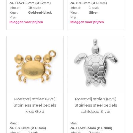
ca. 11.5x11.5mm (Ø1.2mm)
ca. 15x13mm (Ø1.1mm)
Inhoud:
10 stuks
Inhoud:
1 stuk
Kleur:
Gold-red-black
Kleur:
Silver
Prijs:
Prijs:
Inloggen voor prijzen
Inloggen voor prijzen
Roestvrij stalen (RVS)
Roestvrij stalen (RVS)
Stainless steel bedels
Stainless steel bedels
krab Gold
schildpad Silver
Maat:
Maat:
ca. 15x13mm (Ø1.1mm)
ca. 17.5x15.5mm (Ø1.7mm)
Inhoud:
1 stuk
Inhoud:
2 stuks