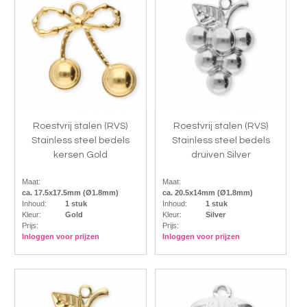
Roestvrij stalen (RVS)
Roestvrij stalen (RVS)
Stainless steel bedels
Stainless steel bedels
kersen Gold
druiven Silver
Maat:
Maat:
ca. 17.5x17.5mm (Ø1.8mm)
ca. 20.5x14mm (Ø1.8mm)
Inhoud:
1 stuk
Inhoud:
1 stuk
Kleur:
Gold
Kleur:
Silver
Prijs:
Prijs:
Inloggen voor prijzen
Inloggen voor prijzen