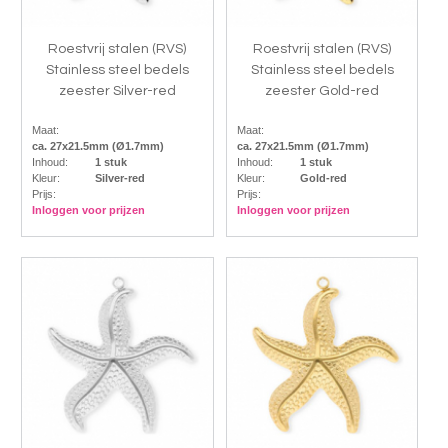
Roestvrij stalen (RVS)
Roestvrij stalen (RVS)
Stainless steel bedels
Stainless steel bedels
zeester Silver-red
zeester Gold-red
Maat:
Maat:
ca. 27x21.5mm (Ø1.7mm)
ca. 27x21.5mm (Ø1.7mm)
Inhoud:
1 stuk
Inhoud:
1 stuk
Kleur:
Silver-red
Kleur:
Gold-red
Prijs:
Prijs:
Inloggen voor prijzen
Inloggen voor prijzen