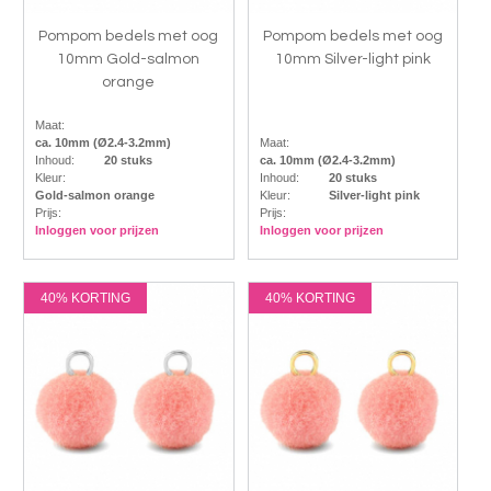
Pompom bedels met oog
Pompom bedels met oog
10mm Gold-salmon
10mm Silver-light pink
orange
Maat:
ca. 10mm (Ø2.4-3.2mm)
Maat:
Inhoud:
20 stuks
ca. 10mm (Ø2.4-3.2mm)
Kleur:
Inhoud:
20 stuks
Gold-salmon orange
Kleur:
Silver-light pink
Prijs:
Prijs:
Inloggen voor prijzen
Inloggen voor prijzen
40% KORTING
40% KORTING