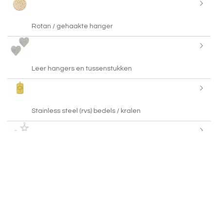
Rotan / gehaakte hanger
Leer hangers en tussenstukken
Stainless steel (rvs) bedels / kralen
925 Zilver kralen en bedels
Stamp labels