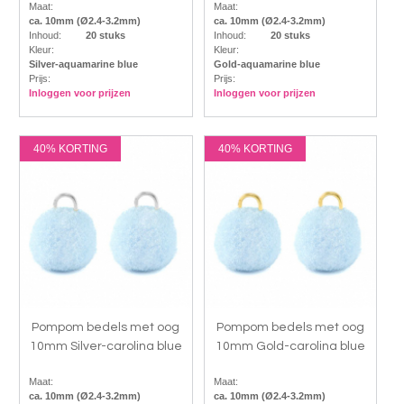
Maat:
Maat:
ca. 10mm (Ø2.4-3.2mm)
ca. 10mm (Ø2.4-3.2mm)
Inhoud:
20 stuks
Inhoud:
20 stuks
Kleur:
Kleur:
Silver-aquamarine blue
Gold-aquamarine blue
Prijs:
Prijs:
Inloggen voor prijzen
Inloggen voor prijzen
40% KORTING
40% KORTING
Pompom bedels met oog
Pompom bedels met oog
10mm Silver-carolina blue
10mm Gold-carolina blue
Maat:
Maat:
ca. 10mm (Ø2.4-3.2mm)
ca. 10mm (Ø2.4-3.2mm)