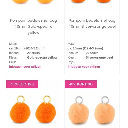
Pompom bedels met oog
Pompom bedels met oog
10mm Gold-spectra
10mm Silver-orange peel
yellow
Maat:
Maat:
ca. 10mm (Ø2.4-3.2mm)
ca. 10mm (Ø2.4-3.2mm)
Inhoud:
20 stuks
Inhoud:
20 stuks
Kleur:
Gold-spectra yellow
Kleur:
Silver-orange peel
Prijs:
Prijs:
Inloggen voor prijzen
Inloggen voor prijzen
40% KORTING
40% KORTING