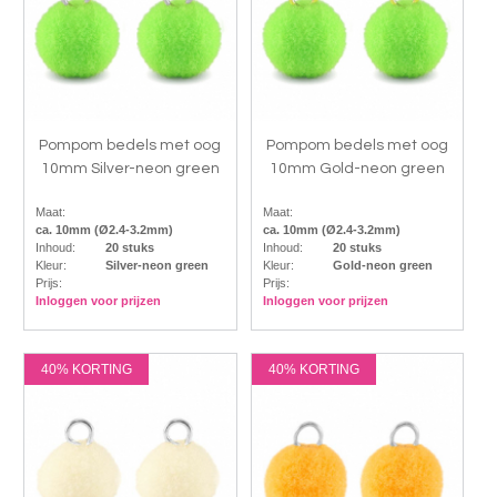
Pompom bedels met oog
Pompom bedels met oog
10mm Silver-neon green
10mm Gold-neon green
Maat:
Maat:
ca. 10mm (Ø2.4-3.2mm)
ca. 10mm (Ø2.4-3.2mm)
Inhoud:
20 stuks
Inhoud:
20 stuks
Kleur:
Silver-neon green
Kleur:
Gold-neon green
Prijs:
Prijs:
Inloggen voor prijzen
Inloggen voor prijzen
40% KORTING
40% KORTING