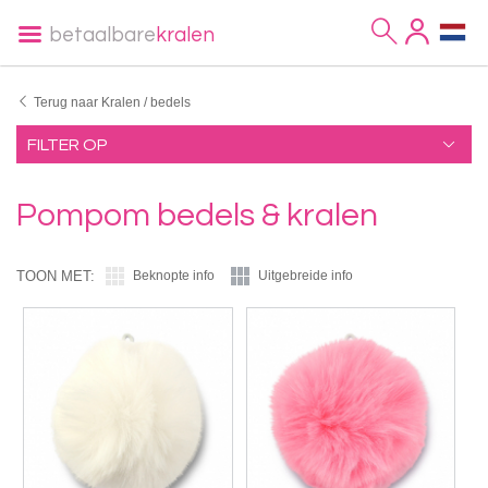
betaalbare
kralen
Terug naar Kralen / bedels
FILTER OP
Pompom bedels & kralen
TOON MET:
Beknopte info
Uitgebreide info