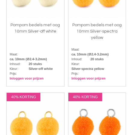
Pompom bedels met oog
Pompom bedels met oog
10mm Silver-off white
10mm Silver-spectra
yellow
Maat:
Maat:
ca. 10mm (Ø2.4-3.2mm)
ca. 10mm (Ø2.4-3.2mm)
Inhoud:
20 stuks
Inhoud:
20 stuks
Kleur:
Kleur:
Silver-off white
Silver-spectra yellow
Prijs:
Prijs:
Inloggen voor prijzen
Inloggen voor prijzen
40% KORTING
40% KORTING