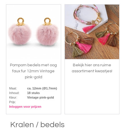
Pompom bedels met oog
Bekijk hier ons ruime
faux fur 12mm Vintage
assortiment kwastjes!
pink-gold
Maat:
ca. 12mm (Ø1.7mm)
Inhoud:
18 stuks
Kleur:
Vintage pink-gold
Prijs:
Inloggen voor prijzen
Kralen / bedels