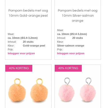
Pompom bedels met oog
Pompom bedels met oog
10mm Gold-orange peel
10mm Silver-salmon
orange
Maat:
Maat:
ca. 10mm (Ø2.4-3.2mm)
ca. 10mm (Ø2.4-3.2mm)
Inhoud:
20 stuks
Inhoud:
20 stuks
Kleur:
Kleur:
Gold-orange peel
Silver-salmon orange
Prijs:
Prijs:
Inloggen voor prijzen
Inloggen voor prijzen
40% KORTING
40% KORTING