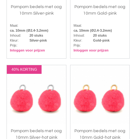
Pompom bedels met oog
Pompom bedels met oog
10mm Silver-pink
10mm Gold-pink
Maat:
Maat:
ca. 10mm (Ø2.4-3.2mm)
ca. 10mm (Ø2.4-3.2mm)
Inhoud:
20 stuks
Inhoud:
20 stuks
Kleur:
Silver-pink
Kleur:
Gold-pink
Prijs:
Prijs:
Inloggen voor prijzen
Inloggen voor prijzen
40% KORTING
Pompom bedels met oog
Pompom bedels met oog
10mm Silver-hot pink
10mm Gold-hot pink