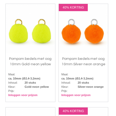
40% KORTING
Pompom bedels met oog
Pompom bedels met oog
10mm Gold-neon yellow
10mm Silver-neon orange
Maat:
Maat:
ca. 10mm (Ø2.4-3.2mm)
ca. 10mm (Ø2.4-3.2mm)
Inhoud:
20 stuks
Inhoud:
20 stuks
Kleur:
Gold-neon yellow
Kleur:
Silver-neon orange
Prijs:
Prijs:
Inloggen voor prijzen
Inloggen voor prijzen
40% KORTING