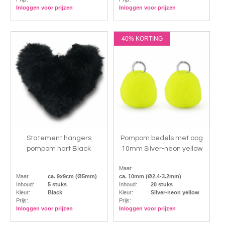
Inloggen voor prijzen
Inloggen voor prijzen
40% KORTING
Statement hangers
Pompom bedels met oog
pompom hart Black
10mm Silver-neon yellow
Maat:
Maat:
ca. 9x9cm (Ø5mm)
ca. 10mm (Ø2.4-3.2mm)
Inhoud:
5 stuks
Inhoud:
20 stuks
Kleur:
Black
Kleur:
Silver-neon yellow
Prijs:
Prijs:
Inloggen voor prijzen
Inloggen voor prijzen