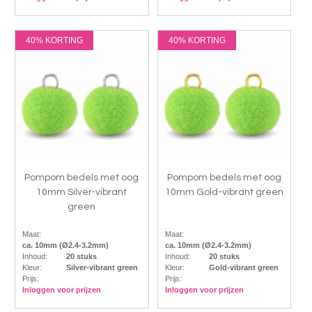
40% KORTING
40% KORTING
Pompom bedels met oog
Pompom bedels met oog
10mm Silver-vibrant
10mm Gold-vibrant green
green
Maat:
Maat:
ca. 10mm (Ø2.4-3.2mm)
ca. 10mm (Ø2.4-3.2mm)
Inhoud:
20 stuks
Inhoud:
20 stuks
Kleur:
Silver-vibrant green
Kleur:
Gold-vibrant green
Prijs:
Prijs:
Inloggen voor prijzen
Inloggen voor prijzen