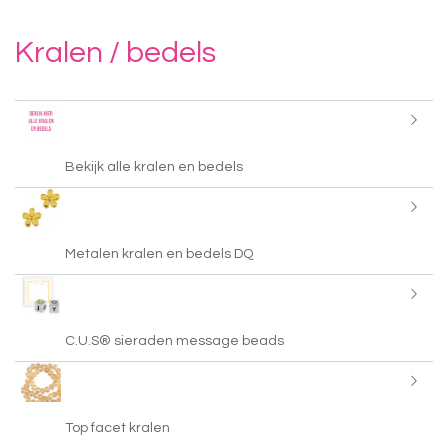
Kralen / bedels
Bekijk alle kralen en bedels
Metalen kralen en bedels DQ
C.U.S® sieraden message beads
Top facet kralen