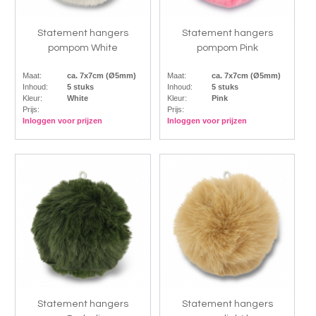
Statement hangers
Statement hangers
pompom White
pompom Pink
Maat:
ca. 7x7cm (Ø5mm)
Maat:
ca. 7x7cm (Ø5mm)
Inhoud:
5 stuks
Inhoud:
5 stuks
Kleur:
White
Kleur:
Pink
Prijs:
Prijs:
Inloggen voor prijzen
Inloggen voor prijzen
Statement hangers
Statement hangers