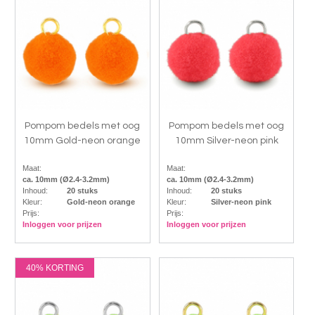
Pompom bedels met oog
Pompom bedels met oog
10mm Gold-neon orange
10mm Silver-neon pink
Maat:
Maat:
ca. 10mm (Ø2.4-3.2mm)
ca. 10mm (Ø2.4-3.2mm)
Inhoud:
20 stuks
Inhoud:
20 stuks
Kleur:
Gold-neon orange
Kleur:
Silver-neon pink
Prijs:
Prijs:
Inloggen voor prijzen
Inloggen voor prijzen
40% KORTING