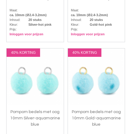
Maat:
Maat:
ca. 10mm (Ø2.4-3.2mm)
ca. 10mm (Ø2.4-3.2mm)
Inhoud:
20 stuks
Inhoud:
20 stuks
Kleur:
Silver-hot pink
Kleur:
Gold-hot pink
Prijs:
Prijs:
Inloggen voor prijzen
Inloggen voor prijzen
40% KORTING
40% KORTING
Pompom bedels met oog
Pompom bedels met oog
10mm Silver-aquamarine
10mm Gold-aquamarine
blue
blue