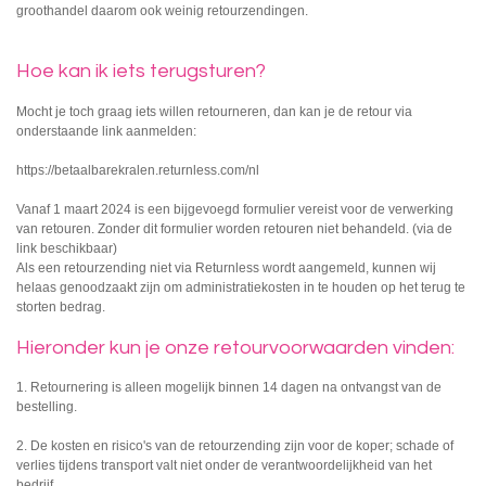
groothandel daarom ook weinig retourzendingen.
Hoe kan ik iets terugsturen?
Mocht je toch graag iets willen retourneren, dan kan je de retour via
onderstaande link aanmelden:
https://betaalbarekralen.returnless.com/nl
Vanaf 1 maart 2024 is een bijgevoegd formulier vereist voor de verwerking
van retouren. Zonder dit formulier worden retouren niet behandeld. (via de
link beschikbaar)
Als een retourzending niet via Returnless wordt aangemeld, kunnen wij
helaas genoodzaakt zijn om administratiekosten in te houden op het terug te
storten bedrag.
Hieronder kun je onze retourvoorwaarden vinden:
1. Retournering is alleen mogelijk binnen 14 dagen na ontvangst van de
bestelling.
2.
De kosten en risico's van de retourzending zijn voor de koper; schade of
verlies tijdens transport valt niet onder de verantwoordelijkheid van het
bedrijf.