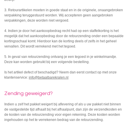
3.
Retourartikelen moeten in goede staat en in de originele, onaangebroken
verpakking teruggestuurd worden. Wij accepteren geen aangebroken
verpakkingen, deze worden niet vergoed.
4. Indien je door het aankoopbedrag recht had op een staffelkorting is het
mogelijk dat het aankoopbedrag door de retourzending onder een bepaalde
kortingsschaal komt. Hierdoor kan de korting deels of zelfs in het geheel
vervallen. Dit wordt verrekend met het tegoed.
5. In geval van retourzending ontvang je een tegoed in je winkelmandje.
Deze kan worden gebruikt bij een volgende bestelling.
Is het artikel defect of beschadigd? Neem dan eerst contact op met onze
klantenservice:
info@betaalbarekralen.nl
Zending geweigerd?
Indien u zelf het pakket weigert bij aflevering of als u uw pakket niet binnen
de vastgestelde tijd afhaalt bij het afhaalpunt, dan zijn de verzendkosten en
de kosten van de retourzending voor eigen rekening. Deze kosten worden
ingehouden op het te verrekenen bedrag van de retourzending.