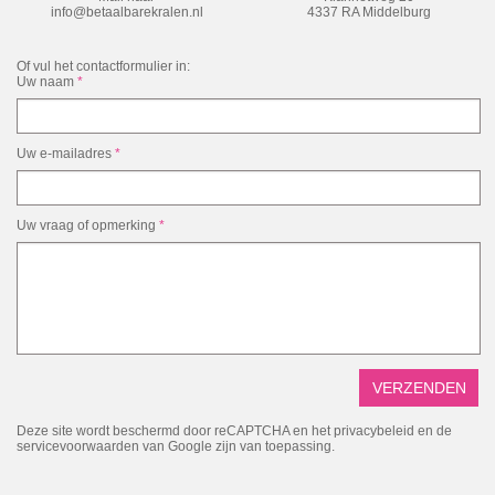
info@betaalbarekralen.nl
4337 RA Middelburg
Of vul het contactformulier in:
Uw naam
*
Uw e-mailadres
*
Uw vraag of opmerking
*
Deze site wordt beschermd door reCAPTCHA en het
privacybeleid
en de
servicevoorwaarden
van Google zijn van toepassing.