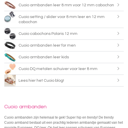
Cuoio armbanden leer 8 mm voor 12 mm cabochon
Cuoio setting / slider voor 8 mm leer en 12 mm
cabochon
Cuoio cabochons Polaris 12 mm
Cuoio armbanden leer for men
Cuoio armbanden leer kids
Cuoio DQ metalen schuiver voor leer 8 mm
Lees hier het Cuoio blog!
Cuoio armbanden
Cuoio armbanden zijn helemaal te gek! Super hip en trendy! De trendy
Cuoio armband bestaat uit een prachtig lederen armbandje gemaakt van het
mooiste Europees DQ leer. Op het leer passen schuivers van Europees