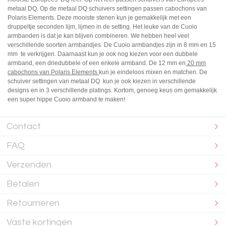
metaal DQ. Op de metaal DQ schuivers settingen passen cabochons van
Polaris Elements. Deze mooiste stenen kun je gemakkelijk met een
druppeltje seconden lijm, lijmen in de setting. Het leuke van de Cuoio
armbanden is dat je kan blijven combineren. We hebben heel veel
verschillende soorten armbandjes. De Cuoio armbandjes zijn in 8 mm en 15
mm te verkrijgen. Daarnaast kun je ook nog kiezen voor een dubbele
armband, een driedubbele of een enkele armband. De 12 mm en
20 mm
cabochons van Polaris Elements
kun je eindeloos mixen en matchen. De
schuiver settingen van metaal DQ kun je ook kiezen in verschillende
designs en in 3 verschillende platings. Kortom, genoeg keus om gemakkelijk
een super hippe Cuoio armband te maken!
Contact
FAQ
Verzenden
Betalen
Retourneren
Vaste kortingen