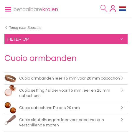
betaalbare
kralen
Terug naar Specials
FILTER OP
Cuoio armbanden
Cuoio armbanden leer 15 mm voor 20 mm cabochon
Cuoio setting / slider voor 15 mm leer en 20 mm
cabochons
Cuoio cabochons Polaris 20 mm
Cuoio sleutelhangers leer voor cabochons in
verschillende maten