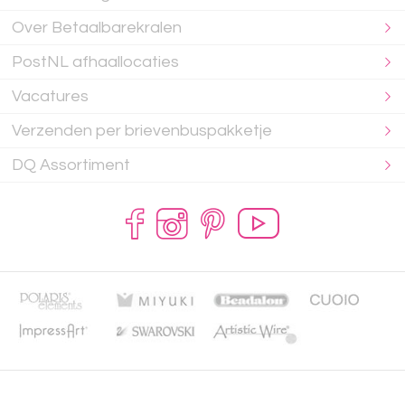
Over Betaalbarekralen
PostNL afhaallocaties
Vacatures
Verzenden per brievenbuspakketje
DQ Assortiment