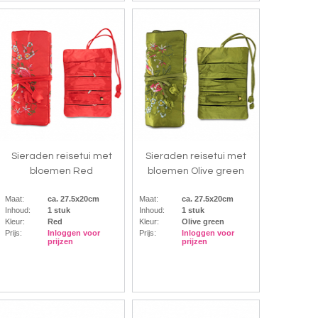
Sieraden reisetui met
Sieraden reisetui met
bloemen Red
bloemen Olive green
Maat:
ca. 27.5x20cm
Maat:
ca. 27.5x20cm
Inhoud:
1 stuk
Inhoud:
1 stuk
Kleur:
Red
Kleur:
Olive green
Prijs:
Inloggen voor
Prijs:
Inloggen voor
prijzen
prijzen