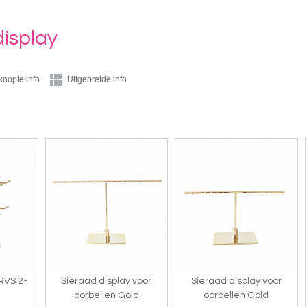
display
knopte info
Uitgebreide info
RVS 2-
Sieraad display voor
Sieraad display voor
oorbellen Gold
oorbellen Gold