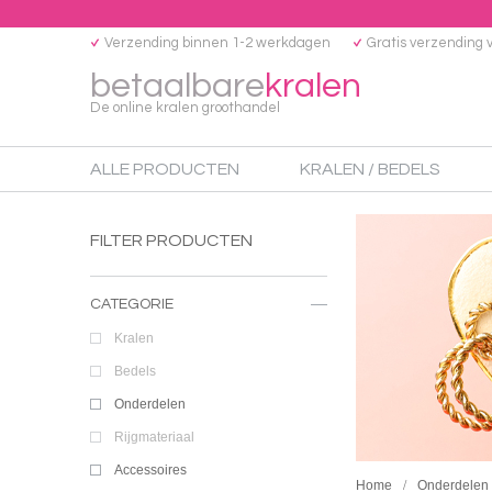
Verzending binnen 1-2 werkdagen
Gratis verzending 
betaalbare
kralen
De online kralen groothandel
ALLE PRODUCTEN
KRALEN / BEDELS
FILTER PRODUCTEN
CATEGORIE
Kralen
Bedels
Onderdelen
Rijgmateriaal
Accessoires
Home
Onderdelen