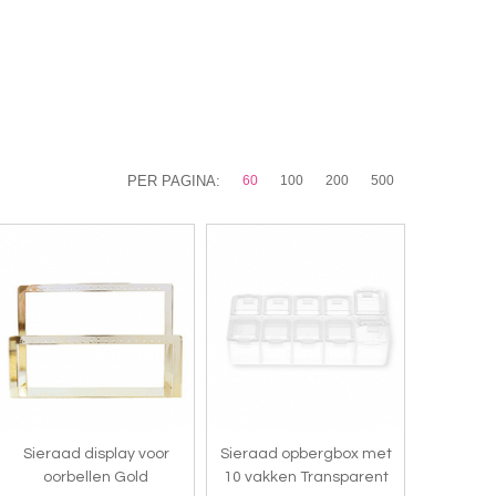
PER PAGINA:
60
100
200
500
Sieraad display voor
Sieraad opbergbox met
oorbellen Gold
10 vakken Transparent