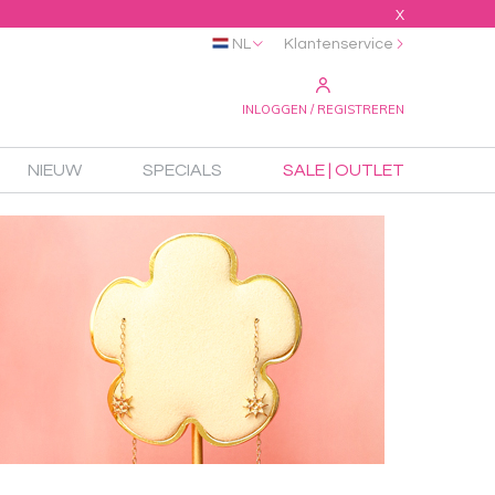
X
NL
Klantenservice
INLOGGEN / REGISTREREN
NIEUW
SPECIALS
SALE | OUTLET