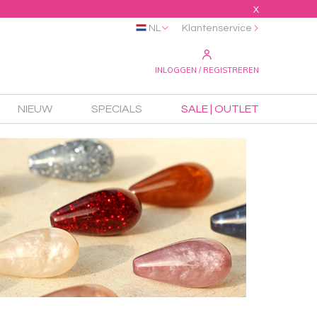
X
NL
Klantenservice
INLOGGEN / REGISTREREN
NIEUW
SPECIALS
SALE | OUTLET