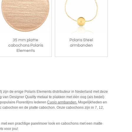
35 mm platte
Polaris Steel
cabochons Polaris
armbanden
Elements
 zijn de enige Polaris Elements distributeur in Nederland met deze
g van Designer Quality metaal te plakken met één oog (als bedel)
populaire Florentijns lederen
Cuoio armbanden
.
Mogelijkheden en
 cabochon en de platte cabochon. Onze cabochons zijn in 7, 12,
 met een prachtige parelmoer look en cabochons met een matte
ts voor jou!