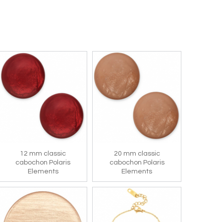
12 mm classic
20 mm classic
cabochon Polaris
cabochon Polaris
Elements
Elements