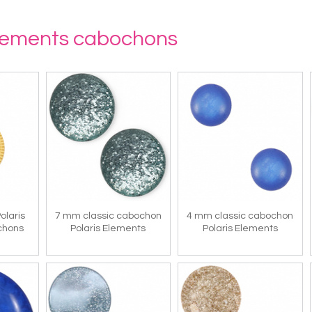
Elements cabochons
olaris
7 mm classic cabochon
4 mm classic cabochon
chons
Polaris Elements
Polaris Elements