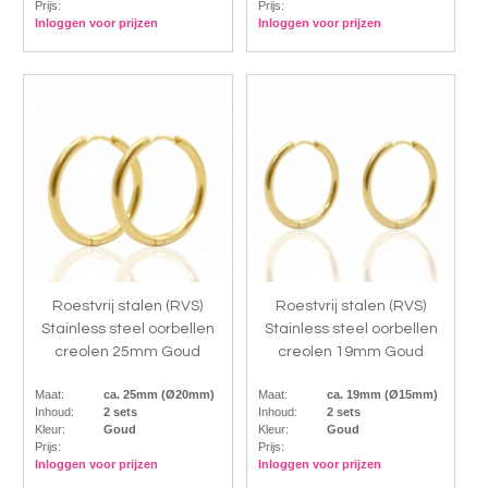
Prijs:
Prijs:
Inloggen voor prijzen
Inloggen voor prijzen
Roestvrij stalen (RVS)
Roestvrij stalen (RVS)
Stainless steel oorbellen
Stainless steel oorbellen
creolen 25mm Goud
creolen 19mm Goud
Maat:
ca. 25mm (Ø20mm)
Maat:
ca. 19mm (Ø15mm)
Inhoud:
2 sets
Inhoud:
2 sets
Kleur:
Goud
Kleur:
Goud
Prijs:
Prijs:
Inloggen voor prijzen
Inloggen voor prijzen