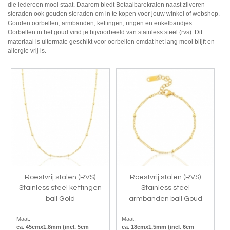
die iedereen mooi staat. Daarom biedt Betaalbarekralen naast zilveren
sieraden ook gouden sieraden om in te kopen voor jouw winkel of webshop.
Gouden oorbellen, armbanden, kettingen, ringen en enkelbandjes.
Oorbellen in het goud vind je bijvoorbeeld van stainless steel (rvs). Dit
materiaal is uitermate geschikt voor oorbellen omdat het lang mooi blijft en
allergie vrij is.
Roestvrij stalen (RVS)
Roestvrij stalen (RVS)
Stainless steel kettingen
Stainless steel
ball Gold
armbanden ball Goud
Maat:
Maat:
ca. 45cmx1.8mm (incl. 5cm
ca. 18cmx1.5mm (incl. 6cm