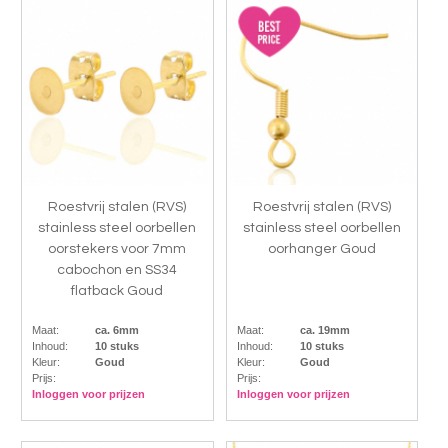
Roestvrij stalen (RVS)
Roestvrij stalen (RVS)
stainless steel oorbellen
stainless steel oorbellen
oorstekers voor 7mm
oorhanger Goud
cabochon en SS34
flatback Goud
Maat:
ca. 6mm
Maat:
ca. 19mm
Inhoud:
10 stuks
Inhoud:
10 stuks
Kleur:
Goud
Kleur:
Goud
Prijs:
Prijs:
Inloggen voor prijzen
Inloggen voor prijzen