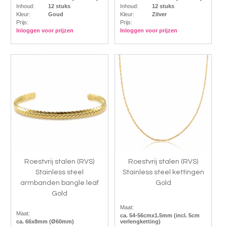
Inhoud:
12 stuks
Inhoud:
12 stuks
Kleur:
Goud
Kleur:
Zilver
Prijs:
Prijs:
Inloggen voor prijzen
Inloggen voor prijzen
Roestvrij stalen (RVS)
Roestvrij stalen (RVS)
Stainless steel
Stainless steel kettingen
armbanden bangle leaf
Gold
Gold
Maat:
Maat:
ca. 54-56cmx1.5mm (incl. 5cm
ca. 66x8mm (Ø60mm)
verlengketting)