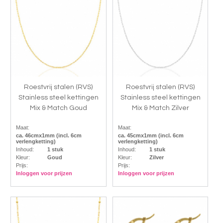
Roestvrij stalen (RVS)
Roestvrij stalen (RVS)
Stainless steel kettingen
Stainless steel kettingen
Mix & Match Goud
Mix & Match Zilver
Maat:
Maat:
ca. 46cmx1mm (incl. 6cm
ca. 45cmx1mm (incl. 6cm
verlengketting)
verlengketting)
Inhoud:
1 stuk
Inhoud:
1 stuk
Kleur:
Goud
Kleur:
Zilver
Prijs:
Prijs:
Inloggen voor prijzen
Inloggen voor prijzen