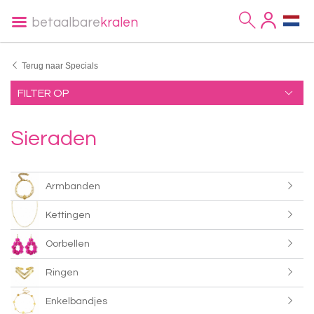
betaalbare
kralen
Terug naar Specials
FILTER OP
Sieraden
Armbanden
Kettingen
Oorbellen
Ringen
Enkelbandjes