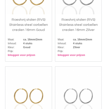
Roestvrij stalen (RVS)
Roestvrij stalen (RVS)
Stainless steel oorbellen
Stainless steel oorbellen
creolen 16mm Goud
creolen 16mm Zilver
Maat:
ca. 16mm/2mm
Maat:
ca. 16mm/2mm
Inhoud:
4 stuks
Inhoud:
4 stuks
Kleur:
Goud
Kleur:
Zilver
Prijs:
Prijs:
Inloggen voor prijzen
Inloggen voor prijzen