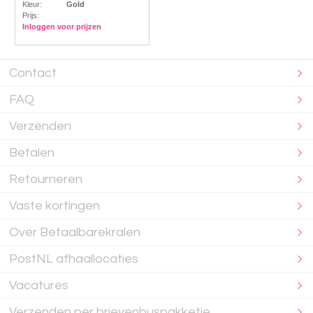
Kleur:
Gold
Prijs:
Inloggen voor prijzen
Contact
FAQ
Verzenden
Betalen
Retourneren
Vaste kortingen
Over Betaalbarekralen
PostNL afhaallocaties
Vacatures
Verzenden per brievenbuspakketje