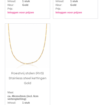
Inhoud:
1 stuk
Inhoud:
1 stuk
Kleur:
Gold
Kleur:
Gold
Prijs:
Prijs:
Inloggen voor prijzen
Inloggen voor prijzen
Roestvrij stalen (RVS)
Stainless steel kettingen
Gold
Maat:
ca. 46cmx2mm (incl. 6cm
verlengketting)
Inhoud:
1 stuk