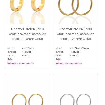
Roestvrij stalen (RVS)
Roestvrij stalen (RVS)
Stainless steel oorbellen
Stainless steel oorbellen
creolen 16mm Goud
creolen 24mm Goud
Maat:
ca. 16mm
Maat:
ca. 24mm/2mm
Inhoud:
4 stuks
Inhoud:
4 stuks
Kleur:
Goud
Kleur:
Goud
Prijs:
Prijs:
Inloggen voor prijzen
Inloggen voor prijzen