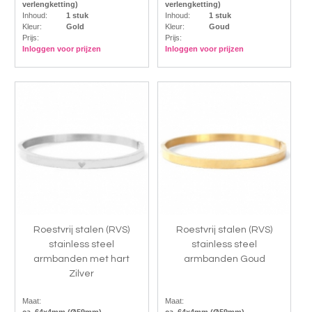
verlengketting)
verlengketting)
Inhoud:
1 stuk
Inhoud:
1 stuk
Kleur:
Gold
Kleur:
Goud
Prijs:
Prijs:
Inloggen voor prijzen
Inloggen voor prijzen
Roestvrij stalen (RVS)
Roestvrij stalen (RVS)
stainless steel
stainless steel
armbanden met hart
armbanden Goud
Zilver
Maat:
Maat: