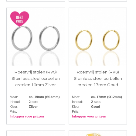
Roestvrij stalen (RVS)
Roestvrij stalen (RVS)
Stainless steel oorbellen
Stainless steel oorbellen
creolen 19mm Zilver
creolen 17mm Goud
Maat:
ca. 19mm (Ø14mm)
Maat:
ca. 17mm (Ø12mm)
Inhoud:
2 sets
Inhoud:
2 sets
Kleur:
Zilver
Kleur:
Goud
Prijs:
Prijs:
Inloggen voor prijzen
Inloggen voor prijzen