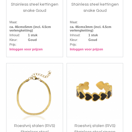
Stainless steel kettingen
Stainless steel kettingen
snake Goud
snake Goud
Maat:
Maat:
ca. 46cmx5mm (incl. 4.5cm
ca. 46cmx3mm (incl. 4.5cm
verlengketting)
verlengketting)
Inhoud:
1 stuk
Inhoud:
1 stuk
Kleur:
Goud
Kleur:
Goud
Prijs:
Prijs:
Inloggen voor prijzen
Inloggen voor prijzen
Roestvrij stalen (RVS)
Roestvrij stalen (RVS)