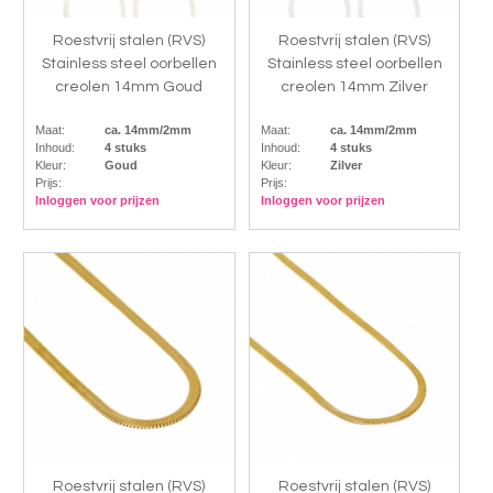
Roestvrij stalen (RVS)
Roestvrij stalen (RVS)
Stainless steel oorbellen
Stainless steel oorbellen
creolen 14mm Goud
creolen 14mm Zilver
Maat:
ca. 14mm/2mm
Maat:
ca. 14mm/2mm
Inhoud:
4 stuks
Inhoud:
4 stuks
Kleur:
Goud
Kleur:
Zilver
Prijs:
Prijs:
Inloggen voor prijzen
Inloggen voor prijzen
Roestvrij stalen (RVS)
Roestvrij stalen (RVS)