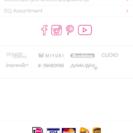
DQ Assortiment