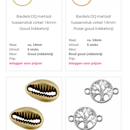
Bedels DQ metaal
Bedels DQ metaal
tussenstuk cirkel 14mm
tussenstuk cirkel 14mm
Goud (nikkelvrij)
Rosé goud (nikkelvrij)
Maat:
ca. 14mm
Maat:
ca. 14mm
Inhoud:
6 stuks
Inhoud:
6 stuks
Kleur:
Kleur:
Goud (nikkelvrij)
Rosé goud (nikkelvrij)
Prijs:
Prijs:
Inloggen voor prijzen
Inloggen voor prijzen