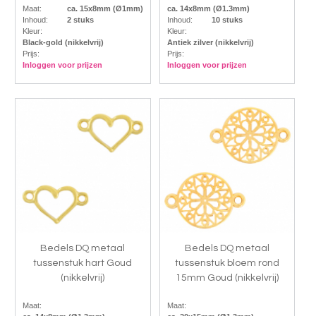
Maat:
ca. 15x8mm (Ø1mm)
ca. 14x8mm (Ø1.3mm)
Inhoud:
2 stuks
Inhoud:
10 stuks
Kleur:
Kleur:
Black-gold (nikkelvrij)
Antiek zilver (nikkelvrij)
Prijs:
Prijs:
Inloggen voor prijzen
Inloggen voor prijzen
Bedels DQ metaal
Bedels DQ metaal
tussenstuk hart Goud
tussenstuk bloem rond
(nikkelvrij)
15mm Goud (nikkelvrij)
Maat:
Maat: