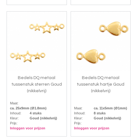
Bedels DQ metaal
Bedels DQ metaal
tussenstuk sterren Goud
tussenstuk hartje Goud
(nikkelvrij)
(nikkelvrij)
Maat:
ca. 25x9mm (Ø1.8mm)
Maat:
ca. 11x5mm (Ø1mm)
Inhoud:
4 stuks
Inhoud:
8 stuks
Kleur:
Goud (nikkelvrij)
Kleur:
Goud (nikkelvrij)
Prijs:
Prijs:
Inloggen voor prijzen
Inloggen voor prijzen