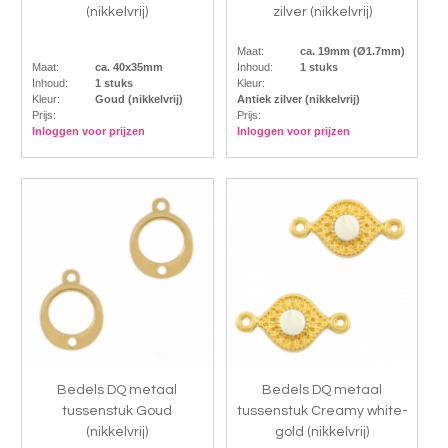
(nikkelvrij)
zilver (nikkelvrij)
Maat:
ca. 19mm (Ø1.7mm)
Maat:
ca. 40x35mm
Inhoud:
1 stuks
Inhoud:
1 stuks
Kleur:
Kleur:
Goud (nikkelvrij)
Antiek zilver (nikkelvrij)
Prijs:
Prijs:
Inloggen voor prijzen
Inloggen voor prijzen
Bedels DQ metaal
Bedels DQ metaal
tussenstuk Goud
tussenstuk Creamy white-
(nikkelvrij)
gold (nikkelvrij)