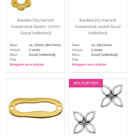
Bedels DQ metaal
Bedels DQ metaal
tussenstuk bloem 12mm
tussenstuk ovaal Goud
Goud (nikkelvrij)
(nikkelvrij)
Maat:
ca. 12mm (Ø4.7mm)
Maat:
ca. 24x12mm
Inhoud:
2 stuks
Inhoud:
2 stuks
Kleur:
Goud (nikkelvrij)
Kleur:
Goud (nikkelvrij)
Prijs:
Prijs:
Inloggen voor prijzen
Inloggen voor prijzen
40% KORTING