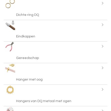
Dichte ring DQ
Eindkappen
Gereedschap
Hanger met oog
Hangers van DQ metaal met ogen