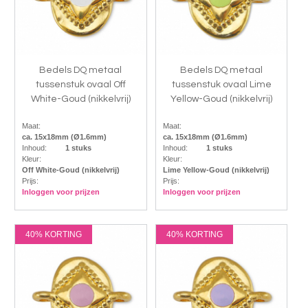
Bedels DQ metaal
Bedels DQ metaal
tussenstuk ovaal Off
tussenstuk ovaal Lime
White-Goud (nikkelvrij)
Yellow-Goud (nikkelvrij)
Maat:
Maat:
ca. 15x18mm (Ø1.6mm)
ca. 15x18mm (Ø1.6mm)
Inhoud:
1 stuks
Inhoud:
1 stuks
Kleur:
Kleur:
Off White-Goud (nikkelvrij)
Lime Yellow-Goud (nikkelvrij)
Prijs:
Prijs:
Inloggen voor prijzen
Inloggen voor prijzen
40% KORTING
40% KORTING