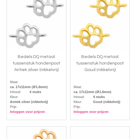
Bedels DQ metaal
Bedels DQ metaal
tussenstuk hondenpoot
tussenstuk hondenpoot
Antiek zilver (nikkelvrij)
Goud (nikkelvrij)
Maat:
ca. 17x11mm (Ø1.6mm)
Maat:
Inhoud:
4 stuks
ca. 17x11mm (Ø1.6mm)
Kleur:
Inhoud:
4 stuks
Antiek zilver (nikkelvrij)
Kleur:
Goud (nikkelvrij)
Prijs:
Prijs:
Inloggen voor prijzen
Inloggen voor prijzen