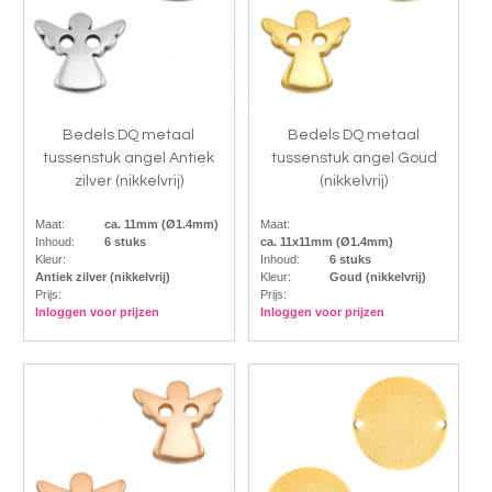
Bedels DQ metaal
Bedels DQ metaal
tussenstuk angel Antiek
tussenstuk angel Goud
zilver (nikkelvrij)
(nikkelvrij)
Maat:
ca. 11mm (Ø1.4mm)
Maat:
Inhoud:
6 stuks
ca. 11x11mm (Ø1.4mm)
Kleur:
Inhoud:
6 stuks
Antiek zilver (nikkelvrij)
Kleur:
Goud (nikkelvrij)
Prijs:
Prijs:
Inloggen voor prijzen
Inloggen voor prijzen