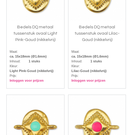
Bedels DQ metaal
Bedels DQ metaal
tussenstuk ovaal Light
tussenstuk ovaal Lilac-
Pink-Goud (nikkelvrij)
Goud (nikkelvrij)
Maat:
Maat:
ca. 15x18mm (Ø1.6mm)
ca. 15x18mm (Ø1.6mm)
Inhoud:
1 stuks
Inhoud:
1 stuks
Kleur:
Kleur:
Light Pink-Goud (nikkelvrij)
Lilac-Goud (nikkelvrij)
Prijs:
Prijs:
Inloggen voor prijzen
Inloggen voor prijzen