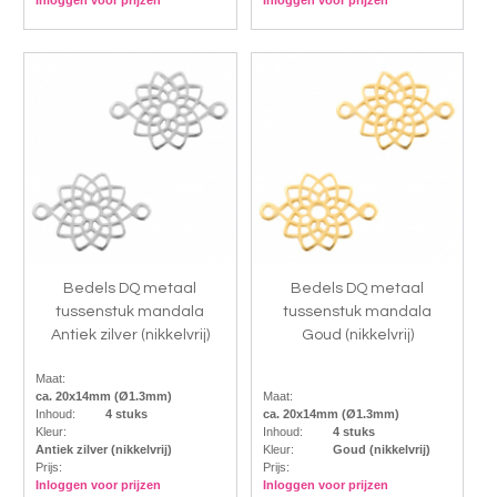
Bedels DQ metaal
Bedels DQ metaal
tussenstuk mandala
tussenstuk mandala
Antiek zilver (nikkelvrij)
Goud (nikkelvrij)
Maat:
ca. 20x14mm (Ø1.3mm)
Maat:
Inhoud:
4 stuks
ca. 20x14mm (Ø1.3mm)
Kleur:
Inhoud:
4 stuks
Antiek zilver (nikkelvrij)
Kleur:
Goud (nikkelvrij)
Prijs:
Prijs:
Inloggen voor prijzen
Inloggen voor prijzen