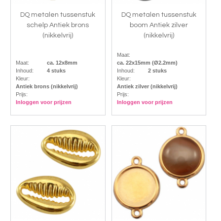
DQ metalen tussenstuk
DQ metalen tussenstuk
schelp Antiek brons
boom Antiek zilver
(nikkelvrij)
(nikkelvrij)
Maat:
Maat:
ca. 12x8mm
ca. 22x15mm (Ø2.2mm)
Inhoud:
4 stuks
Inhoud:
2 stuks
Kleur:
Kleur:
Antiek brons (nikkelvrij)
Antiek zilver (nikkelvrij)
Prijs:
Prijs:
Inloggen voor prijzen
Inloggen voor prijzen