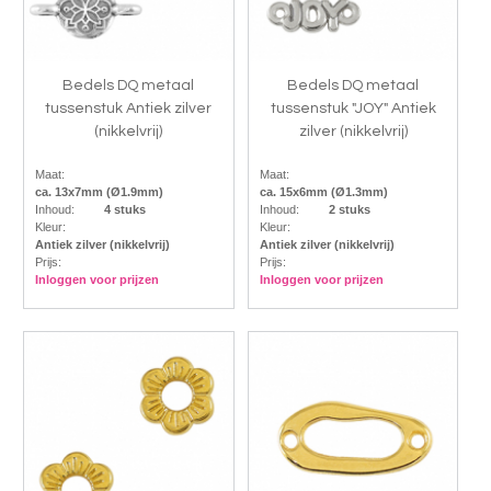
Bedels DQ metaal
Bedels DQ metaal
tussenstuk Antiek zilver
tussenstuk "JOY" Antiek
(nikkelvrij)
zilver (nikkelvrij)
Maat:
Maat:
ca. 13x7mm (Ø1.9mm)
ca. 15x6mm (Ø1.3mm)
Inhoud:
4 stuks
Inhoud:
2 stuks
Kleur:
Kleur:
Antiek zilver (nikkelvrij)
Antiek zilver (nikkelvrij)
Prijs:
Prijs:
Inloggen voor prijzen
Inloggen voor prijzen