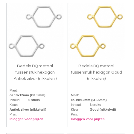
Bedels DQ metaal
Bedels DQ metaal
tussenstuk hexagon
tussenstuk hexagon Goud
Antiek zilver (nikkelvrij)
(nikkelvrij)
Maat:
ca.19x12mm (Ø1.5mm)
Maat:
Inhoud:
6 stuks
ca.19x12mm (Ø1.5mm)
Kleur:
Inhoud:
6 stuks
Antiek zilver (nikkelvrij)
Kleur:
Goud (nikkelvrij)
Prijs:
Prijs:
Inloggen voor prijzen
Inloggen voor prijzen