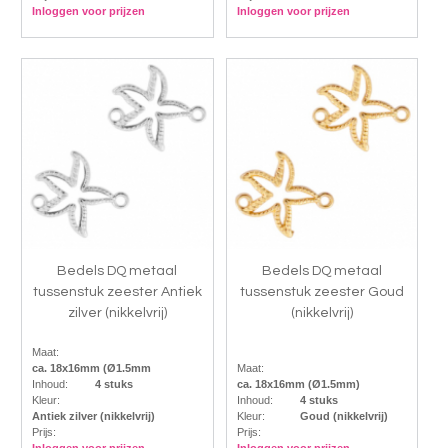
Inloggen voor prijzen
Inloggen voor prijzen
Bedels DQ metaal
Bedels DQ metaal
tussenstuk zeester Antiek
tussenstuk zeester Goud
zilver (nikkelvrij)
(nikkelvrij)
Maat:
ca. 18x16mm (Ø1.5mm
Maat:
Inhoud:
4 stuks
ca. 18x16mm (Ø1.5mm)
Kleur:
Inhoud:
4 stuks
Antiek zilver (nikkelvrij)
Kleur:
Goud (nikkelvrij)
Prijs:
Prijs:
Inloggen voor prijzen
Inloggen voor prijzen