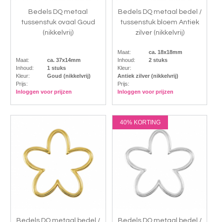
Bedels DQ metaal
Bedels DQ metaal bedel /
tussenstuk ovaal Goud
tussenstuk bloem Antiek
(nikkelvrij)
zilver (nikkelvrij)
Maat:
ca. 18x18mm
Maat:
ca. 37x14mm
Inhoud:
2 stuks
Inhoud:
1 stuks
Kleur:
Kleur:
Goud (nikkelvrij)
Antiek zilver (nikkelvrij)
Prijs:
Prijs:
Inloggen voor prijzen
Inloggen voor prijzen
40% KORTING
Bedels DQ metaal bedel /
Bedels DQ metaal bedel /