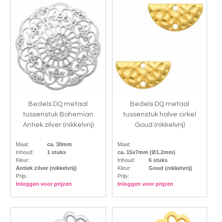
Bedels DQ metaal
Bedels DQ metaal
tussenstuk Bohemian
tussenstuk halve cirkel
Antiek zilver (nikkelvrij)
Goud (nikkelvrij)
Maat:
ca. 30mm
Maat:
Inhoud:
1 stuks
ca. 15x7mm (Ø1.2mm)
Kleur:
Inhoud:
6 stuks
Antiek zilver (nikkelvrij)
Kleur:
Goud (nikkelvrij)
Prijs:
Prijs:
Inloggen voor prijzen
Inloggen voor prijzen