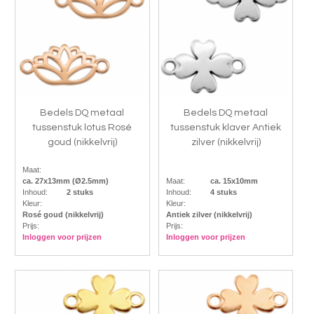
Bedels DQ metaal
Bedels DQ metaal
tussenstuk lotus Rosé
tussenstuk klaver Antiek
goud (nikkelvrij)
zilver (nikkelvrij)
Maat:
ca. 27x13mm (Ø2.5mm)
Maat:
ca. 15x10mm
Inhoud:
2 stuks
Inhoud:
4 stuks
Kleur:
Kleur:
Rosé goud (nikkelvrij)
Antiek zilver (nikkelvrij)
Prijs:
Prijs:
Inloggen voor prijzen
Inloggen voor prijzen