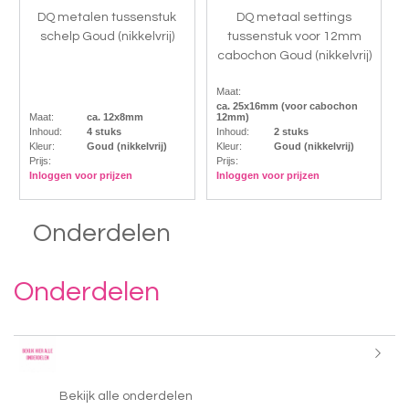
DQ metalen tussenstuk
DQ metaal settings
schelp Goud (nikkelvrij)
tussenstuk voor 12mm
cabochon Goud (nikkelvrij)
Maat:
ca. 25x16mm (voor cabochon
Maat:
ca. 12x8mm
12mm)
Inhoud:
4 stuks
Inhoud:
2 stuks
Kleur:
Goud (nikkelvrij)
Kleur:
Goud (nikkelvrij)
Prijs:
Prijs:
Inloggen voor prijzen
Inloggen voor prijzen
Onderdelen
Onderdelen
Bekijk alle onderdelen