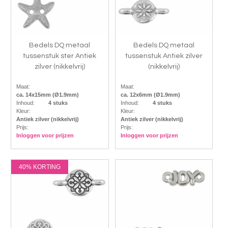
Bedels DQ metaal
Bedels DQ metaal
tussenstuk ster Antiek
tussenstuk Antiek zilver
zilver (nikkelvrij)
(nikkelvrij)
Maat:
Maat:
ca. 14x15mm (Ø1.9mm)
ca. 12x6mm (Ø1.9mm)
Inhoud:
4 stuks
Inhoud:
4 stuks
Kleur:
Kleur:
Antiek zilver (nikkelvrij)
Antiek zilver (nikkelvrij)
Prijs:
Prijs:
Inloggen voor prijzen
Inloggen voor prijzen
40% KORTING