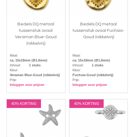
Bedels DQ metaal
Bedels DQ metaal
tussenstuk ovaal
tussenstuk ovaal Fuchsia-
Veraman Blue-Goud
Goud (nikkelvrij)
(nikkelvrij)
Maat:
Maat:
ca. 15x18mm (Ø1.6mm)
ca. 15x18mm (Ø1.6mm)
Inhoud:
1 stuks
Inhoud:
1 stuks
Kleur:
Kleur:
Veraman Blue-Goud (nikkelvrij)
Fuchsia-Goud (nikkelvrij)
Prijs:
Prijs:
Inloggen voor prijzen
Inloggen voor prijzen
40% KORTING
40% KORTING