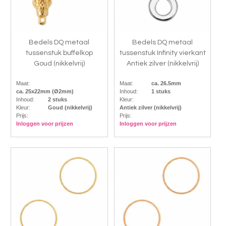
Bedels DQ metaal
Bedels DQ metaal
tussenstuk buffelkop
tussenstuk Infinity vierkant
Goud (nikkelvrij)
Antiek zilver (nikkelvrij)
Maat:
Maat:
ca. 26.5mm
ca. 25x22mm (Ø2mm)
Inhoud:
1 stuks
Inhoud:
2 stuks
Kleur:
Kleur:
Goud (nikkelvrij)
Antiek zilver (nikkelvrij)
Prijs:
Prijs:
Inloggen voor prijzen
Inloggen voor prijzen