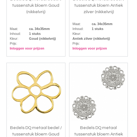
tussenstuk bloem Goud
tussenstuk bloem Antiek
(nikkelvrij)
zilver (nikkelvrij)
Maat:
ca. 34x35mm
Maat:
ca. 34x35mm
Inhoud:
1 stuks
Inhoud:
1 stuks
Kleur:
Kleur:
Goud (nikkelvrij)
Antiek zilver (nikkelvrij)
Prijs:
Prijs:
Inloggen voor prijzen
Inloggen voor prijzen
Bedels DQ metaal bedel /
Bedels DQ metaal
tussenstuk bloem Goud
tussenstuk bloem Antiek