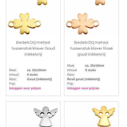
Bedels DQ metaal
Bedels DQ metaal
tussenstuk klaver Goud
tussenstuk klaver Rosé
(nikkelvrij)
goud (nikkelvrij)
Maat:
ca. 15x10mm
Maat:
ca. 15x10mm
Inhoud:
4 stuks
Inhoud:
4 stuks
Kleur:
Kleur:
Goud (nikkelvrij)
Rosé goud (nikkelvrij)
Prijs:
Prijs:
Inloggen voor prijzen
Inloggen voor prijzen