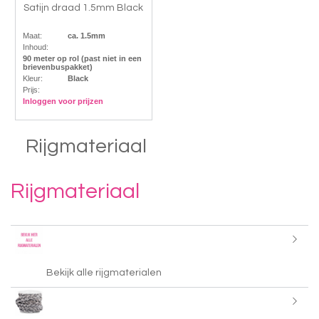
Satijn draad 1.5mm Black
Maat:
ca. 1.5mm
Inhoud:
90 meter op rol (past niet in een
brievenbuspakket)
Kleur:
Black
Prijs:
Inloggen voor prijzen
Rijgmateriaal
Rijgmateriaal
Bekijk alle rijgmaterialen