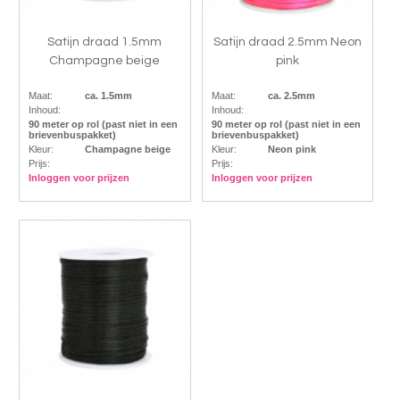
Satijn draad 1.5mm
Satijn draad 2.5mm Neon
Champagne beige
pink
Maat:
ca. 1.5mm
Maat:
ca. 2.5mm
Inhoud:
Inhoud:
90 meter op rol (past niet in een
90 meter op rol (past niet in een
brievenbuspakket)
brievenbuspakket)
Kleur:
Champagne beige
Kleur:
Neon pink
Prijs:
Prijs:
Inloggen voor prijzen
Inloggen voor prijzen