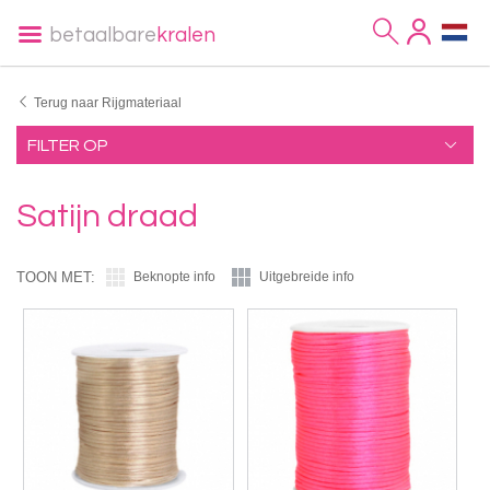
betaalbare
kralen
Terug naar Rijgmateriaal
FILTER OP
Satijn draad
TOON MET:
Beknopte info
Uitgebreide info