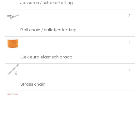
Jasseron / schakelketting
Ball chain / balletjes ketting
Gekleurd elastisch draad
Strass chain
Waxkoord
Macramé draad