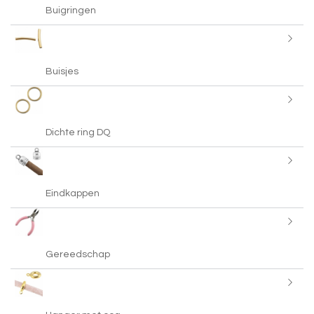
Buigringen
Buisjes
Dichte ring DQ
Eindkappen
Gereedschap