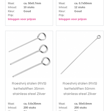
Maat:
ca. 50x0.7mm
Maat:
ca. 0.7x50mm
Inhoud:
10 stuks
Inhoud:
12 stuks
Kleur:
Goud
Kleur:
Goud
Prijs:
Prijs:
Inloggen voor prijzen
Inloggen voor prijzen
Roestvrij stalen (RVS)
Roestvrij stalen (RVS)
kettelstiften 35mm
kettelstiften 50mm
stainless steel Zilver
stainless steel Zilver
Maat:
ca. 0.6x35mm
Maat:
ca. 50x0.6mm
Inhoud:
200 stuks
Inhoud:
200 stuks