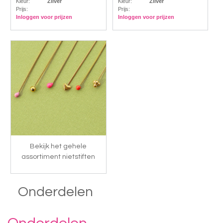
Kleur:
Zilver
Kleur:
Zilver
Prijs:
Prijs:
Inloggen voor prijzen
Inloggen voor prijzen
Bekijk het gehele
assortiment nietstiften
Onderdelen