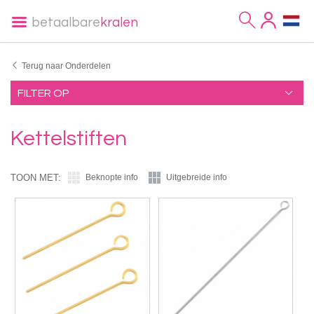
betaalbare
kralen
Terug naar Onderdelen
FILTER OP
Kettelstiften
TOON MET:
Beknopte info
Uitgebreide info