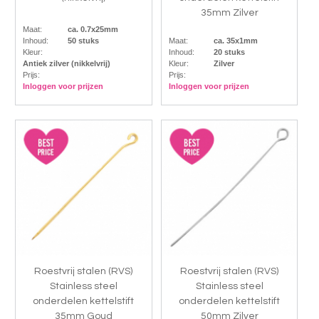
35mm Zilver
Maat:
ca. 0.7x25mm
Inhoud:
50 stuks
Maat:
ca. 35x1mm
Kleur:
Inhoud:
20 stuks
Antiek zilver (nikkelvrij)
Kleur:
Zilver
Prijs:
Prijs:
Inloggen voor prijzen
Inloggen voor prijzen
Roestvrij stalen (RVS)
Roestvrij stalen (RVS)
Stainless steel
Stainless steel
onderdelen kettelstift
onderdelen kettelstift
35mm Goud
50mm Zilver