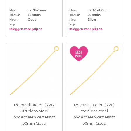
Maat:
ca. 35x1mm
Maat:
ca. 50x0.7mm
Inhoud:
10 stuks
Inhoud:
20 stuks
Kleur:
Goud
Kleur:
Zilver
Prijs:
Prijs:
Inloggen voor prijzen
Inloggen voor prijzen
Roestvrij stalen (RVS)
Roestvrij stalen (RVS)
Stainless steel
stainless steel
onderdelen kettelstift
onderdelen kettelstift
50mm Goud
50mm Goud