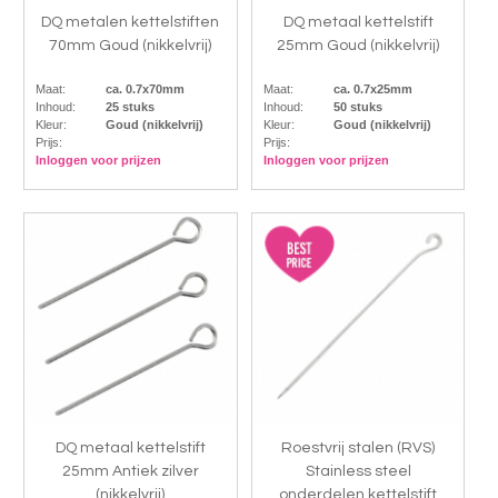
DQ metalen kettelstiften
DQ metaal kettelstift
70mm Goud (nikkelvrij)
25mm Goud (nikkelvrij)
Maat:
ca. 0.7x70mm
Maat:
ca. 0.7x25mm
Inhoud:
25 stuks
Inhoud:
50 stuks
Kleur:
Goud (nikkelvrij)
Kleur:
Goud (nikkelvrij)
Prijs:
Prijs:
Inloggen voor prijzen
Inloggen voor prijzen
DQ metaal kettelstift
Roestvrij stalen (RVS)
25mm Antiek zilver
Stainless steel
(nikkelvrij)
onderdelen kettelstift