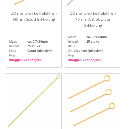
DQ metalen kettelstiften
DQ metalen kettelstiften
50mm Goud (nikkelvrij)
70mm Antiek zilver
(nikkelvrij)
Maat:
ca. 0.7x70mm
Maat:
ca. 0.7x50mm
Inhoud:
25 stuks
Inhoud:
25 stuks
Kleur:
Kleur:
Goud (nikkelvrij)
Antiek zilver (nikkelvrij)
Prijs:
Prijs:
Inloggen voor prijzen
Inloggen voor prijzen