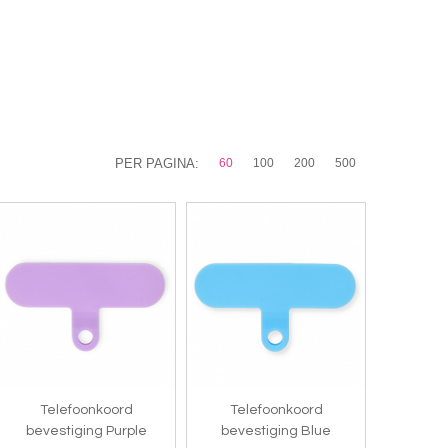
PER PAGINA:
60
100
200
500
Telefoonkoord
Telefoonkoord
bevestiging Purple
bevestiging Blue