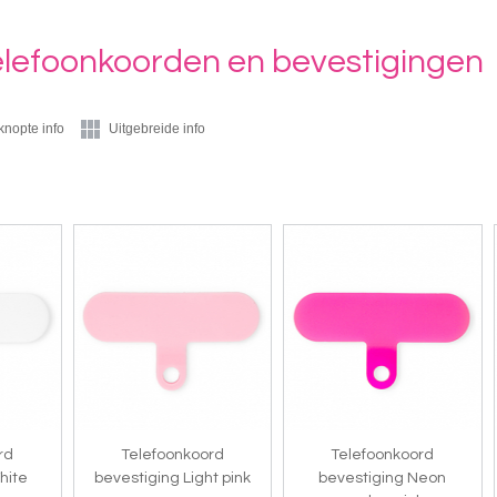
elefoonkoorden en bevestigingen
knopte info
Uitgebreide info
rd
Telefoonkoord
Telefoonkoord
hite
bevestiging Light pink
bevestiging Neon