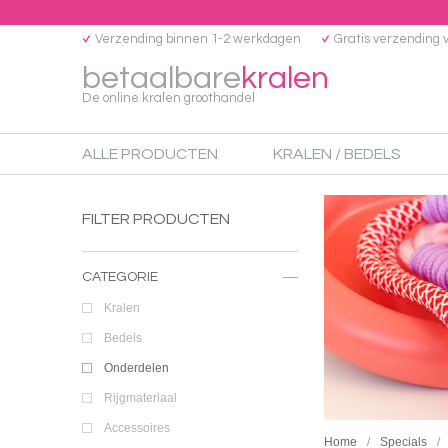
Verzending binnen 1-2 werkdagen
Gratis verzending 
betaalbare
kralen
De online kralen groothandel
ALLE PRODUCTEN
KRALEN / BEDELS
FILTER PRODUCTEN
CATEGORIE
Kralen
Bedels
Onderdelen
Rijgmateriaal
Accessoires
Home
Specials