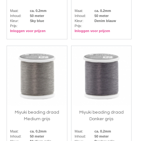
Maat:
ca. 0.2mm
Maat:
ca. 0.2mm
Inhoud:
50 meter
Inhoud:
50 meter
Kleur:
Sky blue
Kleur:
Denim blauw
Prijs:
Prijs:
Inloggen voor prijzen
Inloggen voor prijzen
Miyuki beading draad
Miyuki beading draad
Medium grijs
Donker grijs
Maat:
ca. 0.2mm
Maat:
ca. 0.2mm
Inhoud:
50 meter
Inhoud:
50 meter