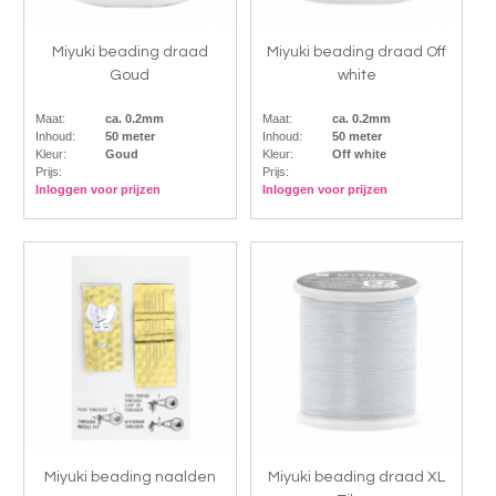
Miyuki beading draad
Miyuki beading draad Off
Goud
white
Maat:
ca. 0.2mm
Maat:
ca. 0.2mm
Inhoud:
50 meter
Inhoud:
50 meter
Kleur:
Goud
Kleur:
Off white
Prijs:
Prijs:
Inloggen voor prijzen
Inloggen voor prijzen
Miyuki beading naalden
Miyuki beading draad XL