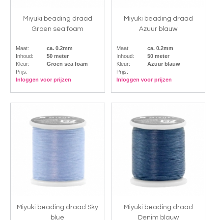
Miyuki beading draad
Miyuki beading draad
Groen sea foam
Azuur blauw
Maat:
ca. 0.2mm
Maat:
ca. 0.2mm
Inhoud:
50 meter
Inhoud:
50 meter
Kleur:
Groen sea foam
Kleur:
Azuur blauw
Prijs:
Prijs:
Inloggen voor prijzen
Inloggen voor prijzen
Miyuki beading draad Sky
Miyuki beading draad
blue
Denim blauw