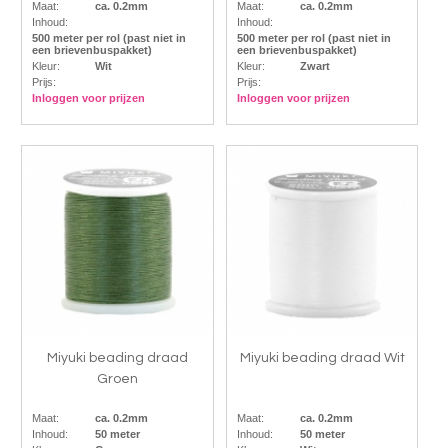
Maat:
ca. 0.2mm
Maat:
ca. 0.2mm
Inhoud:
Inhoud:
500 meter per rol (past niet in
500 meter per rol (past niet in
een brievenbuspakket)
een brievenbuspakket)
Kleur:
Wit
Kleur:
Zwart
Prijs:
Prijs:
Inloggen voor prijzen
Inloggen voor prijzen
Miyuki beading draad
Miyuki beading draad Wit
Groen
Maat:
ca. 0.2mm
Maat:
ca. 0.2mm
Inhoud:
50 meter
Inhoud:
50 meter