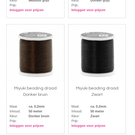
Kleur:
Medium grijs
Kleur:
Donker grijs
Prijs:
Prijs:
Inloggen voor prijzen
Inloggen voor prijzen
Miyuki beading draad
Miyuki beading draad
Donker bruin
Zwart
Maat:
ca. 0.2mm
Maat:
ca. 0.2mm
Inhoud:
50 meter
Inhoud:
50 meter
Kleur:
Donker bruin
Kleur:
Zwart
Prijs:
Prijs:
Inloggen voor prijzen
Inloggen voor prijzen