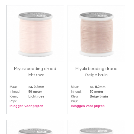
Miyuki beading draad
Miyuki beading draad
Licht roze
Beige bruin
Maat:
ca. 0.2mm
Maat:
ca. 0.2mm
Inhoud:
50 meter
Inhoud:
50 meter
Kleur:
Licht roze
Kleur:
Beige bruin
Prijs:
Prijs:
Inloggen voor prijzen
Inloggen voor prijzen