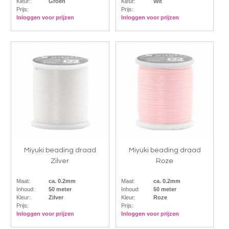
Kleur:
Groen
Kleur:
Wit
Prijs:
Prijs:
Inloggen voor prijzen
Inloggen voor prijzen
Miyuki beading draad
Miyuki beading draad
Zilver
Roze
Maat:
ca. 0.2mm
Maat:
ca. 0.2mm
Inhoud:
50 meter
Inhoud:
50 meter
Kleur:
Zilver
Kleur:
Roze
Prijs:
Prijs:
Inloggen voor prijzen
Inloggen voor prijzen