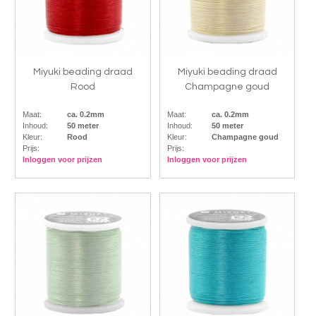
Miyuki beading draad
Miyuki beading draad
Rood
Champagne goud
Maat:
ca. 0.2mm
Maat:
ca. 0.2mm
Inhoud:
50 meter
Inhoud:
50 meter
Kleur:
Rood
Kleur:
Champagne goud
Prijs:
Prijs:
Inloggen voor prijzen
Inloggen voor prijzen