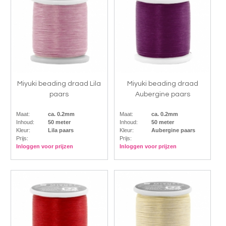
Miyuki beading draad Lila
Miyuki beading draad
paars
Aubergine paars
Maat:
ca. 0.2mm
Maat:
ca. 0.2mm
Inhoud:
50 meter
Inhoud:
50 meter
Kleur:
Lila paars
Kleur:
Aubergine paars
Prijs:
Prijs:
Inloggen voor prijzen
Inloggen voor prijzen