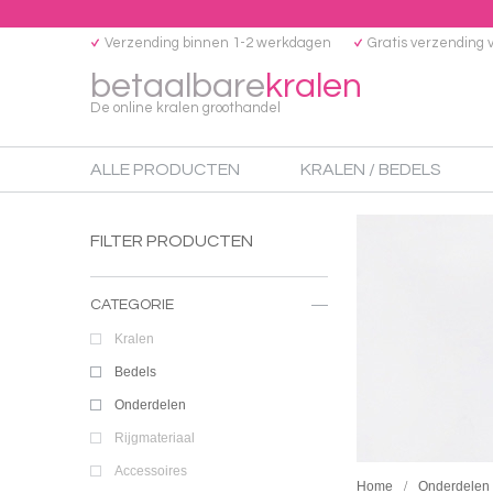
Verzending binnen 1-2 werkdagen
Gratis verzending 
betaalbare
kralen
De online kralen groothandel
ALLE PRODUCTEN
KRALEN / BEDELS
FILTER PRODUCTEN
CATEGORIE
Kralen
Bedels
Onderdelen
Rijgmateriaal
Accessoires
Home
Onderdelen