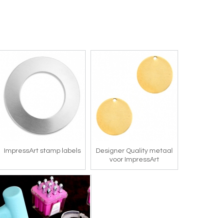
ImpressArt stamp labels
Designer Quality metaal
voor ImpressArt