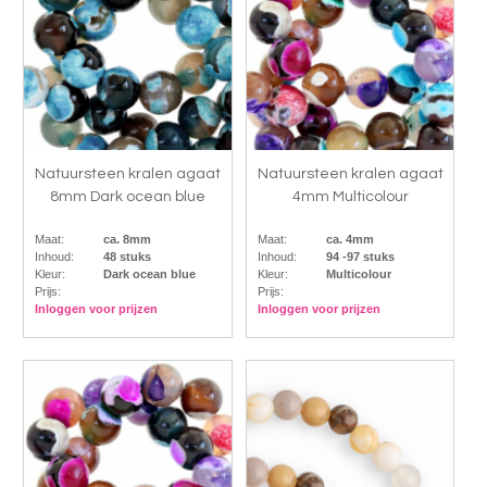
Natuursteen kralen agaat
Natuursteen kralen agaat
8mm Dark ocean blue
4mm Multicolour
Maat:
ca. 8mm
Maat:
ca. 4mm
Inhoud:
48 stuks
Inhoud:
94 -97 stuks
Kleur:
Dark ocean blue
Kleur:
Multicolour
Prijs:
Prijs:
Inloggen voor prijzen
Inloggen voor prijzen