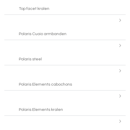
Top facet kralen
Polaris Cuoio armbanden
Polaris steel
Polaris Elements cabochons
Polaris Elements kralen