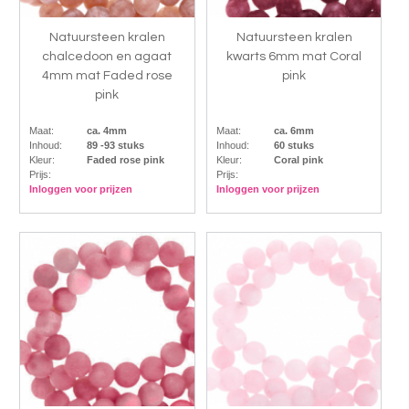
Natuursteen kralen
Natuursteen kralen
chalcedoon en agaat
kwarts 6mm mat Coral
4mm mat Faded rose
pink
pink
Maat:
ca. 4mm
Maat:
ca. 6mm
Inhoud:
89 -93 stuks
Inhoud:
60 stuks
Kleur:
Faded rose pink
Kleur:
Coral pink
Prijs:
Prijs:
Inloggen voor prijzen
Inloggen voor prijzen