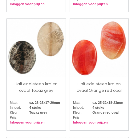
Inloggen voor prijzen
Inloggen voor prijzen
Half edelsteen kralen
Half edelsteen kralen
ovaal Topaz grey
ovaal Orange red opal
Maat:
ca. 23-25x17-20mm
Maat:
ca. 25-32x18-23mm
Inhoud:
4 stuks
Inhoud:
4 stuks
Kleur:
Topaz grey
Kleur:
Orange red opal
Prijs:
Prijs:
Inloggen voor prijzen
Inloggen voor prijzen