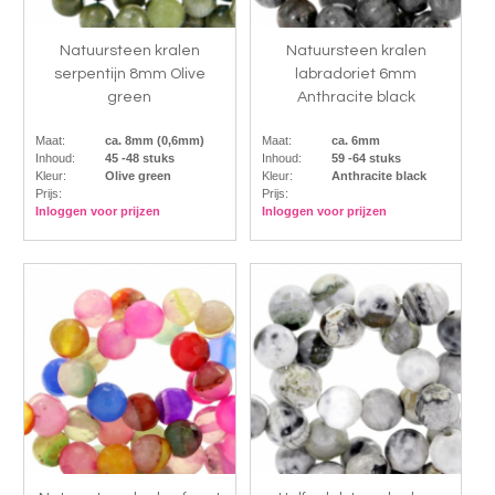
Natuursteen kralen
Natuursteen kralen
serpentijn 8mm Olive
labradoriet 6mm
green
Anthracite black
Maat:
ca. 8mm (0,6mm)
Maat:
ca. 6mm
Inhoud:
45 -48 stuks
Inhoud:
59 -64 stuks
Kleur:
Olive green
Kleur:
Anthracite black
Prijs:
Prijs:
Inloggen voor prijzen
Inloggen voor prijzen