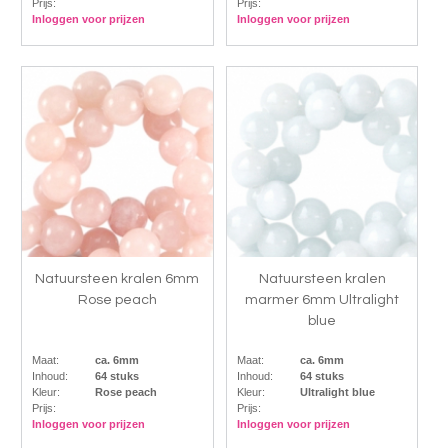
Prijs:
Prijs:
Inloggen voor prijzen
Inloggen voor prijzen
Natuursteen kralen 6mm
Natuursteen kralen
Rose peach
marmer 6mm Ultralight
blue
Maat:
ca. 6mm
Maat:
ca. 6mm
Inhoud:
64 stuks
Inhoud:
64 stuks
Kleur:
Rose peach
Kleur:
Ultralight blue
Prijs:
Prijs:
Inloggen voor prijzen
Inloggen voor prijzen