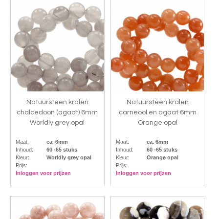
Natuursteen kralen
Natuursteen kralen
chalcedoon (agaat) 6mm
carneool en agaat 6mm
Worldly grey opal
Orange opal
Maat:
ca. 6mm
Maat:
ca. 6mm
Inhoud:
60 -65 stuks
Inhoud:
60 -65 stuks
Kleur:
Worldly grey opal
Kleur:
Orange opal
Prijs:
Prijs:
Inloggen voor prijzen
Inloggen voor prijzen