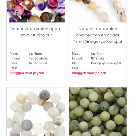
Natuursteen kralen agaat
Natuursteen kralen
8mm Multicolour
chalcedoon en agaat
4mm Greige-yellow opal
Maat:
ca. 8mm
Maat:
ca. 4mm
Inhoud:
45 -50 stuks
Inhoud:
87 stuks
Kleur:
Multicolour
Kleur:
Greige-yellow opal
Prijs:
Prijs:
Inloggen voor prijzen
Inloggen voor prijzen