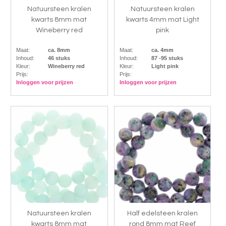
Natuursteen kralen
Natuursteen kralen
kwarts 8mm mat
kwarts 4mm mat Light
Wineberry red
pink
Maat:
ca. 8mm
Maat:
ca. 4mm
Inhoud:
46 stuks
Inhoud:
87 -95 stuks
Kleur:
Wineberry red
Kleur:
Light pink
Prijs:
Prijs:
Inloggen voor prijzen
Inloggen voor prijzen
Natuursteen kralen
Half edelsteen kralen
kwarts 8mm mat
rond 8mm mat Reef