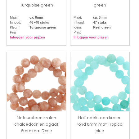
Turquoise green
green
Maat:
ca. 8mm
Maat:
ca. 8mm
Inhoud:
46 -48 stuks
Inhoud:
47 stuks
Kleur:
Turquoise green
Kleur:
Reef green
Prijs:
Prijs:
Inloggen voor prijzen
Inloggen voor prijzen
Natuursteen kralen
Half edelsteen kralen
chalcedoon en agaat
rond 8mm mat Tropical
6mm mat Rose
blue