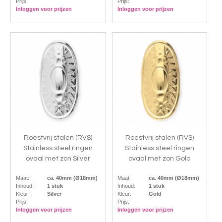
Prijs:
Prijs:
Inloggen voor prijzen
Inloggen voor prijzen
Roestvrij stalen (RVS)
Roestvrij stalen (RVS)
Stainless steel ringen
Stainless steel ringen
ovaal met zon Silver
ovaal met zon Gold
Maat:
ca. 40mm (Ø18mm)
Maat:
ca. 40mm (Ø18mm)
Inhoud:
1 stuk
Inhoud:
1 stuk
Kleur:
Silver
Kleur:
Gold
Prijs:
Prijs:
Inloggen voor prijzen
Inloggen voor prijzen