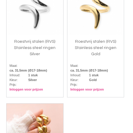
Roestvrij stalen (RVS)
Roestvrij stalen (RVS)
Stainless steel ringen
Stainless steel ringen
Silver
Gold
Maat:
Maat:
ca. 31.5mm (Ø17-18mm)
ca. 31.5mm (Ø17-18mm)
Inhoud:
1 stuk
Inhoud:
1 stuk
Kleur:
Silver
Kleur:
Gold
Prijs:
Prijs:
Inloggen voor prijzen
Inloggen voor prijzen