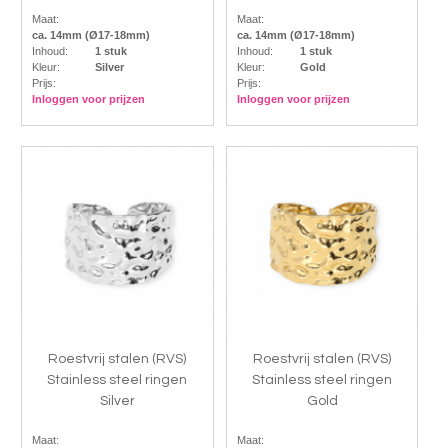
Maat:
Maat:
ca. 14mm (Ø17-18mm)
ca. 14mm (Ø17-18mm)
Inhoud:
1 stuk
Inhoud:
1 stuk
Kleur:
Silver
Kleur:
Gold
Prijs:
Prijs:
Inloggen voor prijzen
Inloggen voor prijzen
Roestvrij stalen (RVS)
Roestvrij stalen (RVS)
Stainless steel ringen
Stainless steel ringen
Silver
Gold
Maat:
Maat: