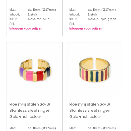
Maat:
ca. 5mm (Ø17mm)
Maat:
ca. 5mm (Ø17mm)
Inhoud:
1 stuk
Inhoud:
1 stuk
Kleur:
Gold-red-blue
Kleur:
Gold-purple-green
Prijs:
Prijs:
Inloggen voor prijzen
Inloggen voor prijzen
Roestvrij stalen (RVS)
Roestvrij stalen (RVS)
Stainless steel ringen
Stainless steel ringen
Gold-multicolour
Gold-multicolour
Maat:
ca. 8mm (Ø17mm)
Maat:
ca. 8mm (Ø17mm)