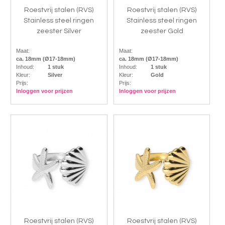
Roestvrij stalen (RVS)
Roestvrij stalen (RVS)
Stainless steel ringen
Stainless steel ringen
zeester Silver
zeester Gold
Maat:
Maat:
ca. 18mm (Ø17-18mm)
ca. 18mm (Ø17-18mm)
Inhoud:
1 stuk
Inhoud:
1 stuk
Kleur:
Silver
Kleur:
Gold
Prijs:
Prijs:
Inloggen voor prijzen
Inloggen voor prijzen
Roestvrij stalen (RVS)
Roestvrij stalen (RVS)