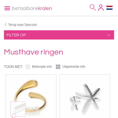
betaalbare
kralen
Terug naar Specials
FILTER OP
Musthave ringen
TOON MET:
Beknopte info
Uitgebreide info