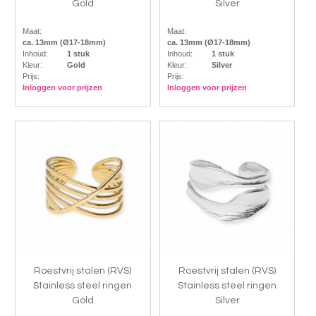
Gold
Silver
Maat:
Maat:
ca. 13mm (Ø17-18mm)
ca. 13mm (Ø17-18mm)
Inhoud:
1 stuk
Inhoud:
1 stuk
Kleur:
Gold
Kleur:
Silver
Prijs:
Prijs:
Inloggen voor prijzen
Inloggen voor prijzen
Roestvrij stalen (RVS)
Roestvrij stalen (RVS)
Stainless steel ringen
Stainless steel ringen
Gold
Silver