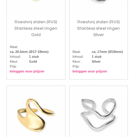
Roestvrij stalen (RVS)
Roestvrij stalen (RVS)
Stainless steel ringen
Stainless steel ringen
Gold
Silver
Maat:
ca. 20.5mm (Ø17-18mm)
Maat:
ca. 17mm (Ø18mm)
Inhoud:
1 stuk
Inhoud:
1 stuk
Kleur:
Gold
Kleur:
Silver
Prijs:
Prijs:
Inloggen voor prijzen
Inloggen voor prijzen