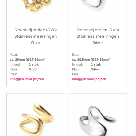
Roestvrij stalen (RVS)
Roestvrij stalen (RVS)
Stainless steel ringen
Stainless steel ringen
Gold
Silver
Maat:
Maat:
ca. 20mm (Ø17-18mm)
ca. 20.5mm (Ø17-18mm)
Inhoud:
1 stuk
Inhoud:
1 stuk
Kleur:
Gold
Kleur:
Silver
Prijs:
Prijs:
Inloggen voor prijzen
Inloggen voor prijzen