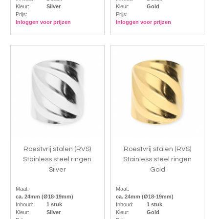
Kleur:
Silver
Kleur:
Gold
Prijs:
Prijs:
Inloggen voor prijzen
Inloggen voor prijzen
Roestvrij stalen (RVS)
Roestvrij stalen (RVS)
Stainless steel ringen
Stainless steel ringen
Silver
Gold
Maat:
Maat:
ca. 24mm (Ø18-19mm)
ca. 24mm (Ø18-19mm)
Inhoud:
1 stuk
Inhoud:
1 stuk
Kleur:
Silver
Kleur:
Gold