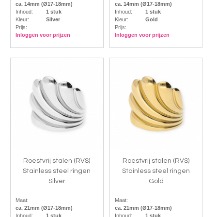
ca. 14mm (Ø17-18mm)
ca. 14mm (Ø17-18mm)
Inhoud:
1 stuk
Inhoud:
1 stuk
Kleur:
Silver
Kleur:
Gold
Prijs:
Prijs:
Inloggen voor prijzen
Inloggen voor prijzen
Roestvrij stalen (RVS)
Roestvrij stalen (RVS)
Stainless steel ringen
Stainless steel ringen
Silver
Gold
Maat:
Maat:
ca. 21mm (Ø17-18mm)
ca. 21mm (Ø17-18mm)
Inhoud:
1 stuk
Inhoud:
1 stuk