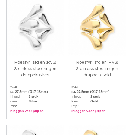
Roestvrij stalen (RVS)
Roestvrij stalen (RVS)
Stainless steel ringen
Stainless steel ringen
druppels Silver
druppels Gold
Maat:
Maat:
ca. 27.5mm (Ø17-18mm)
ca. 27.5mm (Ø17-18mm)
Inhoud:
1 stuk
Inhoud:
1 stuk
Kleur:
Silver
Kleur:
Gold
Prijs:
Prijs:
Inloggen voor prijzen
Inloggen voor prijzen