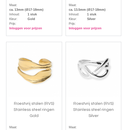
Maat:
Maat:
ca. 13mm (Ø17-18mm)
ca. 13.5mm (Ø17-18mm)
Inhoud:
1 stuk
Inhoud:
1 stuk
Kleur:
Gold
Kleur:
Silver
Prijs:
Prijs:
Inloggen voor prijzen
Inloggen voor prijzen
Roestvrij stalen (RVS)
Roestvrij stalen (RVS)
Stainless steel ringen
Stainless steel ringen
Gold
Silver
Maat:
Maat: