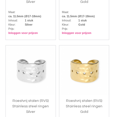
Silver
Gold
Maat:
Maat:
ca. 11.5mm (Ø17-18mm)
ca. 11.5mm (Ø17-18mm)
Inhoud:
1 stuk
Inhoud:
1 stuk
Kleur:
Silver
Kleur:
Gold
Prijs:
Prijs:
Inloggen voor prijzen
Inloggen voor prijzen
Roestvrij stalen (RVS)
Roestvrij stalen (RVS)
Stainless steel ringen
Stainless steel ringen
Silver
Gold