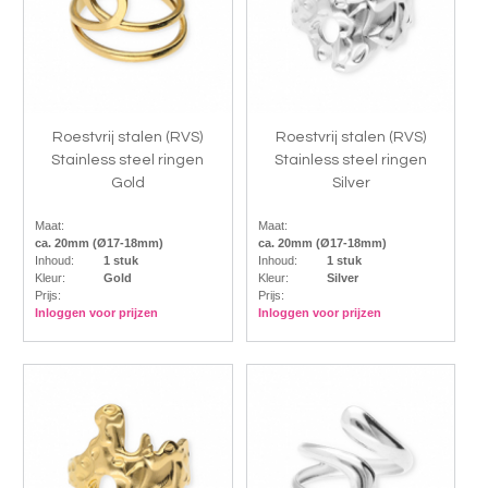
Roestvrij stalen (RVS)
Roestvrij stalen (RVS)
Stainless steel ringen
Stainless steel ringen
Gold
Silver
Maat:
Maat:
ca. 20mm (Ø17-18mm)
ca. 20mm (Ø17-18mm)
Inhoud:
1 stuk
Inhoud:
1 stuk
Kleur:
Gold
Kleur:
Silver
Prijs:
Prijs:
Inloggen voor prijzen
Inloggen voor prijzen