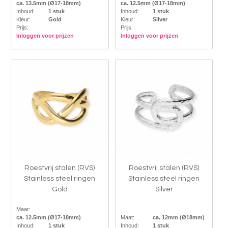
ca. 13.5mm (Ø17-18mm)
ca. 12.5mm (Ø17-18mm)
Inhoud:
1 stuk
Inhoud:
1 stuk
Kleur:
Gold
Kleur:
Silver
Prijs:
Prijs:
Inloggen voor prijzen
Inloggen voor prijzen
Roestvrij stalen (RVS)
Roestvrij stalen (RVS)
Stainless steel ringen
Stainless steel ringen
Gold
Silver
Maat:
ca. 12.5mm (Ø17-18mm)
Maat:
ca. 12mm (Ø18mm)
Inhoud:
1 stuk
Inhoud:
1 stuk