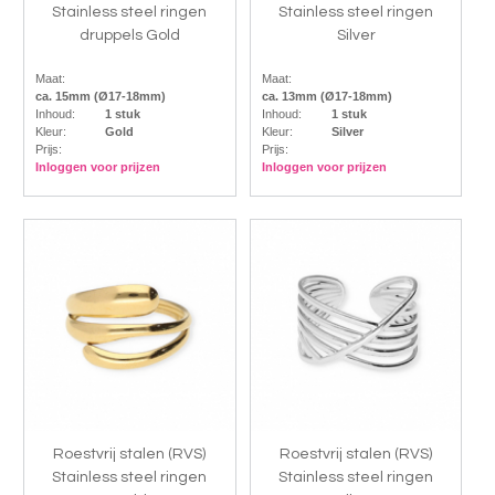
Stainless steel ringen
Stainless steel ringen
druppels Gold
Silver
Maat:
Maat:
ca. 15mm (Ø17-18mm)
ca. 13mm (Ø17-18mm)
Inhoud:
1 stuk
Inhoud:
1 stuk
Kleur:
Gold
Kleur:
Silver
Prijs:
Prijs:
Inloggen voor prijzen
Inloggen voor prijzen
Roestvrij stalen (RVS)
Roestvrij stalen (RVS)
Stainless steel ringen
Stainless steel ringen