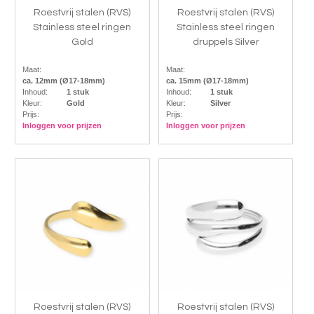
Roestvrij stalen (RVS)
Roestvrij stalen (RVS)
Stainless steel ringen
Stainless steel ringen
Gold
druppels Silver
Maat:
Maat:
ca. 12mm (Ø17-18mm)
ca. 15mm (Ø17-18mm)
Inhoud:
1 stuk
Inhoud:
1 stuk
Kleur:
Gold
Kleur:
Silver
Prijs:
Prijs:
Inloggen voor prijzen
Inloggen voor prijzen
Roestvrij stalen (RVS)
Roestvrij stalen (RVS)