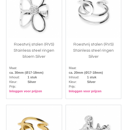
Roestvrij stalen (RVS)
Roestvrij stalen (RVS)
Stainless steel ringen
Stainless steel ringen
bloem Silver
Silver
Maat:
Maat:
ca. 30mm (Ø17-18mm)
ca. 20mm (Ø17-18mm)
Inhoud:
1 stuk
Inhoud:
1 stuk
Kleur:
Silver
Kleur:
Silver
Prijs:
Prijs:
Inloggen voor prijzen
Inloggen voor prijzen