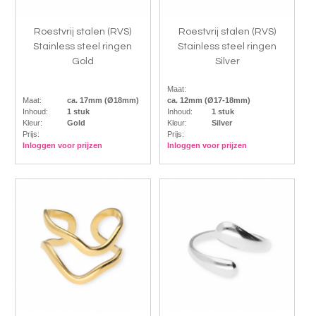
Roestvrij stalen (RVS)
Roestvrij stalen (RVS)
Stainless steel ringen
Stainless steel ringen
Gold
Silver
Maat:
Maat:
ca. 17mm (Ø18mm)
ca. 12mm (Ø17-18mm)
Inhoud:
1 stuk
Inhoud:
1 stuk
Kleur:
Gold
Kleur:
Silver
Prijs:
Prijs:
Inloggen voor prijzen
Inloggen voor prijzen