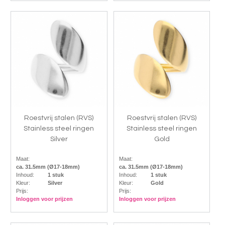
Roestvrij stalen (RVS)
Roestvrij stalen (RVS)
Stainless steel ringen
Stainless steel ringen
Silver
Gold
Maat:
Maat:
ca. 31.5mm (Ø17-18mm)
ca. 31.5mm (Ø17-18mm)
Inhoud:
1 stuk
Inhoud:
1 stuk
Kleur:
Silver
Kleur:
Gold
Prijs:
Prijs:
Inloggen voor prijzen
Inloggen voor prijzen