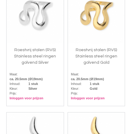
Roestvrij stalen (RVS)
Roestvrij stalen (RVS)
Stainless steel ringen
Stainless steel ringen
golvend Silver
golvend Gold
Maat:
Maat:
ca. 20.5mm (Ø19mm)
ca. 20.5mm (Ø19mm)
Inhoud:
1 stuk
Inhoud:
1 stuk
Kleur:
Silver
Kleur:
Gold
Prijs:
Prijs:
Inloggen voor prijzen
Inloggen voor prijzen