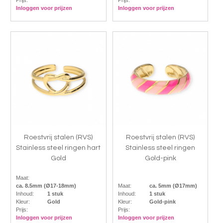
Inloggen voor prijzen
Inloggen voor prijzen
Roestvrij stalen (RVS)
Roestvrij stalen (RVS)
Stainless steel ringen hart
Stainless steel ringen
Gold
Gold-pink
Maat:
ca. 8.5mm (Ø17-18mm)
Maat:
ca. 5mm (Ø17mm)
Inhoud:
1 stuk
Inhoud:
1 stuk
Kleur:
Gold
Kleur:
Gold-pink
Prijs:
Prijs:
Inloggen voor prijzen
Inloggen voor prijzen