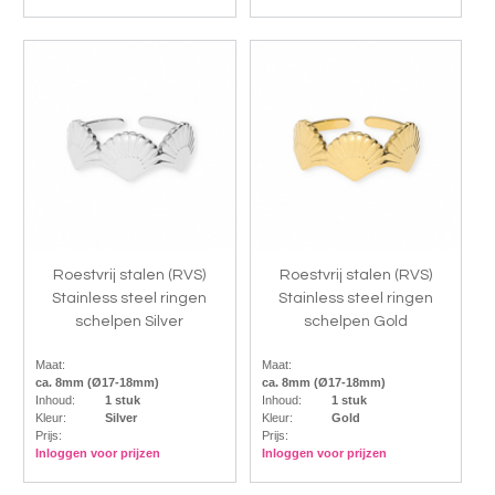
Roestvrij stalen (RVS)
Roestvrij stalen (RVS)
Stainless steel ringen
Stainless steel ringen
schelpen Silver
schelpen Gold
Maat:
Maat:
ca. 8mm (Ø17-18mm)
ca. 8mm (Ø17-18mm)
Inhoud:
1 stuk
Inhoud:
1 stuk
Kleur:
Silver
Kleur:
Gold
Prijs:
Prijs:
Inloggen voor prijzen
Inloggen voor prijzen