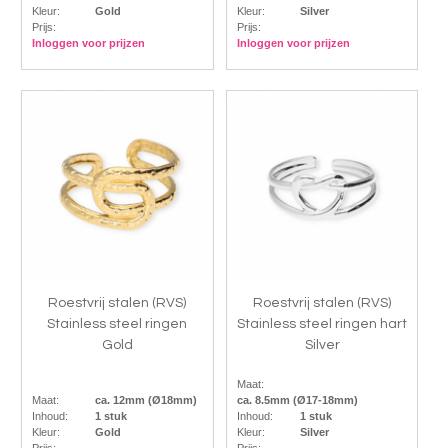
Kleur:
Gold
Kleur:
Silver
Prijs:
Prijs:
Inloggen voor prijzen
Inloggen voor prijzen
Roestvrij stalen (RVS)
Roestvrij stalen (RVS)
Stainless steel ringen
Stainless steel ringen hart
Gold
Silver
Maat:
Maat:
ca. 12mm (Ø18mm)
ca. 8.5mm (Ø17-18mm)
Inhoud:
1 stuk
Inhoud:
1 stuk
Kleur:
Gold
Kleur:
Silver
Prijs:
Prijs: