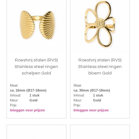
Roestvrij stalen (RVS)
Roestvrij stalen (RVS)
Stainless steel ringen
Stainless steel ringen
schelpen Gold
bloem Gold
Maat:
Maat:
ca. 16mm (Ø17-18mm)
ca. 30mm (Ø17-18mm)
Inhoud:
1 stuk
Inhoud:
1 stuk
Kleur:
Gold
Kleur:
Gold
Prijs:
Prijs:
Inloggen voor prijzen
Inloggen voor prijzen