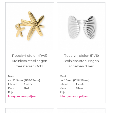
Roestvrij stalen (RVS)
Roestvrij stalen (RVS)
Stainless steel ringen
Stainless steel ringen
zeesterren Gold
schelpen Silver
Maat:
Maat:
ca. 21.5mm (Ø18-19mm)
ca. 16mm (Ø17-18mm)
Inhoud:
1 stuk
Inhoud:
1 stuk
Kleur:
Gold
Kleur:
Silver
Prijs:
Prijs:
Inloggen voor prijzen
Inloggen voor prijzen