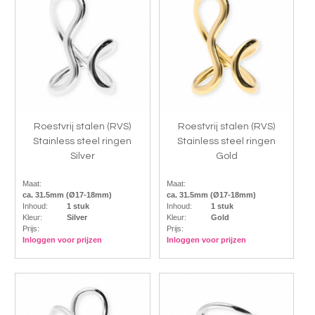
Roestvrij stalen (RVS)
Roestvrij stalen (RVS)
Stainless steel ringen
Stainless steel ringen
Silver
Gold
Maat:
Maat:
ca. 31.5mm (Ø17-18mm)
ca. 31.5mm (Ø17-18mm)
Inhoud:
1 stuk
Inhoud:
1 stuk
Kleur:
Silver
Kleur:
Gold
Prijs:
Prijs:
Inloggen voor prijzen
Inloggen voor prijzen