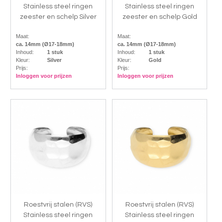
Stainless steel ringen
Stainless steel ringen
zeester en schelp Silver
zeester en schelp Gold
Maat:
Maat:
ca. 14mm (Ø17-18mm)
ca. 14mm (Ø17-18mm)
Inhoud:
1 stuk
Inhoud:
1 stuk
Kleur:
Silver
Kleur:
Gold
Prijs:
Prijs:
Inloggen voor prijzen
Inloggen voor prijzen
Roestvrij stalen (RVS)
Roestvrij stalen (RVS)
Stainless steel ringen
Stainless steel ringen