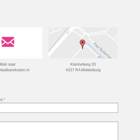
Mail naar
Klarinetweg 20
taalbarekralen.nl
4337 RA Middelburg
es
*