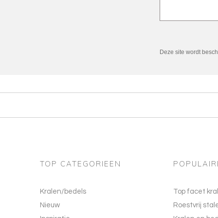
Deze site wordt bes
TOP CATEGORIEEN
POPULAIR
Kralen/bedels
Top facet kra
Nieuw
Roestvrij stal