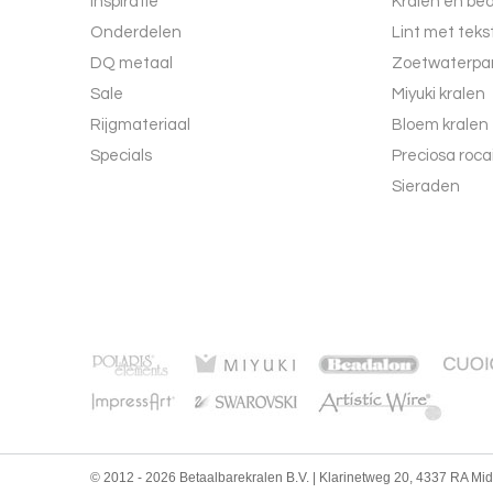
Inspiratie
Kralen en be
Onderdelen
Lint met teks
DQ metaal
Zoetwaterpar
Sale
Miyuki kralen
Rijgmateriaal
Bloem kralen
Specials
Preciosa rocai
Sieraden
© 2012 - 2026 Betaalbarekralen B.V. | Klarinetweg 20, 4337 RA Mi