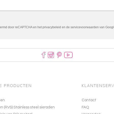
chermd door reCAPTCHA en het
privacybeleid
en de
servicevoorwaarden
van Google
E PRODUCTEN
KLANTENSERV
len
Contact
en (RVS) Stainless steel sieraden
FAQ