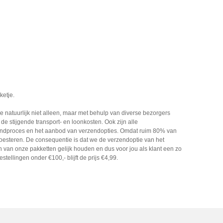
ketje.
e natuurlijk niet alleen, maar met behulp van diverse bezorgers
 stijgende transport- en loonkosten. Ook zijn alle
rzendproces en het aanbod van verzendopties. Omdat ruim 80% van
oesteren. De consequentie is dat we de verzendoptie van het
 van onze pakketten gelijk houden en dus voor jou als klant een zo
tellingen onder €100,- blijft de prijs €4,99.