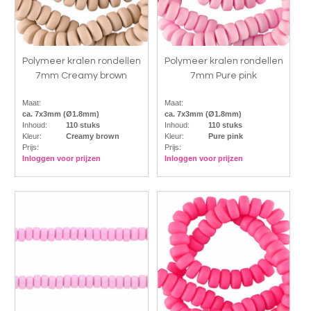
Polymeer kralen rondellen
Polymeer kralen rondellen
7mm Creamy brown
7mm Pure pink
Maat:
Maat:
ca. 7x3mm (Ø1.8mm)
ca. 7x3mm (Ø1.8mm)
Inhoud:
110 stuks
Inhoud:
110 stuks
Kleur:
Creamy brown
Kleur:
Pure pink
Prijs:
Prijs:
Inloggen voor prijzen
Inloggen voor prijzen