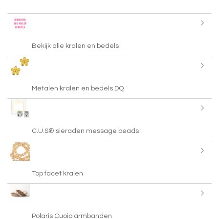
Bekijk alle kralen en bedels
Metalen kralen en bedels DQ
C.U.S® sieraden message beads
Top facet kralen
Polaris Cuoio armbanden