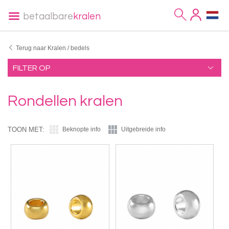
betaalbare
kralen
Terug naar Kralen / bedels
FILTER OP
Rondellen kralen
TOON MET:
Beknopte info
Uitgebreide info