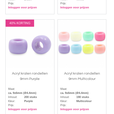
Prijs:
Prijs:
Inloggen voor prijzen
Inloggen voor prijzen
40% KORTING
Acryl kralen rondellen
Acryl kralen rondellen
9mm Purple
9mm Multicolour
Maat:
Maat:
ca. 9x6mm (Ø4.4mm)
ca. 9x6mm (Ø4.4mm)
Inhoud:
200 stuks
Inhoud:
190 stuks
Kleur:
Purple
Kleur:
Multicolour
Prijs:
Prijs:
Inloggen voor prijzen
Inloggen voor prijzen