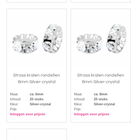
Strass kralen rondellen
Strass kralen rondellen
6mm Silver-crystal
8mm Silver-crystal
Maat:
ca. 6mm
Maat:
ca. 8mm
Inhoud:
20 stuks
Inhoud:
20 stuks
Kleur:
Silver-crystal
Kleur:
Silver-crystal
Prijs:
Prijs:
Inloggen voor prijzen
Inloggen voor prijzen