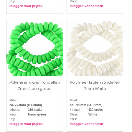
Prijs:
Prijs:
Inloggen voor prijzen
Inloggen voor prijzen
Polymeer kralen rondellen
Polymeer kralen rondellen
7mm Neon green
7mm White
Maat:
Maat:
ca. 7x3mm (Ø1.8mm)
ca. 7x3mm (Ø1.8mm)
Inhoud:
110 stuks
Inhoud:
110 stuks
Kleur:
Neon green
Kleur:
White
Prijs:
Prijs:
Inloggen voor prijzen
Inloggen voor prijzen