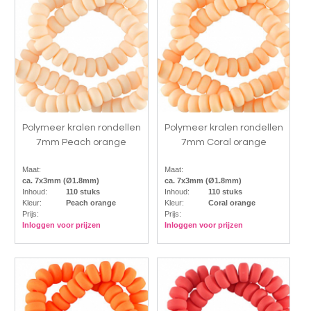
Polymeer kralen rondellen
Polymeer kralen rondellen
7mm Peach orange
7mm Coral orange
Maat:
Maat:
ca. 7x3mm (Ø1.8mm)
ca. 7x3mm (Ø1.8mm)
Inhoud:
110 stuks
Inhoud:
110 stuks
Kleur:
Peach orange
Kleur:
Coral orange
Prijs:
Prijs:
Inloggen voor prijzen
Inloggen voor prijzen