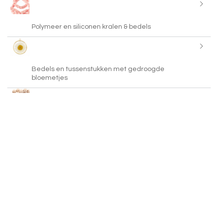
Polymeer en siliconen kralen & bedels
Bedels en tussenstukken met gedroogde
bloemetjes
Houten kralen
Hematite kralen
Miracle 3D kralen