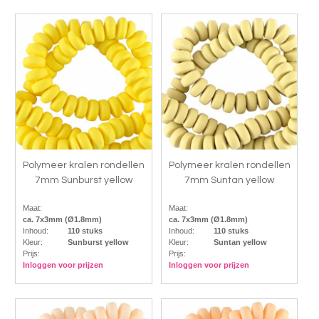
Polymeer kralen rondellen
Polymeer kralen rondellen
7mm Sunburst yellow
7mm Suntan yellow
Maat:
Maat:
ca. 7x3mm (Ø1.8mm)
ca. 7x3mm (Ø1.8mm)
Inhoud:
110 stuks
Inhoud:
110 stuks
Kleur:
Sunburst yellow
Kleur:
Suntan yellow
Prijs:
Prijs:
Inloggen voor prijzen
Inloggen voor prijzen