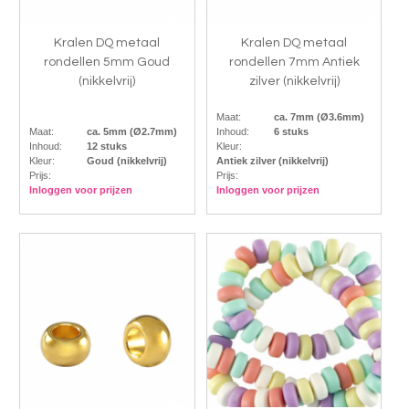
Kralen DQ metaal
Kralen DQ metaal
rondellen 5mm Goud
rondellen 7mm Antiek
(nikkelvrij)
zilver (nikkelvrij)
Maat:
ca. 7mm (Ø3.6mm)
Maat:
ca. 5mm (Ø2.7mm)
Inhoud:
6 stuks
Inhoud:
12 stuks
Kleur:
Kleur:
Goud (nikkelvrij)
Antiek zilver (nikkelvrij)
Prijs:
Prijs:
Inloggen voor prijzen
Inloggen voor prijzen