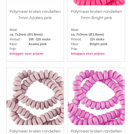
Polymeer kralen rondellen
Polymeer kralen rondellen
7mm Azalea pink
7mm Bright pink
Maat:
Maat:
ca. 7x3mm (Ø1.8mm)
ca. 7x3mm (Ø1.8mm)
Inhoud:
100 -110 stuks
Inhoud:
110 stuks
Kleur:
Azalea pink
Kleur:
Bright pink
Prijs:
Prijs:
Inloggen voor prijzen
Inloggen voor prijzen
Polymeer kralen rondellen
Polymeer kralen rondellen