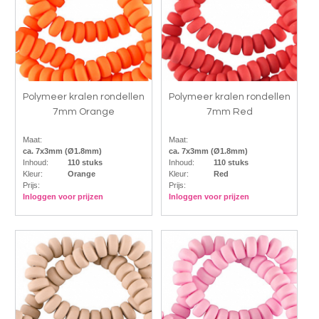
Polymeer kralen rondellen
Polymeer kralen rondellen
7mm Orange
7mm Red
Maat:
Maat:
ca. 7x3mm (Ø1.8mm)
ca. 7x3mm (Ø1.8mm)
Inhoud:
110 stuks
Inhoud:
110 stuks
Kleur:
Orange
Kleur:
Red
Prijs:
Prijs:
Inloggen voor prijzen
Inloggen voor prijzen