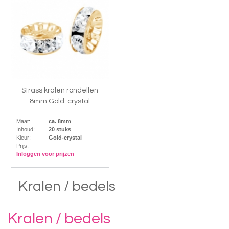
Strass kralen rondellen
8mm Gold-crystal
Maat:
ca. 8mm
Inhoud:
20 stuks
Kleur:
Gold-crystal
Prijs:
Inloggen voor prijzen
Kralen / bedels
Kralen / bedels