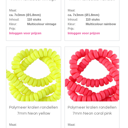
Maat:
Maat:
ca. 7x3mm (Ø1.8mm)
ca. 7x3mm (Ø1.8mm)
Inhoud:
110 stuks
Inhoud:
110 stuks
Kleur:
Multicolour vintage
Kleur:
Multicolour rainbow
Prijs:
Prijs:
Inloggen voor prijzen
Inloggen voor prijzen
Polymeer kralen rondellen
Polymeer kralen rondellen
7mm Neon yellow
7mm Neon coral pink
Maat:
Maat: