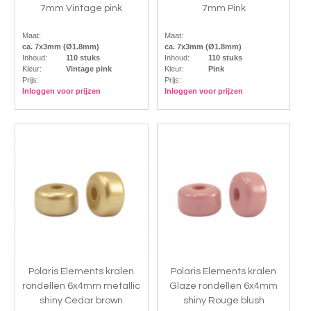
7mm Vintage pink
7mm Pink
Maat:
Maat:
ca. 7x3mm (Ø1.8mm)
ca. 7x3mm (Ø1.8mm)
Inhoud:
110 stuks
Inhoud:
110 stuks
Kleur:
Vintage pink
Kleur:
Pink
Prijs:
Prijs:
Inloggen voor prijzen
Inloggen voor prijzen
Polaris Elements kralen
Polaris Elements kralen
rondellen 6x4mm metallic
Glaze rondellen 6x4mm
shiny Cedar brown
shiny Rouge blush