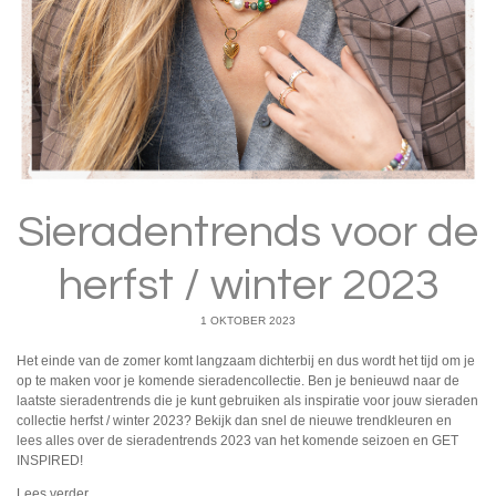
Sieradentrends voor de
herfst / winter 2023
1 OKTOBER 2023
Het einde van de zomer komt langzaam dichterbij en dus wordt het tijd om je
op te maken voor je komende sieradencollectie. Ben je benieuwd naar de
laatste sieradentrends die je kunt gebruiken als inspiratie voor jouw sieraden
collectie herfst / winter 2023? Bekijk dan snel de nieuwe trendkleuren en
lees alles over de sieradentrends 2023 van het komende seizoen en GET
INSPIRED!
Lees verder