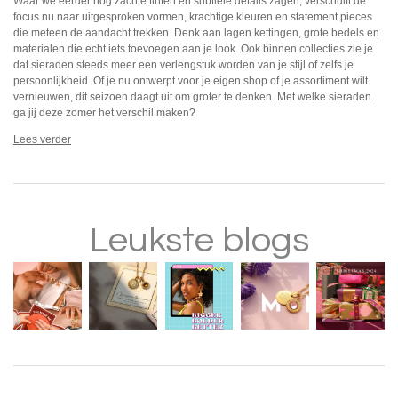
Waar we eerder nog zachte tinten en subtiele details zagen, verschuift de
focus nu naar uitgesproken vormen, krachtige kleuren en statement pieces
die meteen de aandacht trekken. Denk aan lagen kettingen, grote bedels en
materialen die echt iets toevoegen aan je look. Ook binnen collecties zie je
dat sieraden steeds meer een verlengstuk worden van je stijl of zelfs je
persoonlijkheid. Of je nu ontwerpt voor je eigen shop of je assortiment wilt
vernieuwen, dit seizoen daagt uit om groter te denken. Met welke sieraden
ga jij deze zomer het verschil maken?
Lees verder
Leukste blogs