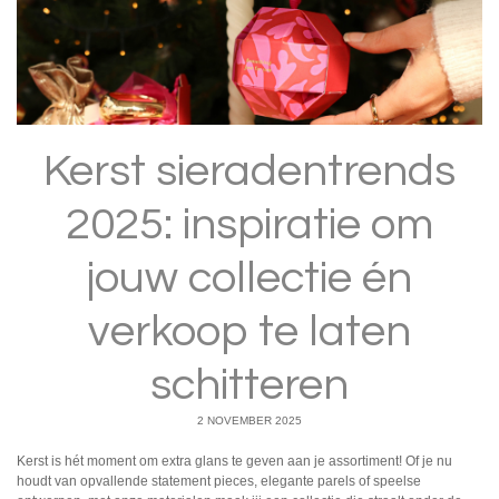
Kerst sieradentrends
2025: inspiratie om
jouw collectie én
verkoop te laten
schitteren
2 NOVEMBER 2025
Kerst is hét moment om extra glans te geven aan je assortiment! Of je nu
houdt van opvallende statement pieces, elegante parels of speelse