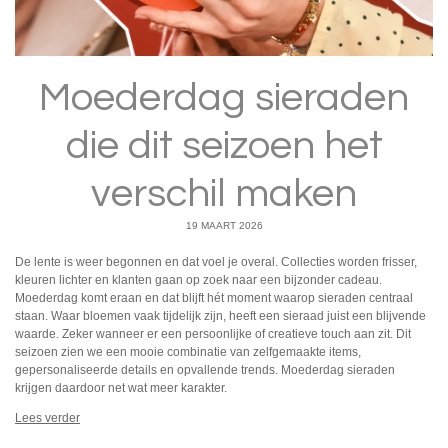
Moederdag sieraden
die dit seizoen het
verschil maken
19 MAART 2026
De lente is weer begonnen en dat voel je overal. Collecties worden frisser,
kleuren lichter en klanten gaan op zoek naar een bijzonder cadeau.
Moederdag komt eraan en dat blijft hét moment waarop sieraden centraal
staan. Waar bloemen vaak tijdelijk zijn, heeft een sieraad juist een blijvende
waarde. Zeker wanneer er een persoonlijke of creatieve touch aan zit. Dit
seizoen zien we een mooie combinatie van zelfgemaakte items,
gepersonaliseerde details en opvallende trends. Moederdag sieraden
krijgen daardoor net wat meer karakter.
Lees verder