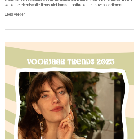
welke betekenisvolle items niet kunnen ontbreken in jouw assortiment.
Lees verder