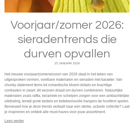
Voorjaar/zomer 2026:
sieradentrends die
durven opvallen
25 JANUARI 2026
Het nieuwe voorjaar/zomerseizoen van 2026 staat in het teken van
uitgesproken vormen, voelbare materialen en sieraden met karakter. Van
chunky statement items tot romantische bloem details en krachtige
contrasten in zwart: dit seizoen draait om durven combineren. Natuurlijke
materialen zoals raffia, keramiek en schelpen zorgen voor een ambachtelijke
uitstraling, terwijl grote bedels en betekenisvolle hangers de hoofdrol spelen.
Benieuwd hoe je deze trends vertaalt naar een sterke, actuele collectie? Laat
je inspireren en ontdek alle must-haves voor jouw assortiment.
Lees verder