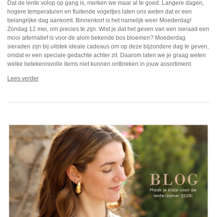
Dat de lente volop op gang is, merken we maar al te goed. Langere dagen,
hogere temperaturen en fluitende vogeltjes laten ons weten dat er een
belangrijke dag aankomt. Binnenkort is het namelijk weer Moederdag!
Zondag 12 mei, om precies te zijn. Wist je dat het geven van een sieraad een
mooi alternatief is voor de alom bekende bos bloemen? Moederdag
sieraden zijn bij uitstek ideale cadeaus om op deze bijzondere dag te geven,
omdat er een speciale gedachte achter zit. Daarom laten we je graag weten
welke betekenisvolle items niet kunnen ontbreken in jouw assortiment.
Lees verder