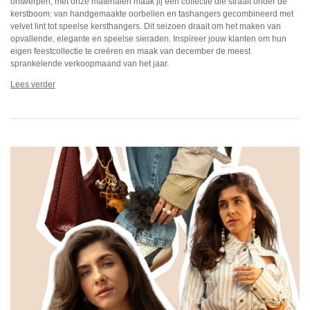
ontwerpen, met onze materialen maak jij een collectie die straalt onder de
kerstboom: van handgemaakte oorbellen en tashangers gecombineerd met
velvet lint tot speelse kersthangers. Dit seizoen draait om het maken van
opvallende, elegante en speelse sieraden. Inspireer jouw klanten om hun
eigen feestcollectie te creëren en maak van december de meest
sprankelende verkoopmaand van het jaar.
Lees verder