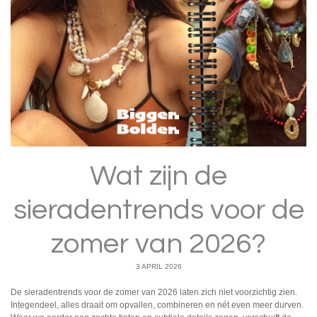
Wat zijn de
sieradentrends voor de
zomer van 2026?
3 APRIL 2026
De sieradentrends voor de zomer van 2026 laten zich niet voorzichtig zien.
Integendeel, alles draait om opvallen, combineren en nét even meer durven.