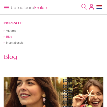
betaalbare
kralen
INSPIRATIE
Video's
Blog
Inspiratiesets
Blog