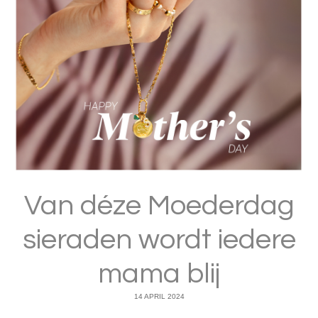
Van déze Moederdag
sieraden wordt iedere
mama blij
14 APRIL 2024