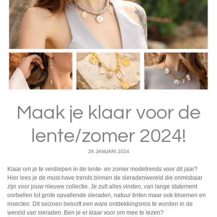
Maak je klaar voor de
lente/zomer 2024!
28 JANUARI 2024
Klaar om je te verdiepen in de lente- en zomer modetrends voor dit jaar?
Hier lees je de must-have trends binnen de sieradenwereld die onmisbaar
zijn voor jouw nieuwe collectie. Je zult alles vinden, van lange statement
oorbellen tot grote opvallende sieraden, natuur tinten maar ook bloemen en
insecten. Dit seizoen belooft een ware ontdekkingsreis te worden in de
wereld van sieraden. Ben je er klaar voor om mee te lezen?