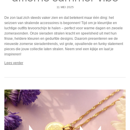
11 MEI 2025
De zon laat zich steeds vaker zien en dat betekent maar één ding: het
seizoen van stralende accessoires is begonnen! Tijd om je kleurrijke en
luchtige outfits tevoorschijn te halen – perfect voor warme dagen en zwoele
zomeravonden. Onze sieraden stralen kracht en speelsheid uit met hun
frisse, heldere kleuren en gedurfde designs. Daarom presenteren we de
nieuwste zomerse sieradentrends, vol grote, opvallende en funky statement
pieces die jouw collectie laten stralen. Neem snel een kijkje en laat je
inspireren!
Lees verder