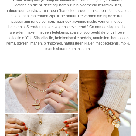
Materialen die bij deze stijl horen zijn bijvoorbeeld keramiek, klei,
natuursteen, acrylic chain, resin (hars), leer, suède en katoen. Je leest al dat
dit allemaal materialen zijn uit de natuur. De vormen die bij deze trend
passen zijn ronde vormen, maar ook asymmetrische vormen met een
betekenis. Sieraden maken volgens deze trend? Ga aan de slag met het
sieraden maken met een betekenis, zoals bijvoorbeeld de Birth Flower
collectie of C.U.S® collectie, betekenisvolle bedels, amuletten, horoscoop
items, sterren, manen, birthstones, natuursteen kralen met betekenis, mix &
match sieraden en initialen.