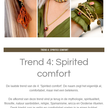
Trend 4: Spirited
comfort
De laatste trend van de 4: 'Spirited comfort'. De naam zegt het eigenlijk al,
comfortabel, maar met een betekenis.
De afkomst van deze trend vind je terug in de mythologie, spiritualiteit,
filosofie, natuur aanbidden, religie, Sjamanisme, wicca en Oosterse rituelen.
Denk hierbij aan je veilig en comfortabel voelen in je eigen bubbel.