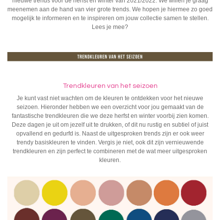
nieuwe trends voor de herfst en winter van 2021/2022. We willen je graag
meenemen aan de hand van vier grote trends. We hopen je hiermee zo goed
mogelijk te informeren en te inspireren om jouw collectie samen te stellen.
Lees je mee?
Trendkleuren van het seizoen
Je kunt vast niet wachten om de kleuren te ontdekken voor het nieuwe
seizoen. Hieronder hebben we een overzicht voor jou gemaakt van de
fantastische trendkleuren die we deze herfst en winter voorbij zien komen.
Deze dagen je uit om jezelf uit te drukken, of dit nu rustig en subtiel of juist
opvallend en gedurfd is. Naast de uitgesproken trends zijn er ook weer
trendy basiskleuren te vinden. Vergis je niet, ook dit zijn vernieuwende
trendkleuren en zijn perfect te combineren met de wat meer uitgesproken
kleuren.