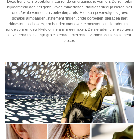
Deze trend kun je vertalen naar ronde en organische vormen. Denk hierbij
bijvoorbeeld aan het gebruik van rhinestones, stainless steel jasseron met
ronde/ovale vormen en zoetwaterparels. Hier kun je vervolgens grove
schakel armbanden, statement ringen, grote oorbellen, sieraden met
rhinestones, chokers, armbanden voor over je mouwen, en sieraden met
ronde vormen gewikkeld om je arm mee maken. De sieraden die je volgens
deze trend maakt, zijn grote sieraden met ronde vormen; echte statement
pieces.