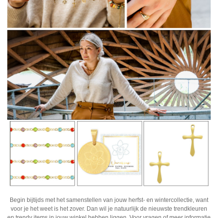
Begin bijtijds met het samenstellen van jouw herfst- en wintercollectie, want
voor je het weet is het zover. Dan wil je natuurlijk de nieuwste trendkleuren
en trendy items in jouw winkel hebben liggen. Voor vragen of meer informatie