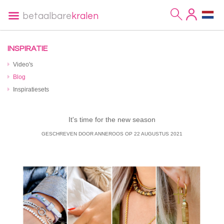
betaalbare
kralen
INSPIRATIE
Video's
Blog
Inspiratiesets
It's time for the new season
GESCHREVEN DOOR ANNEROOS
OP
22 AUGUSTUS 2021