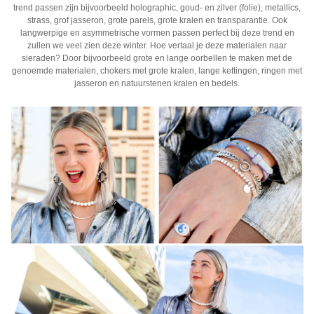
trend passen zijn bijvoorbeeld holographic, goud- en zilver (folie), metallics,
strass, grof jasseron, grote parels, grote kralen en transparantie. Ook
langwerpige en asymmetrische vormen passen perfect bij deze trend en
zullen we veel zien deze winter. Hoe vertaal je deze materialen naar
sieraden? Door bijvoorbeeld grote en lange oorbellen te maken met de
genoemde materialen, chokers met grote kralen, lange kettingen, ringen met
jasseron en natuurstenen kralen en bedels.