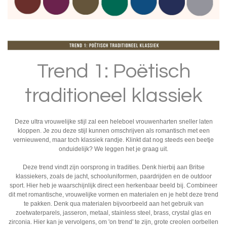
Trend 1: Poëtisch
traditioneel klassiek
Deze ultra vrouwelijke stijl zal een heleboel vrouwenharten sneller laten
kloppen. Je zou deze stijl kunnen omschrijven als romantisch met een
vernieuwend, maar toch klassiek randje. Klinkt dat nog steeds een beetje
onduidelijk? We leggen het je graag uit.
Deze trend vindt zijn oorsprong in tradities. Denk hierbij aan Britse
klassiekers, zoals de jacht, schooluniformen, paardrijden en de outdoor
sport. Hier heb je waarschijnlijk direct een herkenbaar beeld bij. Combineer
dit met romantische, vrouwelijke vormen en materialen en je hebt deze trend
te pakken. Denk qua materialen bijvoorbeeld aan het gebruik van
zoetwaterparels, jasseron, metaal, stainless steel, brass, crystal glas en
zirconia. Hier kan je vervolgens, om 'on trend' te zijn, grote creolen oorbellen