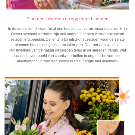
Bloemen, bloemen en nog meer bloemen
In de eerste trend kwam ‘ie al een beetje naar voren, maar naast de Birth
Flower
symbool sieraden
zijn ook andere bloemen items aankomend
seizoen erg populair. De lente is bij uitstek het seizoen waar de eerste
bloemen hun prachtige kleuren laten zien. Daarom zien we deze
kunstwerkjes van de natuur dit seizoen terug in de
sieraden trend
s. Wat
dacht je bijvoorbeeld van chunky oorbellen in organische vorm met
bloemenprint, of van een
stainless steel bangle
met bloemen?