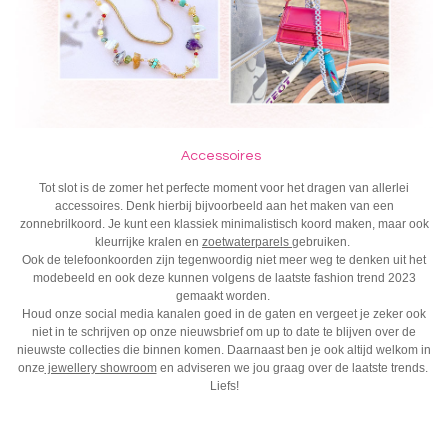
Accessoires
Tot slot is de zomer het perfecte moment voor het dragen van allerlei
accessoires. Denk hierbij bijvoorbeeld aan het maken van een
zonnebrilkoord. Je kunt een klassiek minimalistisch koord maken, maar ook
kleurrijke kralen en
zoetwaterparels
gebruiken.
Ook de telefoonkoorden zijn tegenwoordig niet meer weg te denken uit het
modebeeld en ook deze kunnen volgens de laatste
fashion trend 2023
gemaakt worden.
Houd onze social media kanalen goed in de gaten en vergeet je zeker ook
niet in te schrijven op onze nieuwsbrief om up to date te blijven over de
nieuwste collecties die binnen komen. Daarnaast ben je ook altijd welkom in
onze
jewellery showroom
en adviseren we jou graag over de laatste trends.
Liefs!