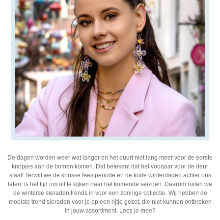
De dagen worden weer wat langer en het duurt niet lang meer voor de eerste
knopjes aan de bomen komen. Dat betekent dat het voorjaar voor de deur
staat! Terwijl we de knusse feestperiode en de korte winterdagen achter ons
laten, is het tijd om uit te kijken naar het komende seizoen. Daarom ruilen we
de winterse
sieraden trends
in voor een zonnige collectie. Wij hebben de
mooiste
trend sieraden
voor je op een rijtje gezet, die niet kunnen ontbreken
in jouw assortiment. Lees je mee?