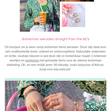
Bohemian sieraden straight from the 80’s
Dit voorjaar zie je weer volop bohemian
trend sieraden
. Deze stijl staat voor
een onafhankelijk leven, vrijheid en onbezorgdheid. Natuurlijke materialen
en lichte, neutrale kleuren is wat deze stijl zo herkenbaar maakt. Combineer
veertjes en
pompoms
met gehaakte items voor de ultieme bohemian
uitstraling. Oh, en een vrolijk jaren ‘80-kleurtje, zoals turquoise of felroze,
zorgt voor wat extra pit!