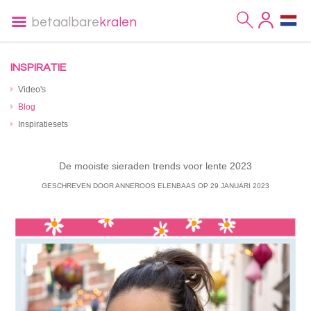
betaalbare
kralen
INSPIRATIE
Video's
Blog
Inspiratiesets
De mooiste sieraden trends voor lente 2023
GESCHREVEN DOOR ANNEROOS ELENBAAS
OP
29 JANUARI 2023