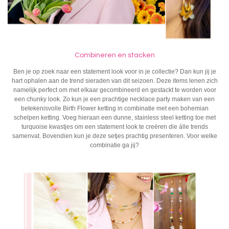
Combineren en stacken
Ben je op zoek naar een statement look voor in je collectie? Dan kun jij je
hart ophalen aan de
trend sieraden
van dit seizoen. Deze items lenen zich
namelijk perfect om met elkaar gecombineerd en gestackt te worden voor
een chunky look. Zo kun je een prachtige necklace party maken van een
betekenisvolle Birth Flower ketting in combinatie met een bohemian
schelpen ketting. Voeg hieraan een dunne,
stainless steel ketting
toe met
turquoise kwastjes om een statement look te creëren die álle trends
samenvat. Bovendien kun je deze setjes prachtig presenteren. Voor welke
combinatie ga jij?