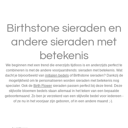
Birthstone sieraden
en
andere
sieraden met
betekenis
We beginnen met een trend die enerzijds tijdloos is en anderzijds perfect te
combineren is met de andere voorjaarstrends:
sieraden met betekenis
. Wat
dacht je bijvoorbeeld van
initialen bedels
of
Birthstone sieraden
? Dankzij de
mogelijkheid om te personaliseren worden
sieraden met betekenis
nog
specialer. Ook de
Birth Flower
sieraden passen perfect bij deze trend. Deze
stijlvolle bloemen bedels staan allemaal in het teken van een bepaalde
geboortemaand. Zo ben je verzekerd van een stijlvolle bedel voor iedereen -
of ze nu in het voorjaar zijn geboren, of in een andere maand ;-).