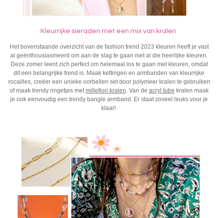
Kleurrijke sieraden
met een mix van kralen
Het bovenstaande overzicht van de fashion trend 2023 kleuren heeft je vast
al geënthousiasmeerd om aan de slag te gaan met al die heerlijke kleuren.
Deze zomer leent zich perfect om helemaal los te gaan met kleuren, omdat
dit een belangrijke trend is. Maak kettingen en armbanden van kleurrijke
rocailles, creëer een unieke oorbellen set door polymeer kralen te gebruiken
of maak trendy ringetjes met
millefiori kralen
. Van de
acryl tube
kralen maak
je ook eenvoudig een trendy bangle armband. Er staat zoveel leuks voor je
klaar!