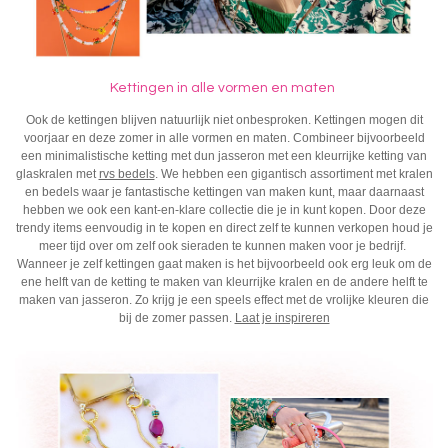
Kettingen in alle vormen en maten
Ook de kettingen blijven natuurlijk niet onbesproken. Kettingen mogen dit
voorjaar en deze zomer in alle vormen en maten. Combineer bijvoorbeeld
een minimalistische ketting met dun jasseron met een kleurrijke ketting van
glaskralen met
rvs bedels
. We hebben een gigantisch assortiment met kralen
en bedels waar je fantastische kettingen van maken kunt, maar daarnaast
hebben we ook een kant-en-klare collectie die je in kunt kopen. Door deze
trendy items eenvoudig in te kopen en direct zelf te kunnen verkopen houd je
meer tijd over om zelf ook sieraden te kunnen maken voor je bedrijf.
Wanneer je zelf kettingen gaat maken is het bijvoorbeeld ook erg leuk om de
ene helft van de ketting te maken van kleurrijke kralen en de andere helft te
maken van jasseron. Zo krijg je een speels effect met de vrolijke kleuren die
bij de zomer passen.
Laat je inspireren