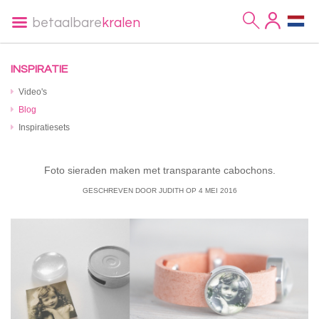
betaalbare
kralen
INSPIRATIE
Video's
Blog
Inspiratiesets
Foto sieraden maken met transparante cabochons.
GESCHREVEN DOOR JUDITH
OP
4 MEI 2016