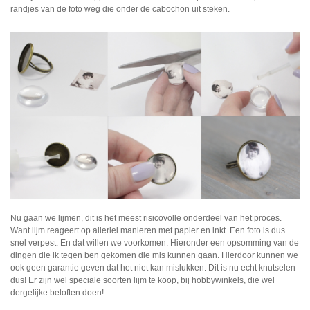
randjes van de foto weg die onder de cabochon uit steken.
Nu gaan we lijmen, dit is het meest risicovolle onderdeel van het proces.
Want lijm reageert op allerlei manieren met papier en inkt. Een foto is dus
snel verpest. En dat willen we voorkomen. Hieronder een opsomming van de
dingen die ik tegen ben gekomen die mis kunnen gaan. Hierdoor kunnen we
ook geen garantie geven dat het niet kan mislukken. Dit is nu echt knutselen
dus! Er zijn wel speciale soorten lijm te koop, bij hobbywinkels, die wel
dergelijke beloften doen!