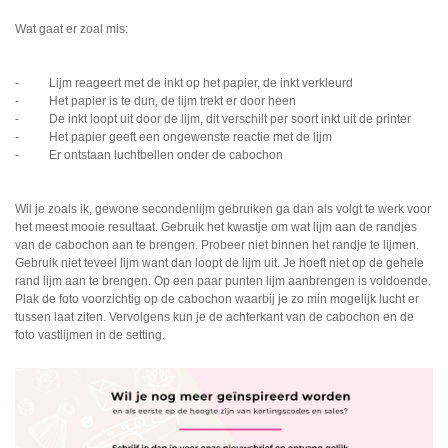
Wat gaat er zoal mis:
- Lijm reageert met de inkt op het papier, de inkt verkleurd
- Het papier is te dun, de lijm trekt er door heen
- De inkt loopt uit door de lijm, dit verschilt per soort inkt uit de printer
- Het papier geeft een ongewenste reactie met de lijm
- Er ontstaan luchtbellen onder de cabochon
Wil je zoals ik, gewone secondenlijm gebruiken ga dan als volgt te werk voor
het meest mooie resultaat. Gebruik het kwastje om wat lijm aan de randjes
van de cabochon aan te brengen. Probeer niet binnen het randje te lijmen.
Gebruik niet teveel lijm want dan loopt de lijm uit. Je hoeft niet op de gehele
rand lijm aan te brengen. Op een paar punten lijm aanbrengen is voldoende.
Plak de foto voorzichtig op de cabochon waarbij je zo min mogelijk lucht er
tussen laat ziten. Vervolgens kun je de achterkant van de cabochon en de
foto vastlijmen in de setting.