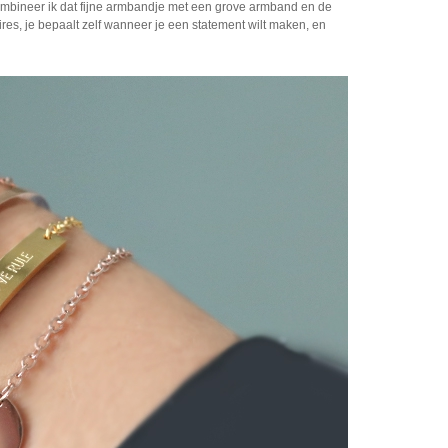
 combineer ik dat fijne armbandje met een grove armband en de
ires, je bepaalt zelf wanneer je een statement wilt maken, en