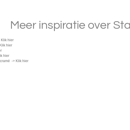
Meer inspiratie over St
>
Klik hier
Klik hier
er
ik hier
Macramé ->
Klik hier