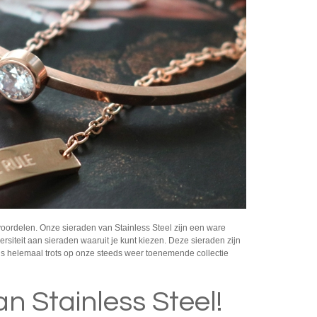
voordelen. Onze sieraden van Stainless Steel zijn een ware
ersiteit aan sieraden waaruit je kunt kiezen. Deze sieraden zijn
us helemaal trots op onze steeds weer toenemende collectie
an Stainless Steel!