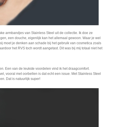
uke armbandjes van Stainless Steel uit de collectie. Ik doe ze
, regen, een douche, eigenlijk kan het allemaal gewoon. Waar je wel
j moet je denken aan schade bij het gebruik van cosmetica zoals
rdoor het RVS toch wordt aangetast. Dit was bij mij totaal niet het
en. Een van de leukste voordelen vind ik het draagcomfort.
l, vooral met oorbellen is dat echt een issue. Met Stainless Steel
n. Dat is natuurlijk super!