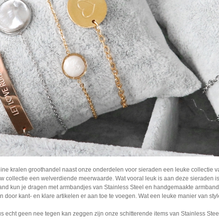
ine kralen groothandel naast onze onderdelen voor sieraden een leuke collectie va
w collectie een welverdiende meerwaarde. Wat vooral leuk is aan deze sieraden is
nd kun je dragen met armbandjes van Stainless Steel en handgemaakte armbandjes
n door kant- en klare artikelen er aan toe te voegen. Wat een leuke manier van styl
s echt geen nee tegen kan zeggen zijn onze schitterende items van Stainless Steel.