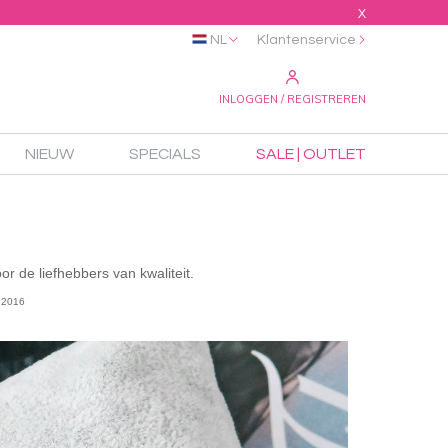
X
NL
Klantenservice
INLOGGEN / REGISTREREN
NIEUW
SPECIALS
SALE | OUTLET
r de liefhebbers van kwaliteit.
2016