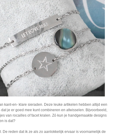
n kant-en- klare sieraden. Deze leuke artikelen hebben altijd een
 dat je er goed mee kunt combineren en afwisselen. Bijvoorbeeld,
 van rocailles of facet kralen. Zó kun je handgemaakte designs
en is dat?
 De reden dat ik ze als zo aanlokkelijk ervaar is voornamelijk de