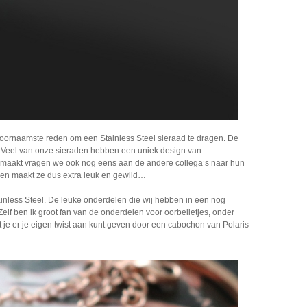
e voornaamste reden om een Stainless Steel sieraad te dragen. De
g. Veel van onze sieraden hebben een uniek design van
emaakt vragen we ook nog eens aan de andere collega’s naar hun
den maakt ze dus extra leuk en gewild…
ainless Steel. De leuke onderdelen die wij hebben in een nog
Zelf ben ik groot fan van de onderdelen voor oorbelletjes, onder
at je er je eigen twist aan kunt geven door een cabochon van Polaris