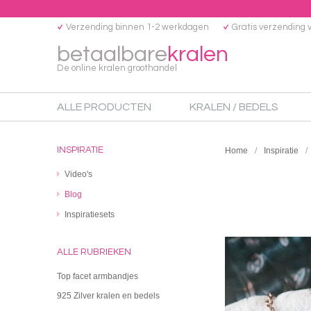
Verzending binnen 1-2 werkdagen
Gratis verzending 
betaalbare
kralen
De online kralen groothandel
ALLE PRODUCTEN
KRALEN / BEDELS
INSPIRATIE
Home
Inspiratie
Video's
Blog
Inspiratiesets
ALLE RUBRIEKEN
Top facet armbandjes
925 Zilver kralen en bedels