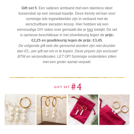
Gift set 5
: Een satijnen armband met een stainless steel
tussenstuk op een sieraad kaartje. Deze trendy set kan voor
sommige iets ingewikkelder zijn in verband met de
verschuifbare sieraden knoop. Hier hebben wij een
eenvoudige DIY video over gemaakt die je
hier
bekijkt. De set
is opnieuw beschikbaar in het zilverkleurig tegen de
prijs:
€2,25 en goudkleurig tegen de prijs: €3,45
.
De volgende gift sets die genoemd worden zijn niet duurder
dan €5,- per gift set om in te kopen. Deze prijzen zijn exclusief
BTW en verzendkosten. LET OP! Sommige onderdelen zitten
met een groter aantal verpakt.