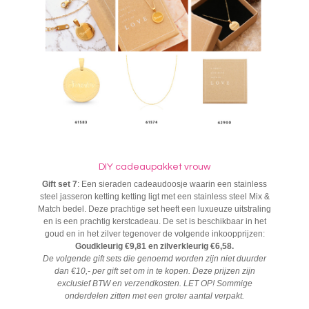
DIY cadeaupakket vrouw
Gift set 7
: Een sieraden cadeaudoosje waarin een stainless
steel jasseron ketting ketting ligt met een stainless steel Mix &
Match bedel. Deze prachtige set heeft een luxueuze uitstraling
en is een prachtig kerstcadeau. De set is beschikbaar in het
goud en in het zilver tegenover de volgende inkoopprijzen:
Goudkleurig €9,81 en zilverkleurig €6,58.
De volgende gift sets die genoemd worden zijn niet duurder
dan €10,- per gift set om in te kopen. Deze prijzen zijn
exclusief BTW en verzendkosten. LET OP! Sommige
onderdelen zitten met een groter aantal verpakt.