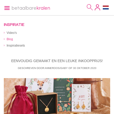
betaalbare
kralen
INSPIRATIE
Video's
Blog
Inspiratiesets
EENVOUDIG GEMAAKT EN EEN LEUKE INKOOPPRIJS!
GESCHREVEN DOOR ANNEROOS/GABY
OP
30 OKTOBER 2020