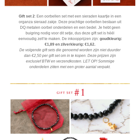
Gift set 2
:
Een oorbellen set met een sieraden kaartje in een
organza sieraad zakje. Deze prachtige oorbellen bestaan uit
DQ metalen oorbel onderdelen en een bedel. Je hebt geen
buigring nodig voor dit setje, dus deze gift set is héél
eenvoudig zelf te maken. De inkoopprijzen zijn:
goudkleurig:
€1,89 en zilverkleurig: €1,62.
De volgende gift sets die genoemd worden zijn niet duurder
dan €2,50 per gift set om in te kopen. Deze prijzen zijn
exclusief BTW en verzendkosten. LET OP! Sommige
onderdelen zitten met een groter aantal verpakt.