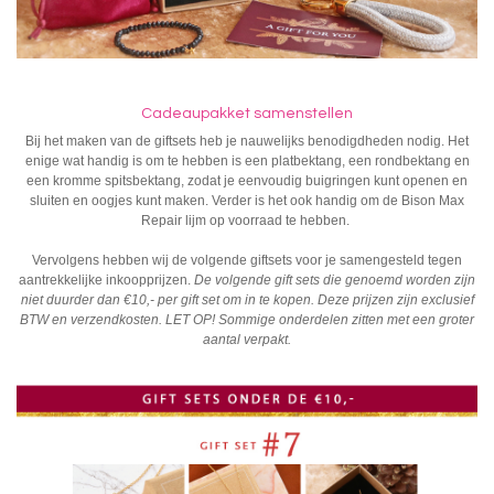
Cadeaupakket samenstellen
Bij het maken van de giftsets heb je nauwelijks benodigdheden nodig. Het
enige wat handig is om te hebben is een platbektang, een rondbektang en
een kromme spitsbektang, zodat je eenvoudig buigringen kunt openen en
sluiten en oogjes kunt maken. Verder is het ook handig om de
Bison Max
Repair lijm
op voorraad te hebben.
Vervolgens hebben wij de volgende giftsets voor je samengesteld tegen
aantrekkelijke inkoopprijzen.
De volgende gift sets die genoemd worden zijn
niet duurder dan €10,- per gift set om in te kopen. Deze prijzen zijn exclusief
BTW en verzendkosten. LET OP! Sommige onderdelen zitten met een groter
aantal verpakt.