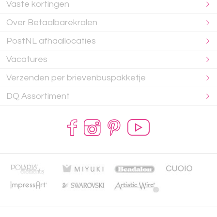
Vaste kortingen
Over Betaalbarekralen
PostNL afhaallocaties
Vacatures
Verzenden per brievenbuspakketje
DQ Assortiment