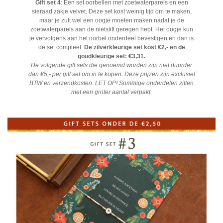
Gift set 4
: Een set oorbellen met zoetwaterparels en een
sieraad zakje velvet. Deze set kost weinig tijd om te maken,
maar je zult wel een oogje moeten maken nadat je de
zoetwaterparels aan de nietstift geregen hebt. Het oogje kun
je vervolgens aan het oorbel onderdeel bevestigen en dan is
de set compleet.
De zilverkleurige set kost €2,- en de
goudkleurige set: €3,31.
De volgende gift sets die genoemd worden zijn niet duurder
dan €5,- per gift set om in te kopen. Deze prijzen zijn exclusief
BTW en verzendkosten. LET OP! Sommige onderdelen zitten
met een groter aantal verpakt.