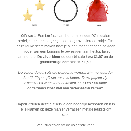
Gift set 1
: Een top facet armbandje met een DQ metalen
bedeltje aan een buigring in een organza sieraad zakje. Om
deze leuke set te maken hoef je alleen maar het bedeltje door
middel van een buigring te bevestigen aan het top facet
armbandje.
De zilverkleurige combinatie kost €1,67 en de
goudkleurige combinatie €1,69.
De volgende gift sets die genoemd worden zijn niet duurder
dan €2,50 per gift set om in te kopen. Deze prijzen zijn
exclusief BTW en verzendkosten. LET OP! Sommige
onderdelen zitten met een groter aantal verpakt.
Hopelijk zullen deze gift sets je een hoop tijd besparen en kun
je je klanten op deze manier verrassen met de leukste gift
sets!
Veel succes en tot de volgende keer.