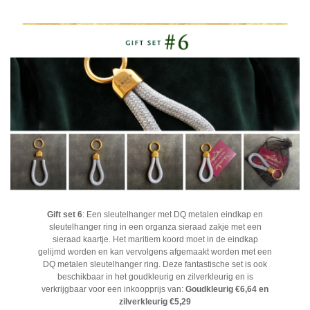
Gift set 6
:
Een sleutelhanger met DQ metalen eindkap en
sleutelhanger ring in een organza sieraad zakje met een
sieraad kaartje. Het maritiem koord moet in de eindkap
gelijmd worden en kan vervolgens afgemaakt worden met een
DQ metalen sleutelhanger ring. Deze fantastische set is ook
beschikbaar in het goudkleurig en zilverkleurig en is
verkrijgbaar voor een inkoopprijs van:
Goudkleurig €6,64 en
zilverkleurig €5,29