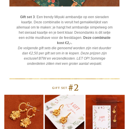
Gift set 3
: Een trendy Miyuki armbandje op een sieraden
kaartje. Deze combinatie is veruit het gemakkelijkst van
allemaal om te maken: je hangt het armbandje simpelweg om
het sieraad kaartje en je bent klaar. Desondanks is dit setje
een echte musthave voor de feestdagen.
Deze combinatie
kost €2,-.
De volgende gift sets die genoemd worden zijn niet duurder
dan €2,50 per gift set om in te kopen. Deze prijzen zijn
exclusief BTW en verzendkosten. LET OP! Sommige
onderdelen zitten met een groter aantal verpakt.