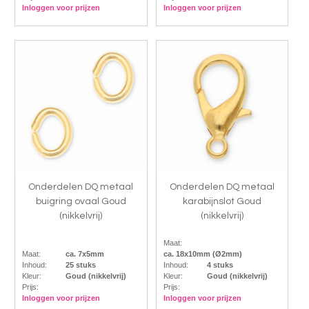
Inloggen voor prijzen
Inloggen voor prijzen
Onderdelen DQ metaal
Onderdelen DQ metaal
buigring ovaal Goud
karabijnslot Goud
(nikkelvrij)
(nikkelvrij)
Maat:
Maat:
ca. 7x5mm
ca. 18x10mm (Ø2mm)
Inhoud:
25 stuks
Inhoud:
4 stuks
Kleur:
Goud (nikkelvrij)
Kleur:
Goud (nikkelvrij)
Prijs:
Prijs:
Inloggen voor prijzen
Inloggen voor prijzen