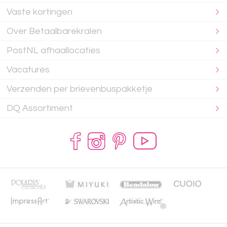
Vaste kortingen
Over Betaalbarekralen
PostNL afhaallocaties
Vacatures
Verzenden per brievenbuspakketje
DQ Assortiment