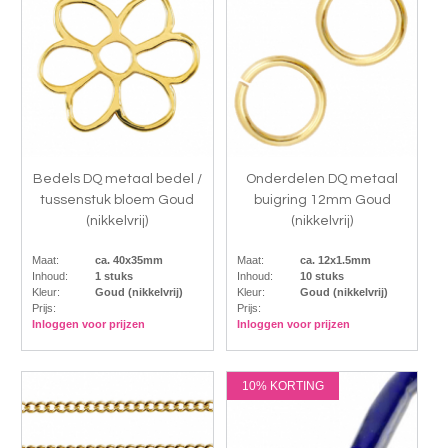
Bedels DQ metaal bedel /
Onderdelen DQ metaal
tussenstuk bloem Goud
buigring 12mm Goud
(nikkelvrij)
(nikkelvrij)
Maat:
ca. 40x35mm
Maat:
ca. 12x1.5mm
Inhoud:
1 stuks
Inhoud:
10 stuks
Kleur:
Goud (nikkelvrij)
Kleur:
Goud (nikkelvrij)
Prijs:
Prijs:
Inloggen voor prijzen
Inloggen voor prijzen
10% KORTING