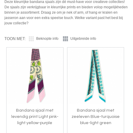
Deze kleurrijke bandana sjaals zijn dé must-have voor creatieve collecties!
De sjaals zijn verkrijgbaar in kleurrijke prints en bieden volop mogelijkheden
binnen je assortiment. Draag ze om je nek of arm, of hang er kralen en
jasseron aan voor een extra speelse touch. Welke variant past het best bij
jouw collectie?
TOON MET:
Beknopte info
Uitgebreide info
Bandana sjaal met
Bandana sjaal met
levendig print Light pink-
zeeleven Blue-turquoise
light yellow-purple
blue-light green