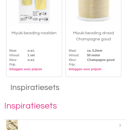
Miyuki beading naalden
Miyuki beading draad
Champagne goud
Maat:
n.v.t.
Maat:
ca. 0.2mm
Inhoud:
1 set
Inhoud:
50 meter
Kleur:
n.v.t.
Kleur:
Champagne goud
Prijs:
Prijs:
Inloggen voor prijzen
Inloggen voor prijzen
Inspiratiesets
Inspiratiesets