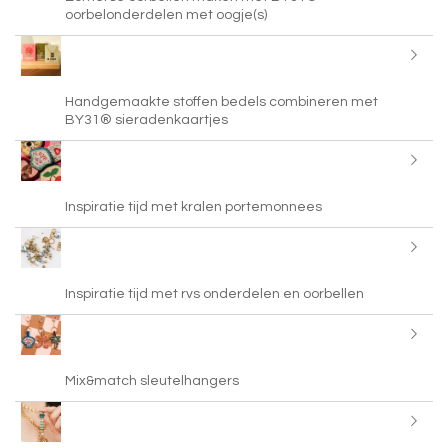
oorbelonderdelen met oogje(s)
Handgemaakte stoffen bedels combineren met
BY31® sieradenkaartjes
Inspiratie tijd met kralen portemonnees
Inspiratie tijd met rvs onderdelen en oorbellen
Mix&match sleutelhangers