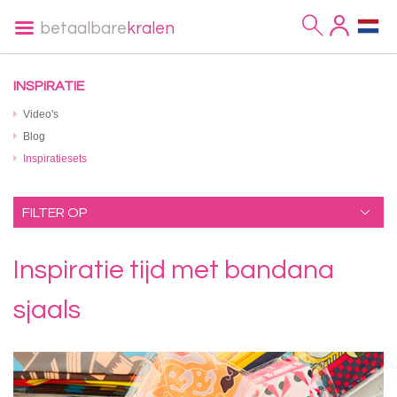
betaalbare
kralen
INSPIRATIE
Video's
Blog
Inspiratiesets
FILTER OP
Inspiratie tijd met bandana
sjaals