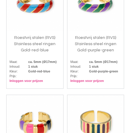
Roestvrij stalen (RVS)
Roestvrij stalen (RVS)
Stainless steel ringen
Stainless steel ringen
Gold-red-blue
Gold-purple-green
Maat:
ca. 5mm (Ø17mm)
Maat:
ca. 5mm (Ø17mm)
Inhoud:
1 stuk
Inhoud:
1 stuk
Kleur:
Gold-red-blue
Kleur:
Gold-purple-green
Prijs:
Prijs:
Inloggen voor prijzen
Inloggen voor prijzen