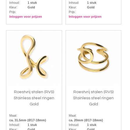
Inhoud:
1 stuk
Inhoud:
1 stuk
Kleur:
Gold
Kleur:
Gold
Prijs:
Prijs:
Inloggen voor prijzen
Inloggen voor prijzen
Roestvrij stalen (RVS)
Roestvrij stalen (RVS)
Stainless steel ringen
Stainless steel ringen
Gold
Gold
Maat:
Maat:
ca. 31.5mm (Ø17-18mm)
ca. 20mm (Ø17-18mm)
Inhoud:
1 stuk
Inhoud:
1 stuk
Kleur:
Gold
Kleur:
Gold