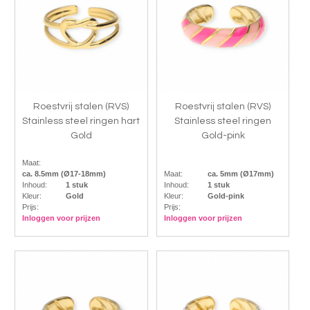
Roestvrij stalen (RVS)
Roestvrij stalen (RVS)
Stainless steel ringen hart
Stainless steel ringen
Gold
Gold-pink
Maat:
ca. 8.5mm (Ø17-18mm)
Maat:
ca. 5mm (Ø17mm)
Inhoud:
1 stuk
Inhoud:
1 stuk
Kleur:
Gold
Kleur:
Gold-pink
Prijs:
Prijs:
Inloggen voor prijzen
Inloggen voor prijzen