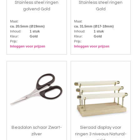
Stainless steel ringen
Stainless steel ringen
golvend Gold
Gold
Maat:
Maat:
ca. 20.5mm (Ø19mm)
ca. 31.5mm (Ø17-18mm)
Inhoud:
1 stuk
Inhoud:
1 stuk
Kleur:
Gold
Kleur:
Gold
Prijs:
Prijs:
Inloggen voor prijzen
Inloggen voor prijzen
Beadalon schaar Zwart-
Sieraad display voor
zilver
ringen 3 niveaus Natural-