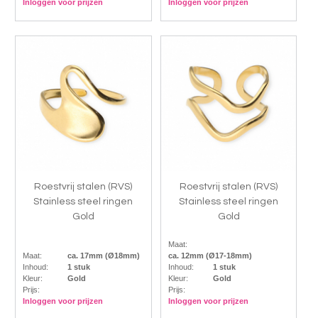
Inloggen voor prijzen
Inloggen voor prijzen
Roestvrij stalen (RVS)
Roestvrij stalen (RVS)
Stainless steel ringen
Stainless steel ringen
Gold
Gold
Maat:
Maat:
ca. 17mm (Ø18mm)
ca. 12mm (Ø17-18mm)
Inhoud:
1 stuk
Inhoud:
1 stuk
Kleur:
Gold
Kleur:
Gold
Prijs:
Prijs:
Inloggen voor prijzen
Inloggen voor prijzen