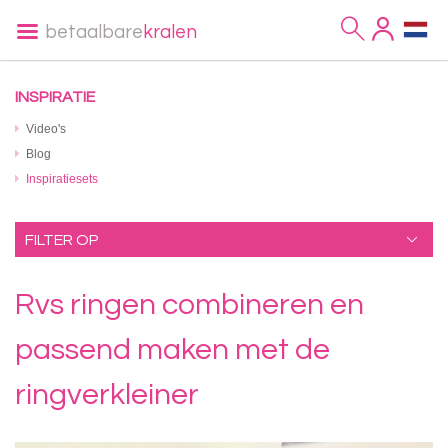
betaalbare
kralen
INSPIRATIE
Video's
Blog
Inspiratiesets
FILTER OP
Rvs ringen combineren en
passend maken met de
ringverkleiner