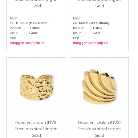
Gold
Gold
Maat:
Maat:
ca. 11.5mm (Ø17-18mm)
ca. 14mm (Ø17-18mm)
Inhoud:
1 stuk
Inhoud:
1 stuk
Kleur:
Gold
Kleur:
Gold
Prijs:
Prijs:
Inloggen voor prijzen
Inloggen voor prijzen
Roestvrij stalen (RVS)
Roestvrij stalen (RVS)
Stainless steel ringen
Stainless steel ringen
Gold
Gold