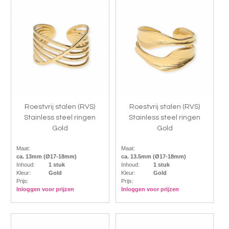
Roestvrij stalen (RVS)
Roestvrij stalen (RVS)
Stainless steel ringen
Stainless steel ringen
Gold
Gold
Maat:
Maat:
ca. 13mm (Ø17-18mm)
ca. 13.5mm (Ø17-18mm)
Inhoud:
1 stuk
Inhoud:
1 stuk
Kleur:
Gold
Kleur:
Gold
Prijs:
Prijs:
Inloggen voor prijzen
Inloggen voor prijzen