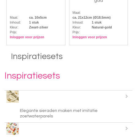
gold
Maat:
Maat:
ca. 10x5cm
ca. 21x12cm (Ø18.5mm)
Inhoud:
1 stuk
Inhoud:
1 stuk
Kleur:
Zwart-zilver
Kleur:
Natural-gold
Prijs:
Prijs:
Inloggen voor prijzen
Inloggen voor prijzen
Inspiratiesets
Inspiratiesets
Elegante sieraden maken met imitatie
zoetwaterparels