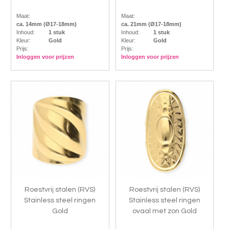
Maat:
Maat:
ca. 14mm (Ø17-18mm)
ca. 21mm (Ø17-18mm)
Inhoud:
1 stuk
Inhoud:
1 stuk
Kleur:
Gold
Kleur:
Gold
Prijs:
Prijs:
Inloggen voor prijzen
Inloggen voor prijzen
Roestvrij stalen (RVS)
Roestvrij stalen (RVS)
Stainless steel ringen
Stainless steel ringen
Gold
ovaal met zon Gold