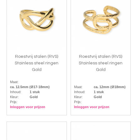
Roestvrij stalen (RVS)
Roestvrij stalen (RVS)
Stainless steel ringen
Stainless steel ringen
Gold
Gold
Maat:
ca. 12.5mm (Ø17-18mm)
Maat:
ca. 12mm (Ø18mm)
Inhoud:
1 stuk
Inhoud:
1 stuk
Kleur:
Gold
Kleur:
Gold
Prijs:
Prijs:
Inloggen voor prijzen
Inloggen voor prijzen