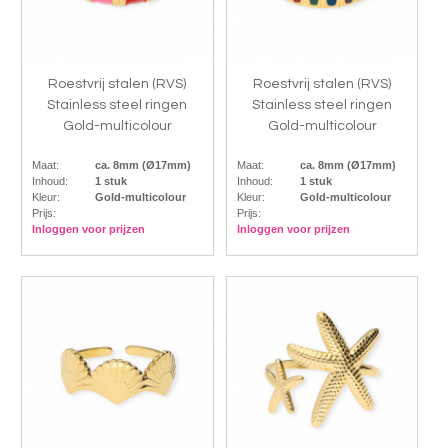
Roestvrij stalen (RVS)
Roestvrij stalen (RVS)
Stainless steel ringen
Stainless steel ringen
Gold-multicolour
Gold-multicolour
Maat:
ca. 8mm (Ø17mm)
Maat:
ca. 8mm (Ø17mm)
Inhoud:
1 stuk
Inhoud:
1 stuk
Kleur:
Gold-multicolour
Kleur:
Gold-multicolour
Prijs:
Prijs:
Inloggen voor prijzen
Inloggen voor prijzen