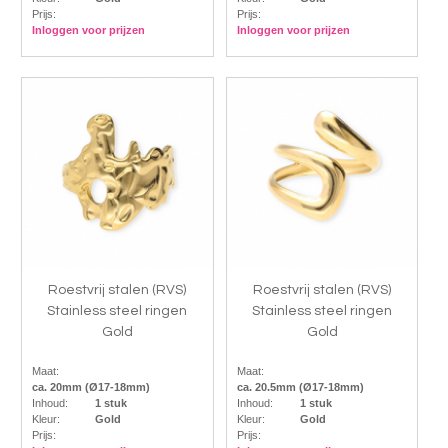
Prijs:
Prijs:
Inloggen voor prijzen
Inloggen voor prijzen
Roestvrij stalen (RVS)
Roestvrij stalen (RVS)
Stainless steel ringen
Stainless steel ringen
Gold
Gold
Maat:
Maat:
ca. 20mm (Ø17-18mm)
ca. 20.5mm (Ø17-18mm)
Inhoud:
1 stuk
Inhoud:
1 stuk
Kleur:
Gold
Kleur:
Gold
Prijs:
Prijs: