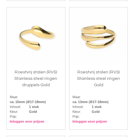
Roestvrij stalen (RVS)
Roestvrij stalen (RVS)
Stainless steel ringen
Stainless steel ringen
druppels Gold
Gold
Maat:
Maat:
ca. 15mm (Ø17-18mm)
ca. 13mm (Ø17-18mm)
Inhoud:
1 stuk
Inhoud:
1 stuk
Kleur:
Gold
Kleur:
Gold
Prijs:
Prijs:
Inloggen voor prijzen
Inloggen voor prijzen