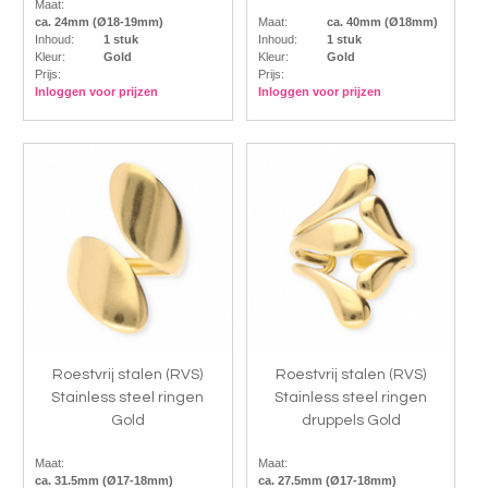
Maat:
ca. 24mm (Ø18-19mm)
Maat:
ca. 40mm (Ø18mm)
Inhoud:
1 stuk
Inhoud:
1 stuk
Kleur:
Gold
Kleur:
Gold
Prijs:
Prijs:
Inloggen voor prijzen
Inloggen voor prijzen
Roestvrij stalen (RVS)
Roestvrij stalen (RVS)
Stainless steel ringen
Stainless steel ringen
Gold
druppels Gold
Maat:
Maat:
ca. 31.5mm (Ø17-18mm)
ca. 27.5mm (Ø17-18mm)