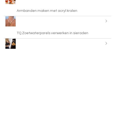
Armbanden maken met acryl kralen
TQ Zoetwaterparels verwerken in sieraden
Kralenaccessoires uit India voor jouw collectie
Statement kettingen maken met leer koord
Inspiratie tijd met BY31® Eco-brass metaal bedels