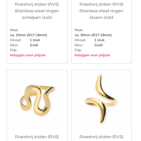
Roestvrij stalen (RVS)
Roestvrij stalen (RVS)
Stainless steel ringen
Stainless steel ringen
schelpen Gold
bloem Gold
Maat:
Maat:
ca. 16mm (Ø17-18mm)
ca. 30mm (Ø17-18mm)
Inhoud:
1 stuk
Inhoud:
1 stuk
Kleur:
Gold
Kleur:
Gold
Prijs:
Prijs:
Inloggen voor prijzen
Inloggen voor prijzen
Roestvrij stalen (RVS)
Roestvrij stalen (RVS)