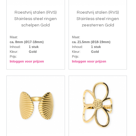
Roestvrij stalen (RVS)
Roestvrij stalen (RVS)
Stainless steel ringen
Stainless steel ringen
schelpen Gold
zeesterren Gold
Maat:
Maat:
ca. 8mm (Ø17-18mm)
ca. 21.5mm (Ø18-19mm)
Inhoud:
1 stuk
Inhoud:
1 stuk
Kleur:
Gold
Kleur:
Gold
Prijs:
Prijs:
Inloggen voor prijzen
Inloggen voor prijzen