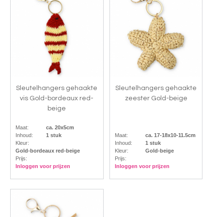
Sleutelhangers gehaakte
Sleutelhangers gehaakte
vis Gold-bordeaux red-
zeester Gold-beige
beige
Maat:
ca. 20x5cm
Inhoud:
1 stuk
Maat:
ca. 17-18x10-11.5cm
Kleur:
Inhoud:
1 stuk
Gold-bordeaux red-beige
Kleur:
Gold-beige
Prijs:
Prijs:
Inloggen voor prijzen
Inloggen voor prijzen