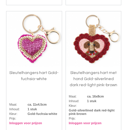
Sleutelhangers hart Gold-
Sleutelhangers hart met
fuchsia-white
hond Gold-silverlined
dark red-light pink-brown
Maat:
ca. 16x8cm
Inhoud:
1 stuk
Maat:
ca. 11x4.5cm
Kleur:
Inhoud:
1 stuk
Gold-silverlined dark red-light
Kleur:
Gold-fuchsia-white
pink-brown
Prijs:
Prijs:
Inloggen voor prijzen
Inloggen voor prijzen