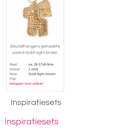
Sleutelhangers gehaakte
paard Gold-light brown
Maat:
ca. 16-17x8-9cm
Inhoud:
1 stuk
Kleur:
Gold-light brown
Prijs:
Inloggen voor prijzen
Inspiratiesets
Inspiratiesets