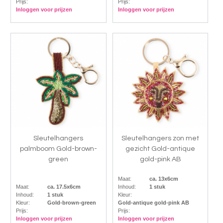
Prijs:
Prijs:
Inloggen voor prijzen
Inloggen voor prijzen
Sleutelhangers
Sleutelhangers zon met
palmboom Gold-brown-
gezicht Gold-antique
green
gold-pink AB
Maat:
ca. 13x6cm
Maat:
ca. 17.5x6cm
Inhoud:
1 stuk
Inhoud:
1 stuk
Kleur:
Kleur:
Gold-brown-green
Gold-antique gold-pink AB
Prijs:
Prijs:
Inloggen voor prijzen
Inloggen voor prijzen