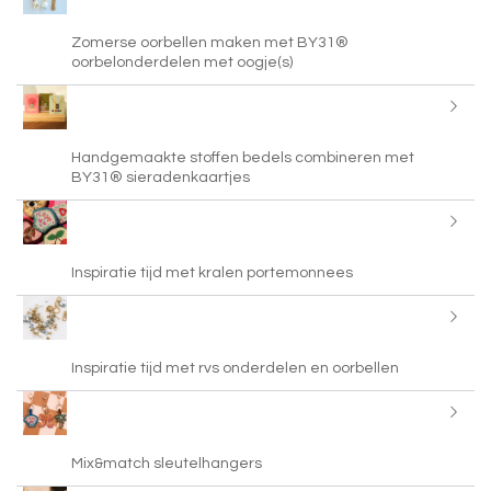
Zomerse oorbellen maken met BY31®
oorbelonderdelen met oogje(s)
Handgemaakte stoffen bedels combineren met
BY31® sieradenkaartjes
Inspiratie tijd met kralen portemonnees
Inspiratie tijd met rvs onderdelen en oorbellen
Mix&match sleutelhangers