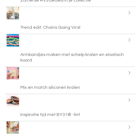
Zomerse RVS bedels in je collectie
Trend edit: Chains Going Viral
Armbandjes maken met schelp kralen en elastisch
koord
Mix en match siliconen kralen
Inspiratie tijd met BY31® -lint