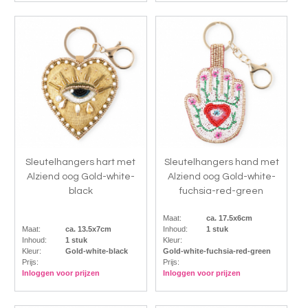
Sleutelhangers hart met
Sleutelhangers hand met
Alziend oog Gold-white-
Alziend oog Gold-white-
black
fuchsia-red-green
Maat:
ca. 17.5x6cm
Maat:
ca. 13.5x7cm
Inhoud:
1 stuk
Inhoud:
1 stuk
Kleur:
Kleur:
Gold-white-black
Gold-white-fuchsia-red-green
Prijs:
Prijs:
Inloggen voor prijzen
Inloggen voor prijzen