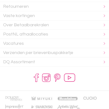
Retourneren
Vaste kortingen
Over Betaalbarekralen
PostNL afhaallocaties
Vacatures
Verzenden per brievenbuspakketje
DQ Assortiment