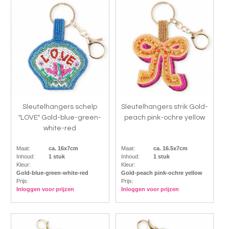
Sleutelhangers schelp
Sleutelhangers strik Gold-
"LOVE" Gold-blue-green-
peach pink-ochre yellow
white-red
Maat:
ca. 16x7cm
Maat:
ca. 16.5x7cm
Inhoud:
1 stuk
Inhoud:
1 stuk
Kleur:
Kleur:
Gold-blue-green-white-red
Gold-peach pink-ochre yellow
Prijs:
Prijs:
Inloggen voor prijzen
Inloggen voor prijzen