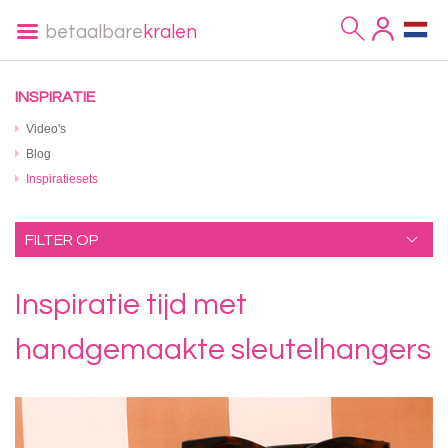
betaalbare
kralen
INSPIRATIE
Video's
Blog
Inspiratiesets
FILTER OP
Inspiratie tijd met
handgemaakte sleutelhangers