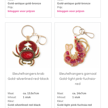
Gold-antique gold-bronze
Gold-antique gold-bronze
Prijs:
Prijs:
Inloggen voor prijzen
Inloggen voor prijzen
Sleutelhangers krab
Sleutelhangers garnaal
Gold-silverlined red-black
Gold-light pink-fuchsia-
red
Maat:
ca. 13.5x7cm
Maat:
ca. 14x7cm
Inhoud:
1 stuk
Inhoud:
1 stuk
Kleur:
Kleur:
Gold-silverlined red-black
Gold-light pink-fuchsia-red