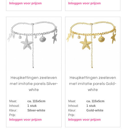
Inloggen voor prijzen
Inloggen voor prijzen
Heupkettingen zeeleven
Heupkettingen zeeleven
met imitatie parels Silver-
met imitatie parels Gold-
white
white
Maat:
ca. 115x5cm
Maat:
ca. 115x5cm
Inhoud:
1 stuk
Inhoud:
1 stuk
Kleur:
Silver-white
Kleur:
Gold-white
Prijs:
Prijs:
Inloggen voor prijzen
Inloggen voor prijzen