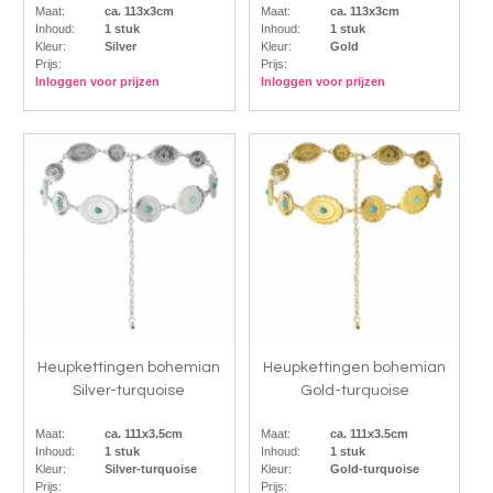
Maat:
ca. 113x3cm
Maat:
ca. 113x3cm
Inhoud:
1 stuk
Inhoud:
1 stuk
Kleur:
Silver
Kleur:
Gold
Prijs:
Prijs:
Inloggen voor prijzen
Inloggen voor prijzen
Heupkettingen bohemian
Heupkettingen bohemian
Silver-turquoise
Gold-turquoise
Maat:
ca. 111x3.5cm
Maat:
ca. 111x3.5cm
Inhoud:
1 stuk
Inhoud:
1 stuk
Kleur:
Silver-turquoise
Kleur:
Gold-turquoise
Prijs:
Prijs: