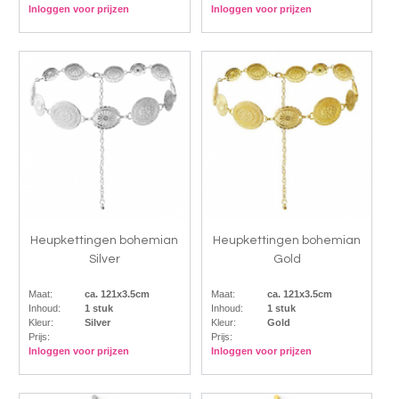
Inloggen voor prijzen
Inloggen voor prijzen
Heupkettingen bohemian
Heupkettingen bohemian
Silver
Gold
Maat:
ca. 121x3.5cm
Maat:
ca. 121x3.5cm
Inhoud:
1 stuk
Inhoud:
1 stuk
Kleur:
Silver
Kleur:
Gold
Prijs:
Prijs:
Inloggen voor prijzen
Inloggen voor prijzen