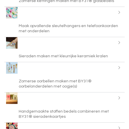
Zomerse kettingen maken met BY31® glasbedels
Maak opvallende sleutelhangers en telefoonkoorden
met onderdelen
Sieraden maken met kleurrijke keramiek kralen
Zomerse oorbellen maken met BY31®
oorbelonderdelen met oogje(s)
Handgemaakte stoffen bedels combineren met
BY31® sieradenkaartjes