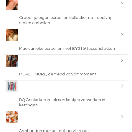
Creëer je eigen oorbellen collectie met roestvrij
stalen oorbellen
Maak unieke oorbellen met BY31® tussenstukken
MORE = MORE, dé trend van dit moment
DQ Grieks keramiek sardientjes verwerken in
kettingen
Armbanden maken met acryl kralen