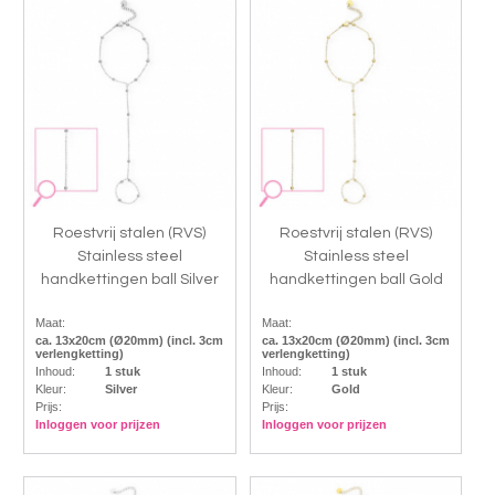
Roestvrij stalen (RVS)
Roestvrij stalen (RVS)
Stainless steel
Stainless steel
handkettingen ball Silver
handkettingen ball Gold
Maat:
Maat:
ca. 13x20cm (Ø20mm) (incl. 3cm
ca. 13x20cm (Ø20mm) (incl. 3cm
verlengketting)
verlengketting)
Inhoud:
1 stuk
Inhoud:
1 stuk
Kleur:
Silver
Kleur:
Gold
Prijs:
Prijs:
Inloggen voor prijzen
Inloggen voor prijzen