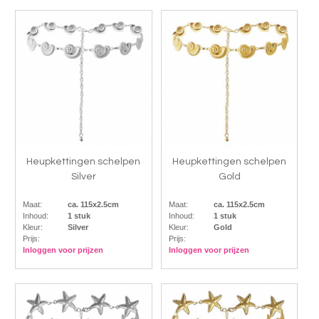
Heupkettingen schelpen
Heupkettingen schelpen
Silver
Gold
Maat:
ca. 115x2.5cm
Maat:
ca. 115x2.5cm
Inhoud:
1 stuk
Inhoud:
1 stuk
Kleur:
Silver
Kleur:
Gold
Prijs:
Prijs:
Inloggen voor prijzen
Inloggen voor prijzen