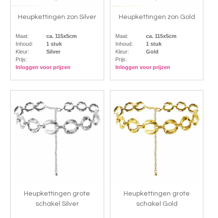
Heupkettingen zon Silver
Heupkettingen zon Gold
Maat:
ca. 115x5cm
Maat:
ca. 115x5cm
Inhoud:
1 stuk
Inhoud:
1 stuk
Kleur:
Silver
Kleur:
Gold
Prijs:
Prijs:
Inloggen voor prijzen
Inloggen voor prijzen
Heupkettingen grote
Heupkettingen grote
schakel Silver
schakel Gold