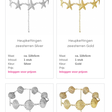
Heupkettingen
Heupkettingen
zeesterren Silver
zeesterren Gold
Maat:
ca. 118x5cm
Maat:
ca. 118x5cm
Inhoud:
1 stuk
Inhoud:
1 stuk
Kleur:
Silver
Kleur:
Gold
Prijs:
Prijs:
Inloggen voor prijzen
Inloggen voor prijzen