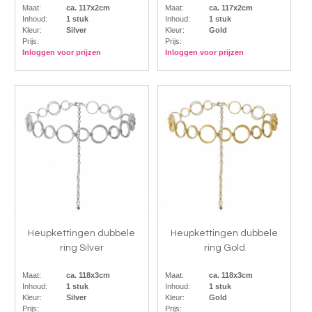
Maat:
ca. 117x2cm
Maat:
ca. 117x2cm
Inhoud:
1 stuk
Inhoud:
1 stuk
Kleur:
Silver
Kleur:
Gold
Prijs:
Prijs:
Inloggen voor prijzen
Inloggen voor prijzen
Heupkettingen dubbele
Heupkettingen dubbele
ring Silver
ring Gold
Maat:
ca. 118x3cm
Maat:
ca. 118x3cm
Inhoud:
1 stuk
Inhoud:
1 stuk
Kleur:
Silver
Kleur:
Gold
Prijs:
Prijs: