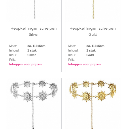
Heupkettingen schelpen
Heupkettingen schelpen
Silver
Gold
Maat:
ca. 116x5cm
Maat:
ca. 116x5cm
Inhoud:
1 stuk
Inhoud:
1 stuk
Kleur:
Silver
Kleur:
Gold
Prijs:
Prijs:
Inloggen voor prijzen
Inloggen voor prijzen