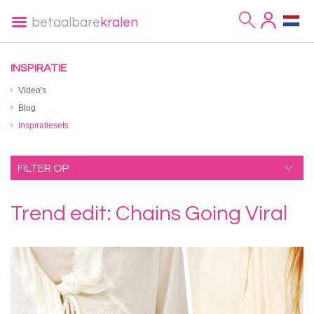
betaalbare
kralen
INSPIRATIE
Video's
Blog
Inspiratiesets
FILTER OP
Trend edit: Chains Going Viral