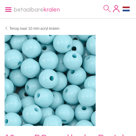
betaalbare
kralen
Terug naar 10 mm acryl kralen