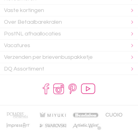
Vaste kortingen
Over Betaalbarekralen
PostNL afhaallocaties
Vacatures
Verzenden per brievenbuspakketje
DQ Assortiment