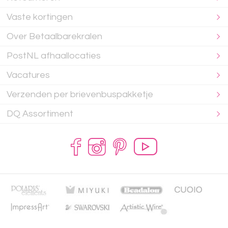
Vaste kortingen
Over Betaalbarekralen
PostNL afhaallocaties
Vacatures
Verzenden per brievenbuspakketje
DQ Assortiment