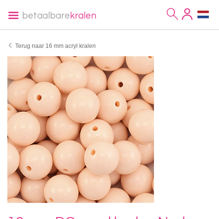
betaalbare
kralen
Terug naar 16 mm acryl kralen