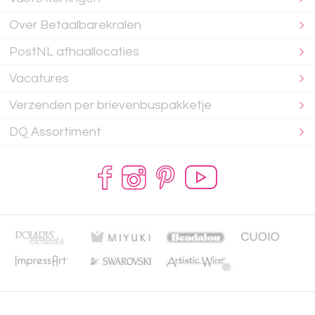
Over Betaalbarekralen
PostNL afhaallocaties
Vacatures
Verzenden per brievenbuspakketje
DQ Assortiment