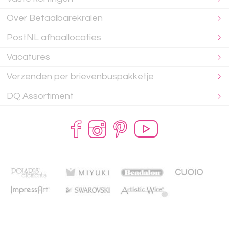
Over Betaalbarekralen
PostNL afhaallocaties
Vacatures
Verzenden per brievenbuspakketje
DQ Assortiment