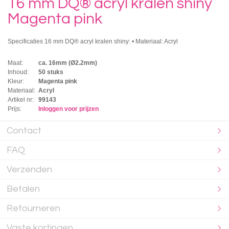
16 mm DQ® acryl kralen shiny
Magenta pink
Specificaties 16 mm DQ® acryl kralen shiny: • Materiaal: Acryl
Maat:
ca. 16mm (Ø2.2mm)
Inhoud:
50 stuks
Kleur:
Magenta pink
Materiaal:
Acryl
Artikel nr:
99143
Prijs:
Inloggen voor prijzen
Contact
FAQ
Verzenden
Betalen
Retourneren
Vaste kortingen