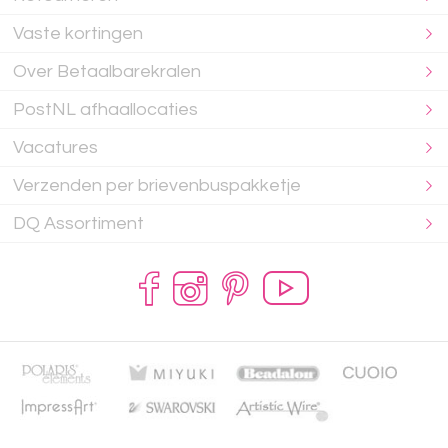
Vaste kortingen
Over Betaalbarekralen
PostNL afhaallocaties
Vacatures
Verzenden per brievenbuspakketje
DQ Assortiment