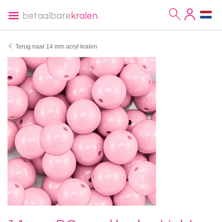
betaalbare
kralen
Terug naar 14 mm acryl kralen