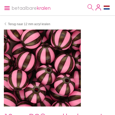
betaalbare
kralen
Terug naar 12 mm acryl kralen