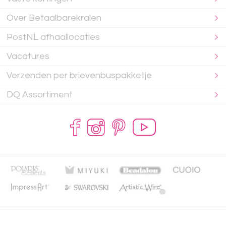
Over Betaalbarekralen
PostNL afhaallocaties
Vacatures
Verzenden per brievenbuspakketje
DQ Assortiment