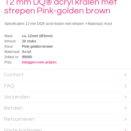
12 mm DQ® acryl kralen met
strepen Pink-golden brown
Specificaties 12 mm DQ® acryl kralen met strepen: • Materiaal: Acryl
Maat:
ca. 12mm (Ø3mm)
Inhoud:
20 stuks
Kleur:
Pink-golden brown
Materiaal:
Acryl
Artikel nr:
99085
Prijs:
Inloggen voor prijzen
Contact
FAQ
Verzenden
Betalen
Retourneren
Vaste kortingen