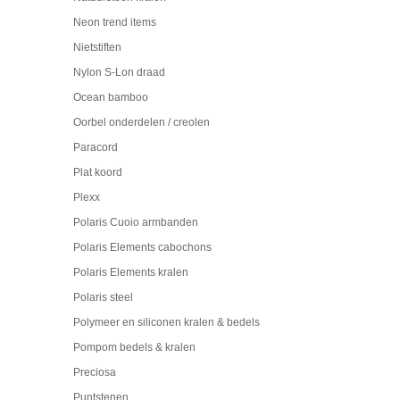
Neon trend items
Nietstiften
Nylon S-Lon draad
Ocean bamboo
Oorbel onderdelen / creolen
Paracord
Plat koord
Plexx
Polaris Cuoio armbanden
Polaris Elements cabochons
Polaris Elements kralen
Polaris steel
Polymeer en siliconen kralen & bedels
Pompom bedels & kralen
Preciosa
Puntstenen