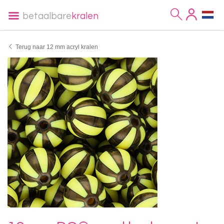
betaalbare
kralen
Terug naar 12 mm acryl kralen