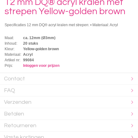
12 mm DQ® acryl kralen met
strepen Yellow-golden brown
Specificaties 12 mm DQ® acryl kralen met strepen: • Materiaal: Acryl
Maat:
ca. 12mm (Ø3mm)
Inhoud:
20 stuks
Kleur:
Yellow-golden brown
Materiaal:
Acryl
Artikel nr:
99084
Prijs:
Inloggen voor prijzen
Contact
FAQ
Verzenden
Betalen
Retourneren
Vaste kortingen