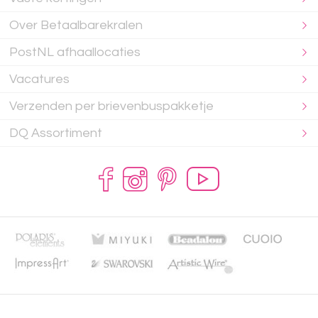
Over Betaalbarekralen
PostNL afhaallocaties
Vacatures
Verzenden per brievenbuspakketje
DQ Assortiment