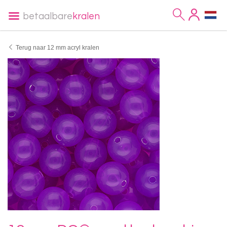
betaalbare
kralen
Terug naar 12 mm acryl kralen