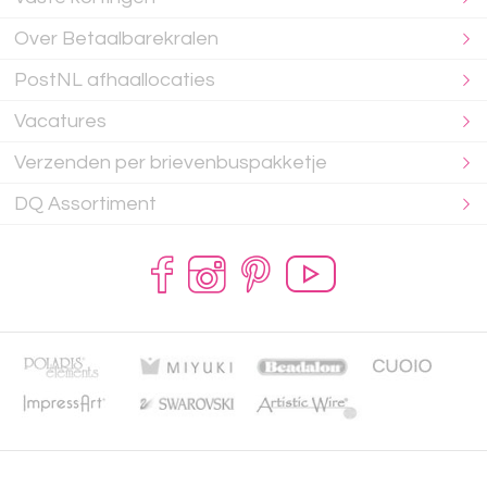
Over Betaalbarekralen
PostNL afhaallocaties
Vacatures
Verzenden per brievenbuspakketje
DQ Assortiment