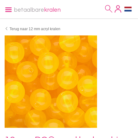
betaalbare
kralen
Terug naar 12 mm acryl kralen