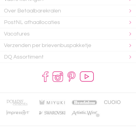
Over Betaalbarekralen
PostNL afhaallocaties
Vacatures
Verzenden per brievenbuspakketje
DQ Assortiment