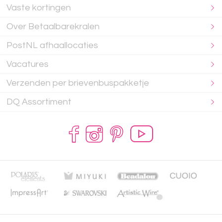
Vaste kortingen
Over Betaalbarekralen
PostNL afhaallocaties
Vacatures
Verzenden per brievenbuspakketje
DQ Assortiment