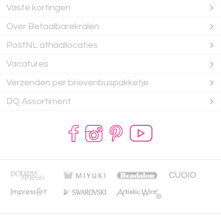
Vaste kortingen
Over Betaalbarekralen
PostNL afhaallocaties
Vacatures
Verzenden per brievenbuspakketje
DQ Assortiment