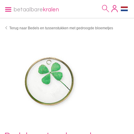
betaalbare
kralen
Terug naar Bedels en tussenstukken met gedroogde bloemetjes