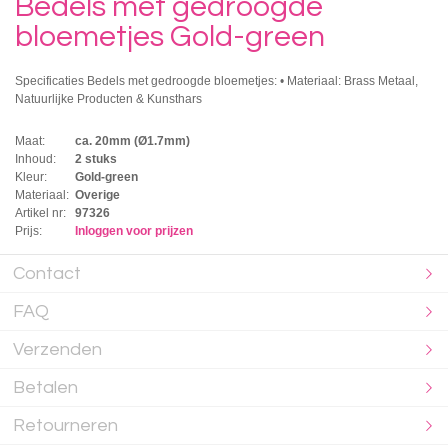
Bedels met gedroogde
bloemetjes Gold-green
Specificaties Bedels met gedroogde bloemetjes: • Materiaal: Brass Metaal,
Natuurlijke Producten & Kunsthars
Maat:
ca. 20mm (Ø1.7mm)
Inhoud:
2 stuks
Kleur:
Gold-green
Materiaal:
Overige
Artikel nr:
97326
Prijs:
Inloggen voor prijzen
Contact
FAQ
Verzenden
Betalen
Retourneren