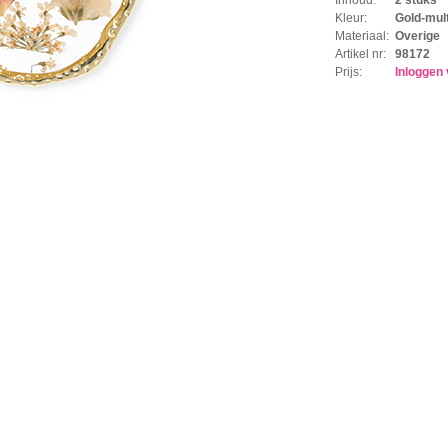
Kleur:
Gold-mult
Materiaal:
Overige
Artikel nr:
98172
Prijs:
Inloggen 