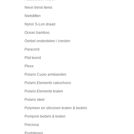
Neon trend items
Nietstiften
Nylon S-Lon draad
Ocean bamboo
Oorbel onderdelen / creolen
Paracord
Plat koord
Plexx
Polaris Cuoio armbanden
Polaris Elements cabochons
Polaris Elements kralen
Polaris steel
Polymeer en siliconen kralen & bedels
Pompom bedels & kralen
Preciosa
Puntstenen