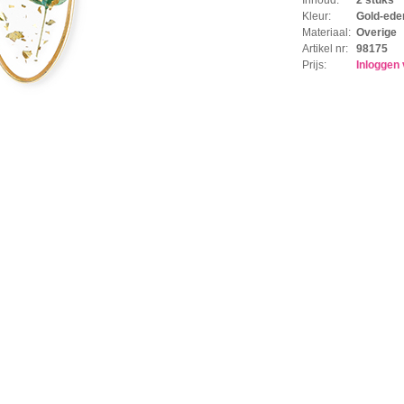
Kleur:
Gold-ede
Materiaal:
Overige
Artikel nr:
98175
Prijs:
Inloggen 