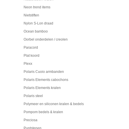
Neon trend items
Nietstiften
Nylon S-Lon draad
Ocean bamboo
Oorbel onderdelen / creolen
Paracord
Plat koord
Plexx
Polaris Cuoio armbanden
Polaris Elements cabochons
Polaris Elements kralen
Polaris steel
Polymeer en siliconen kralen & bedels
Pompom bedels & kralen
Preciosa
Puntstenen