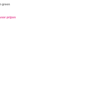
n green
voor prijzen