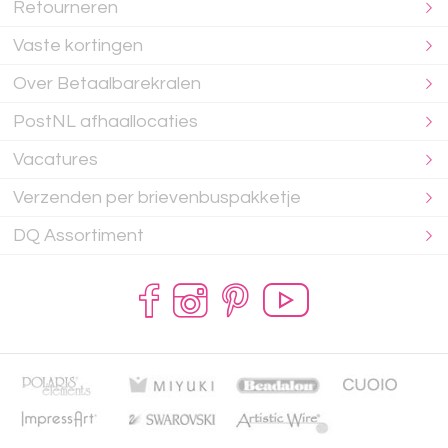
Retourneren
Vaste kortingen
Over Betaalbarekralen
PostNL afhaallocaties
Vacatures
Verzenden per brievenbuspakketje
DQ Assortiment