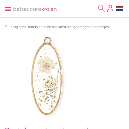
betaalbare
kralen
Terug naar Bedels en tussenstukken met gedroogde bloemetjes