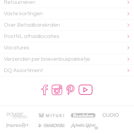
Retourneren
Vaste kortingen
Over Betaalbarekralen
PostNL afhaallocaties
Vacatures
Verzenden per brievenbuspakketje
DQ Assortiment