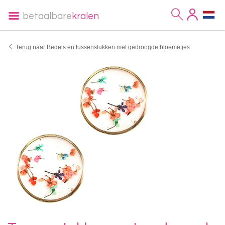
betaalbare
kralen
Terug naar Bedels en tussenstukken met gedroogde bloemetjes